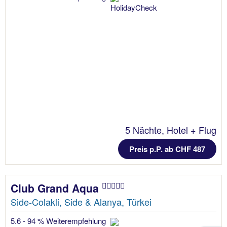
5 Nächte, Hotel + Flug
Preis p.P. ab CHF 487
Club Grand Aqua
Side-Colakli, Side & Alanya, Türkei
5.6 - 94 % Weiterempfehlung