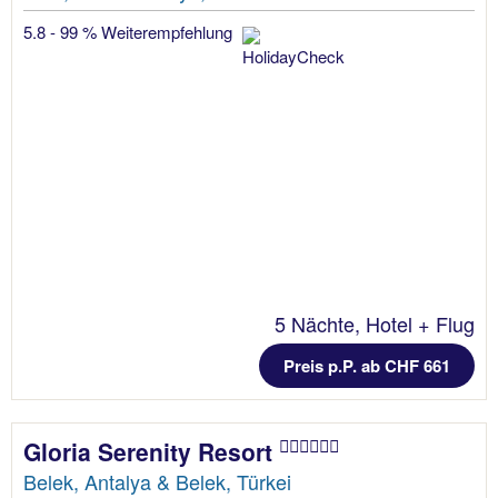
5.8 - 99 % Weiterempfehlung
5 Nächte, Hotel + Flug
Preis p.P. ab CHF 661
Gloria Serenity Resort
Belek, Antalya & Belek, Türkei