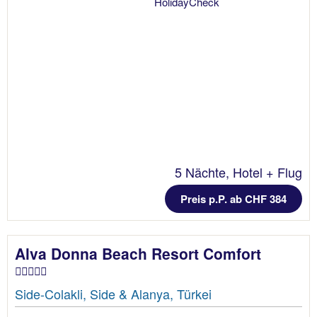
5 Nächte, Hotel + Flug
Preis p.P. ab CHF 384
Alva Donna Beach Resort Comfort
Side-Colakli, Side & Alanya, Türkei