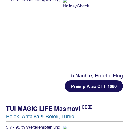
5 Nächte, Hotel + Flug
Preis p.P. ab CHF 1080
TUI MAGIC LIFE Masmavi
Belek, Antalya & Belek, Türkei
5.7 - 95 % Weiterempfehlung