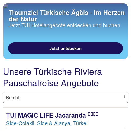
Traumziel Türkische Ägäis - im Herzen
der Natur
Jetzt TUI Hotelangebote entdecken und buchen
Jetzt entdecken
Unsere Türkische Riviera
Pauschalreise Angebote
TUI MAGIC LIFE Jacaranda
Side-Colakli, Side & Alanya, Türkei