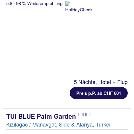
5.8 - 98 % Weiterempfehlung
5 Nächte, Hotel + Flug
Preis p.P. ab CHF 601
TUI BLUE Palm Garden
Kizilagac / Manavgat, Side & Alanya, Türkei