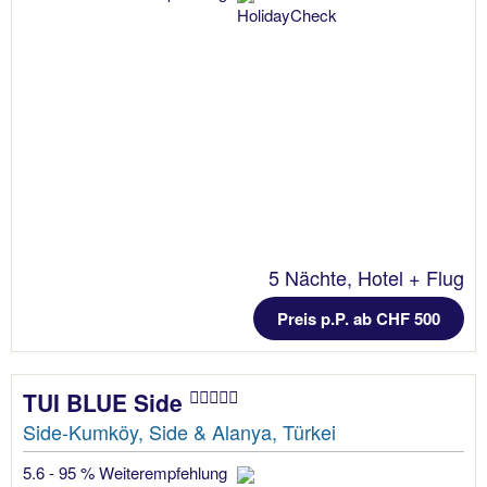
5 Nächte, Hotel + Flug
Preis p.P. ab CHF 500
TUI BLUE Side
Side-Kumköy, Side & Alanya, Türkei
5.6 - 95 % Weiterempfehlung