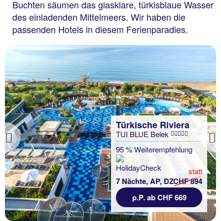
Buchten säumen das glasklare, türkisblaue Wasser
des einladenden Mittelmeers. Wir haben die
passenden Hotels in diesem Ferienparadies.
Türkische Riviera
TUI BLUE Belek
Previous
95 % Weiterempfehlung
statt
7 Nächte, AP, DZ
CHF 894
p.P. ab CHF 669