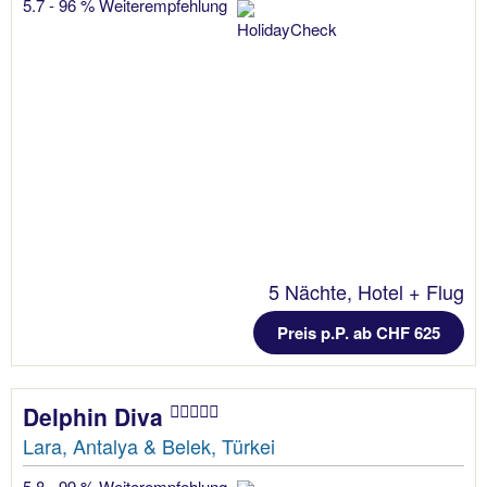
5.7 - 96 % Weiterempfehlung
5 Nächte, Hotel + Flug
Preis p.P. ab CHF 625
Delphin Diva
Lara, Antalya & Belek, Türkei
5.8 - 99 % Weiterempfehlung