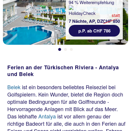
94 % Weiterempfehlung
statt
7 Nächte, AP, DZ
CHF 850
p.P. ab CHF 786
Ferien an der Türkischen Riviera - Antalya
und Belek
Belek
ist ein besonders beliebtes Reiseziel bei
Golfspielern. Kein Wunder, bietet die Region doch
optimale Bedingungen für alle Golffreunde -
Hervorragende Anlagen mit Blick auf das Meer.
Das lebhafte
Antalya
ist vor allem genau der
richtige Badeort für alle, die auch in den Ferien auf
Feiern und Spass nicht verzichten wollen. Fahren