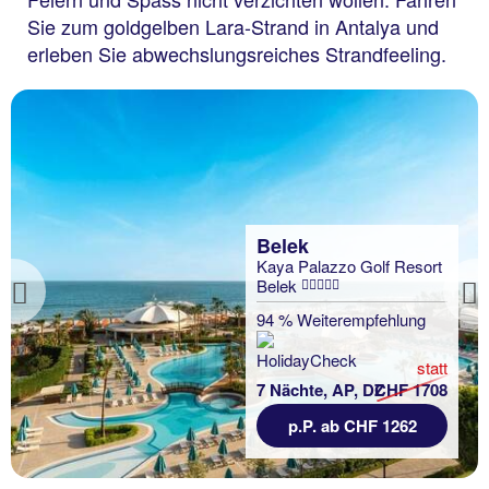
Sie zum goldgelben Lara-Strand in Antalya und
erleben Sie abwechslungsreiches Strandfeeling.
Belek
Kaya Palazzo Golf Resort
Belek
Previous
94 % Weiterempfehlung
statt
7 Nächte, AP, DZ
CHF 1708
p.P. ab CHF 1262