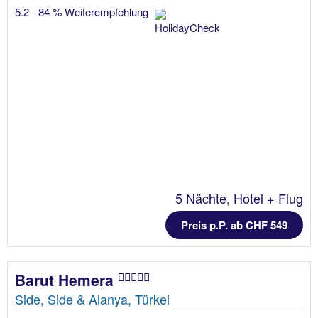
5.2 - 84 % Weiterempfehlung
5 Nächte, Hotel + Flug
Preis p.P. ab CHF 549
Barut Hemera
Side, Side & Alanya, Türkei