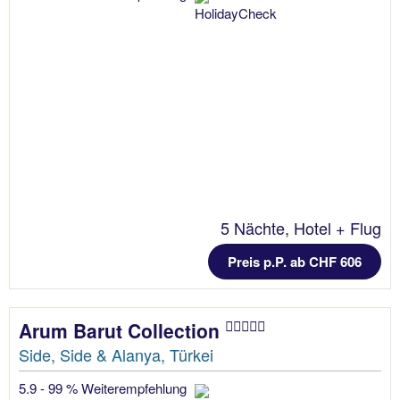
5 Nächte, Hotel + Flug
Preis p.P. ab CHF 606
Arum Barut Collection
Side, Side & Alanya, Türkei
5.9 - 99 % Weiterempfehlung