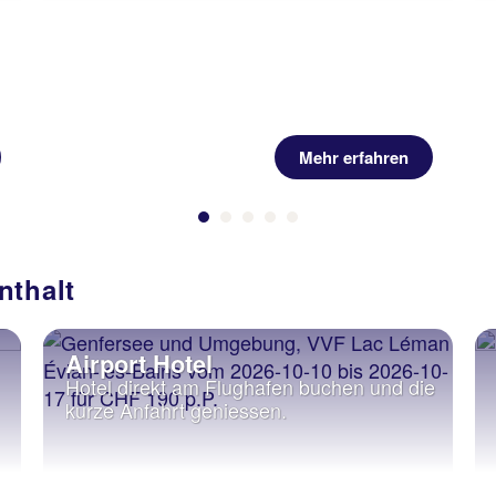
Mehr erfahren
nthalt
Airport Hotel
Hotel direkt am Flughafen buchen und die
kurze Anfahrt geniessen.