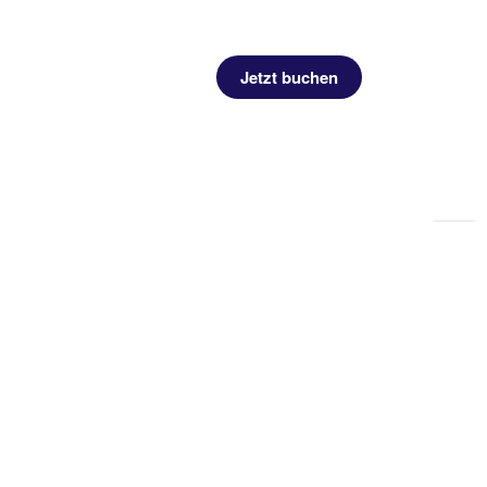
Jetzt buchen
Zu
Sei