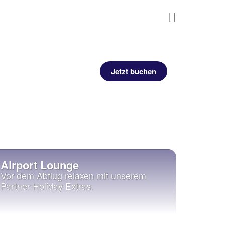
Next
Jetzt buchen
Airport Lounge
Vor dem Abflug relaxen mit unserem
Partner Holiday Extras.