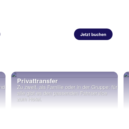
Jetzt buchen
Privattransfer
und
Zu zweit, als Familie oder in der Gruppe: für
alle gibt es den passenden Fahrservice
zum Hotel.