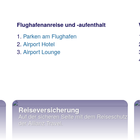
:
Flughafenanreise und -aufenthalt
Parken am Flughafen
Airport Hotel
Airport Lounge
Reiseversicherung
Auf der sicheren Seite mit dem Reiseschutz
der Allianz Travel.