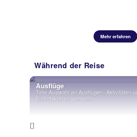
Mehr erfahren
Während der Reise
Ausflüge
chen und
Tolle Auswahl an Ausflügen, Aktivitäten 
nfee365.
Eintrittskarten weltweit.
Previous