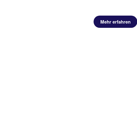
uchen
Mehr erfahren