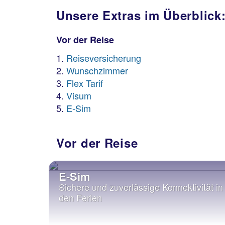
Unsere Extras im Überblick
Vor der Reise
Reiseversicherung
Wunschzimmer
Flex Tarif
Visum
E-Sim
Vor der Reise
E-Sim
htige
Sichere und zuverlässige Konnektivität in
pa
den Ferien