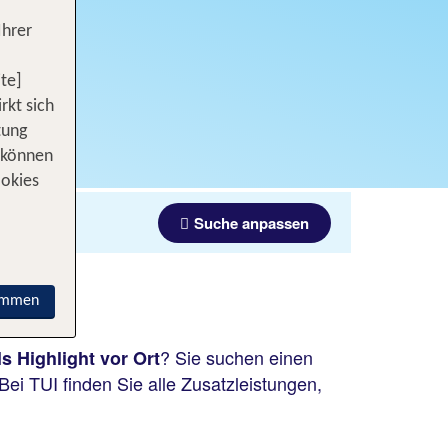
Ihrer
te]
rkt sich
tung
 können
ookies
Suche anpassen
immen
? Sie suchen einen
s Highlight vor Ort
Bei TUI finden Sie alle Zusatzleistungen,