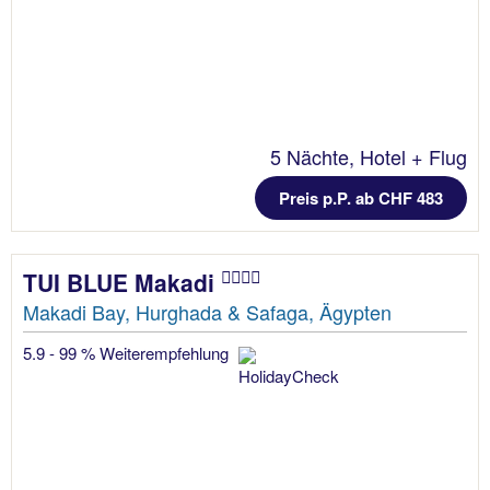
5 Nächte, Hotel + Flug
Preis p.P. ab CHF 483
TUI BLUE Makadi
Makadi Bay, Hurghada & Safaga, Ägypten
5.9 - 99 % Weiterempfehlung