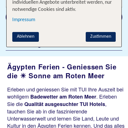
2 Erwachsene
individuellen Angebote unterbreitet werden, nur
notwendige Cookies sind aktiv.
Suchen
Impressum
Ablehnen
Zustimmen
Filter hinzufügen
Ägypten Ferien - Geniessen Sie
die ☀ Sonne am Roten Meer
Erleben und geniessen Sie mit TUI Ihre Auszeit bei
wohligem
. Erleben
Badewetter am Roten Meer
Sie die
,
Qualität ausgesuchter TUI Hotels
tauchen Sie ab in die faszinierende
Unterwasserwelt und lernen Sie Land, Leute und
Kultur in den Ägypten Ferien kennen. Und das alles