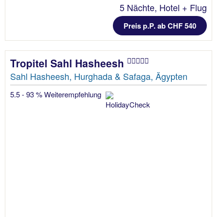
5 Nächte, Hotel + Flug
Preis p.P. ab CHF 540
Tropitel Sahl Hasheesh
Sahl Hasheesh, Hurghada & Safaga, Ägypten
5.5 - 93 % Weiterempfehlung