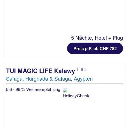
5 Nächte, Hotel + Flug
Preis p.P. ab CHF 782
TUI MAGIC LIFE Kalawy
Safaga, Hurghada & Safaga, Ägypten
5.6 - 96 % Weiterempfehlung