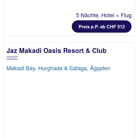
5 Nächte, Hotel + Flug
Preis p.P. ab CHF 512
Jaz Makadi Oasis Resort & Club
Makadi Bay, Hurghada & Safaga, Ägypten