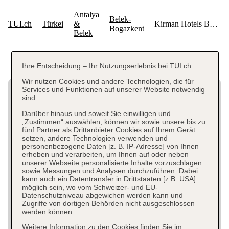
Ihre Entscheidung – Ihr Nutzungserlebnis bei TUI.ch
Wir nutzen Cookies und andere Technologien, die für
Services und Funktionen auf unserer Website notwendig
sind.
Darüber hinaus und soweit Sie einwilligen und
„Zustimmen“ auswählen, können wir sowie unsere bis zu
fünf Partner als Drittanbieter Cookies auf Ihrem Gerät
setzen, andere Technologien verwenden und
personenbezogene Daten [z. B. IP-Adresse] von Ihnen
erheben und verarbeiten, um Ihnen auf oder neben
unserer Webseite personalisierte Inhalte vorzuschlagen
sowie Messungen und Analysen durchzuführen. Dabei
kann auch ein Datentransfer in Drittstaaten [z.B. USA]
möglich sein, wo vom Schweizer- und EU-
Datenschutzniveau abgewichen werden kann und
Zugriffe von dortigen Behörden nicht ausgeschlossen
werden können.
Weitere Information zu den Cookies finden Sie im