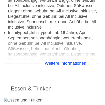
saisonabhängig; wetterabhängig, ohne Gebühr,
bei All Inclusive inklusive, Outdoor, Süßwasser,
Liegen: ohne Gebühr, bei All Inclusive inklusive,
Liegestühle: ohne Gebühr, bei All Inclusive
inklusive, Sonnenschirme: ohne Gebühr, bei All
Inclusive inklusive
Infinitypool „Infinitypool“: ab 16 Jahre, April -
September; saisonabhängig; wetterabhängig,
ohne Gebühr, bei All Inclusive inklusive,
Süßwasser, beheizbar: April - Oktober;
saisonabhängig; wetterabhängig, Liegen: ohne
Gebühr, bei All Inclusive inklusive, Liegestühle:
Weitere Informationen
ohne Gebühr, bei All Inclusive inklusive,
Sonnenschirme: ohne Gebühr, bei All Inclusive
inklusive
Aquapark „Awuapark for adults“: ab 12 Jahre, Mai
- September; saisonabhängig; wetterabhängig,
Essen & Trinken
ohne Gebühr, bei All Inclusive inklusive, Outdoor,
Süßwasser, Anzahl Wasserrutschen: 9, Liegen:
ohne Gebühr, bei All Inclusive inklusive,