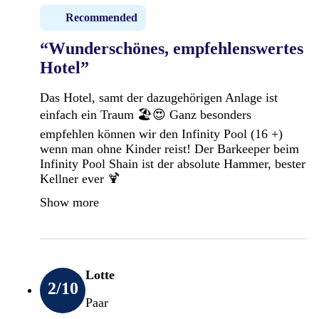
Recommended
“Wunderschönes, empfehlenswertes
Hotel”
Das Hotel, samt der dazugehörigen Anlage ist
einfach ein Traum 🏖️😍 Ganz besonders
empfehlen können wir den Infinity Pool (16 +)
wenn man ohne Kinder reist! Der Barkeeper beim
Infinity Pool Shain ist der absolute Hammer, bester
Kellner ever 🍹
Show more
Lotte
2
/10
Paar