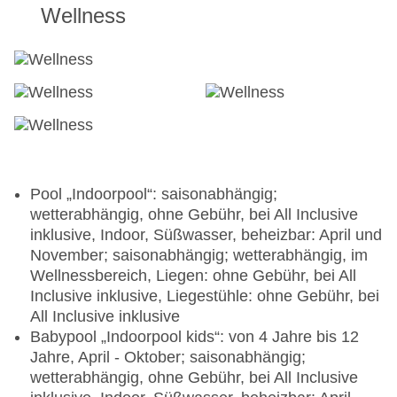
Uhr - 16:00 Uhr, bei All Inclusive inklusive
Wellness
Bar „Bar auf dem Steg“: Juni - September;
saisonabhängig; wetterabhängig, täglich 10:30
Uhr - 17:30 Uhr, bei All Inclusive inklusive
Bar „Sunset Bar“: Mai - September;
saisonabhängig; wetterabhängig, täglich 18:30
Uhr - 22:00 Uhr, bei All Inclusive inklusive
Pool „Indoorpool“: saisonabhängig;
wetterabhängig, ohne Gebühr, bei All Inclusive
inklusive, Indoor, Süßwasser, beheizbar: April und
November; saisonabhängig; wetterabhängig, im
Wellnessbereich, Liegen: ohne Gebühr, bei All
Inclusive inklusive, Liegestühle: ohne Gebühr, bei
All Inclusive inklusive
Babypool „Indoorpool kids“: von 4 Jahre bis 12
Jahre, April - Oktober; saisonabhängig;
wetterabhängig, ohne Gebühr, bei All Inclusive