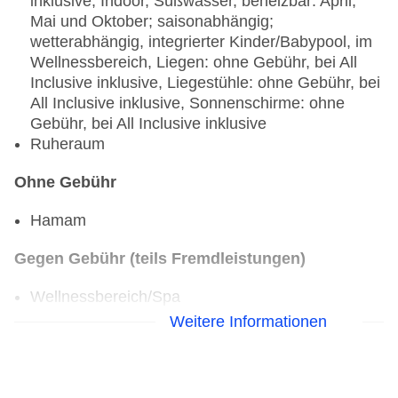
inklusive, Indoor, Süßwasser, beheizbar: April,
Mai und Oktober; saisonabhängig;
wetterabhängig, integrierter Kinder/Babypool, im
Wellnessbereich, Liegen: ohne Gebühr, bei All
Inclusive inklusive, Liegestühle: ohne Gebühr, bei
All Inclusive inklusive, Sonnenschirme: ohne
Gebühr, bei All Inclusive inklusive
Ruheraum
Ohne Gebühr
Hamam
Gegen Gebühr (teils Fremdleistungen)
Wellnessbereich/Spa
Massagen: Hamammassage
Weitere Informationen
Beauty-/Kosmetikanwendungen: Maniküre,
Pediküre