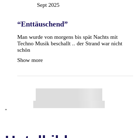
Sept 2025
“Enttäuschend”
Man wurde von morgens bis spät Nachts mit
Techno Musik beschallt .. der Strand war nicht
schön
Show more
"