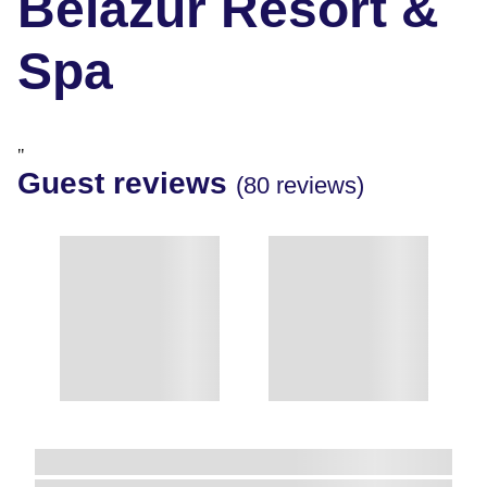
Belazur Resort &
Spa
"
Guest reviews
(80 reviews)