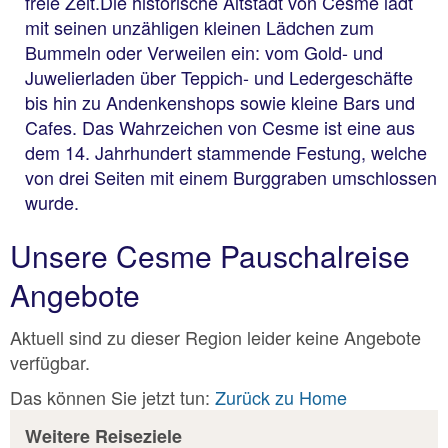
freie Zeit.Die historische Altstadt von Cesme lädt
mit seinen unzähligen kleinen Lädchen zum
Bummeln oder Verweilen ein: vom Gold- und
Juwelierladen über Teppich- und Ledergeschäfte
bis hin zu Andenkenshops sowie kleine Bars und
Cafes. Das Wahrzeichen von Cesme ist eine aus
dem 14. Jahrhundert stammende Festung, welche
von drei Seiten mit einem Burggraben umschlossen
wurde.
Unsere Cesme Pauschalreise
Angebote
Aktuell sind zu dieser Region leider keine Angebote
verfügbar.
Das können Sie jetzt tun:
Zurück zu Home
Weitere Reiseziele