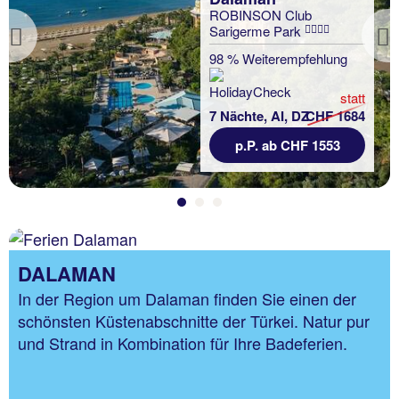
ROBINSON Club
Sarigerme Park
Previous
98 % Weiterempfehlung
statt
7 Nächte, AI, DZ
CHF 1684
p.P. ab CHF 1553
DALAMAN
In der Region um Dalaman finden Sie einen der
schönsten Küstenabschnitte der Türkei. Natur pur
und Strand in Kombination für Ihre Badeferien.