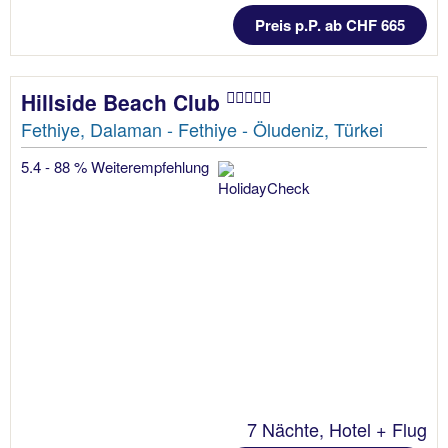
Preis p.P. ab CHF 665
Hillside Beach Club
Fethiye, Dalaman - Fethiye - Öludeniz, Türkei
5.4 - 88 % Weiterempfehlung
7 Nächte, Hotel + Flug