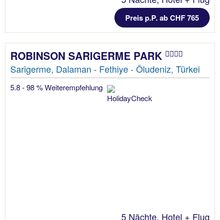
Preis p.P. ab CHF 765
ROBINSON SARIGERME PARK
Sarigerme, Dalaman - Fethiye - Öludeniz, Türkei
5.8 - 98 % Weiterempfehlung
5 Nächte, Hotel + Flug