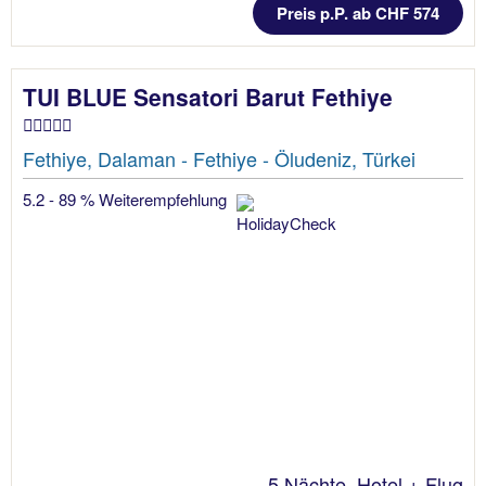
Preis p.P. ab CHF 574
TUI BLUE Sensatori Barut Fethiye
Fethiye, Dalaman - Fethiye - Öludeniz, Türkei
5.2 - 89 % Weiterempfehlung
5 Nächte, Hotel + Flug