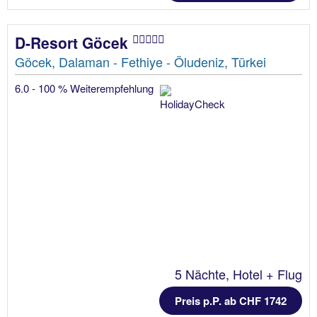
D-Resort Göcek
Göcek, Dalaman - Fethiye - Öludeniz, Türkei
6.0 - 100 % Weiterempfehlung
5 Nächte, Hotel + Flug
Preis p.P. ab CHF 1742