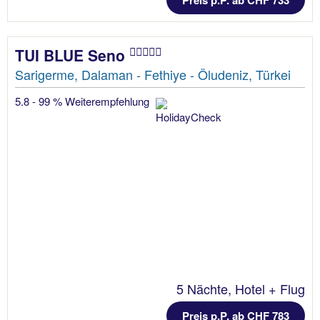
Preis p.P. ab CHF 733
TUI BLUE Seno
Sarigerme, Dalaman - Fethiye - Öludeniz, Türkei
5.8 - 99 % Weiterempfehlung
5 Nächte, Hotel + Flug
Preis p.P. ab CHF 783