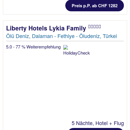
Preis p.P. ab CHF 1282
Liberty Hotels Lykia Family
Ölü Deniz, Dalaman - Fethiye - Öludeniz, Türkei
5.0 - 77 % Weiterempfehlung
5 Nächte, Hotel + Flug