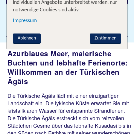
Suchen
individuellen Angebote unterbreitet werden, nur
notwendige Cookies sind aktiv.
Impressum
Filter hinzufügen
Ablehnen
Zustimmen
Azurblaues Meer, malerische
Buchten und lebhafte Ferienorte:
Willkommen an der Türkischen
Ägäis
Die Türkische Ägäis lädt mit einer einzigartigen
Landschaft ein. Die lykische Küste erwartet Sie mit
kristallklaren Wasser für entspannte Strandferien.
Die Türkische Ägäis erstreckt sich vom reizvollen
Städtchen Cesme über das lebhafte Kusadasi bis in
den Süden nach Fethiye mit seiner wunderschönen