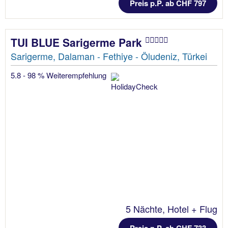
Preis p.P. ab CHF 797
TUI BLUE Sarigerme Park
Sarigerme, Dalaman - Fethiye - Öludeniz, Türkei
5.8 - 98 % Weiterempfehlung
5 Nächte, Hotel + Flug