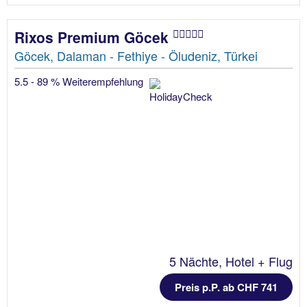
Rixos Premium Göcek
Göcek, Dalaman - Fethiye - Öludeniz, Türkei
5.5 - 89 % Weiterempfehlung
5 Nächte, Hotel + Flug
Preis p.P. ab CHF 741