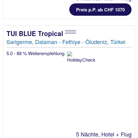
Preis p.P. ab CHF 1070
TUI BLUE Tropical
Sarigerme, Dalaman - Fethiye - Öludeniz, Türkei
5.0 - 88 % Weiterempfehlung
5 Nächte, Hotel + Flug