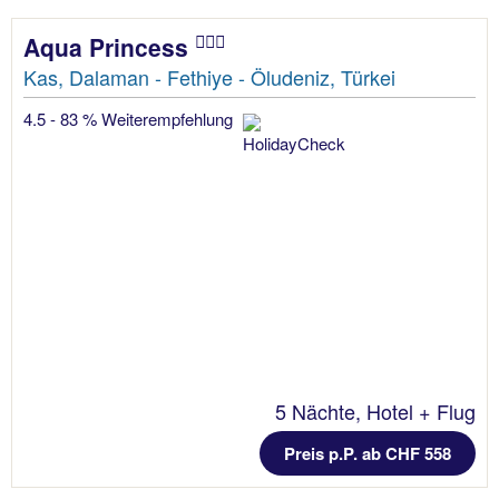
Aqua Princess
Kas, Dalaman - Fethiye - Öludeniz, Türkei
4.5 - 83 % Weiterempfehlung
5 Nächte, Hotel + Flug
Preis p.P. ab CHF 558