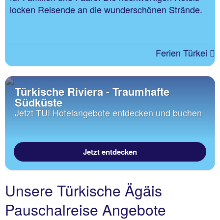
locken Reisende an die wunderschönen Strände.
Ferien Türkei
Türkische Riviera - Traumhafte
Südküste
Jetzt TUI Hotelangebote entdecken und buchen
Jetzt entdecken
Unsere Türkische Ägäis
Pauschalreise Angebote