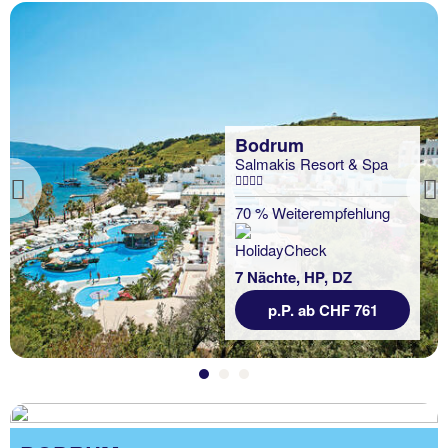
Bodrum
Salmakis Resort & Spa
Previous
70 % Weiterempfehlung
7 Nächte, HP, DZ
p.P. ab CHF 761