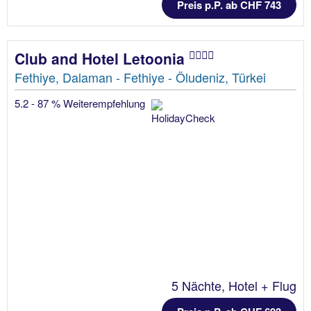
Preis p.P. ab CHF 743
Club and Hotel Letoonia
Fethiye, Dalaman - Fethiye - Öludeniz, Türkei
5.2 - 87 % Weiterempfehlung
5 Nächte, Hotel + Flug