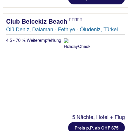
Club Belcekiz Beach
Ölü Deniz, Dalaman - Fethiye - Öludeniz, Türkei
4.5 - 70 % Weiterempfehlung
5 Nächte, Hotel + Flug
Preis p.P. ab CHF 675