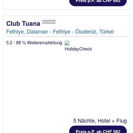
Preis p.P. ab CHF 693
Club Tuana
Fethiye, Dalaman - Fethiye - Öludeniz, Türkei
5.2 - 88 % Weiterempfehlung
5 Nächte, Hotel + Flug
Preis p.P. ab CHF 582