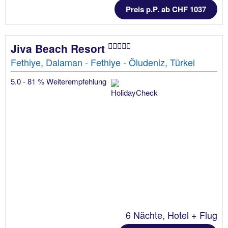
Preis p.P. ab CHF 1037
Jiva Beach Resort
Fethiye, Dalaman - Fethiye - Öludeniz, Türkei
5.0 - 81 % Weiterempfehlung
6 Nächte, Hotel + Flug