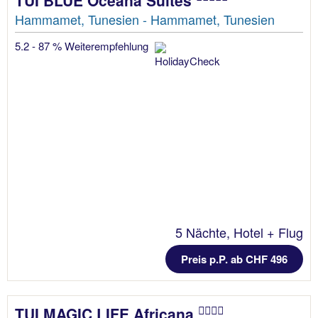
Hammamet, Tunesien - Hammamet, Tunesien
5.2 - 87 % Weiterempfehlung
5 Nächte, Hotel + Flug
Preis p.P. ab CHF 496
TUI MAGIC LIFE Africana