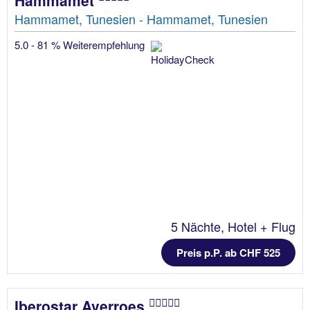
Hammamet, Tunesien - Hammamet, Tunesien
5.0 - 81 % Weiterempfehlung
5 Nächte, Hotel + Flug
Preis p.P. ab CHF 525
Iberostar Averroes