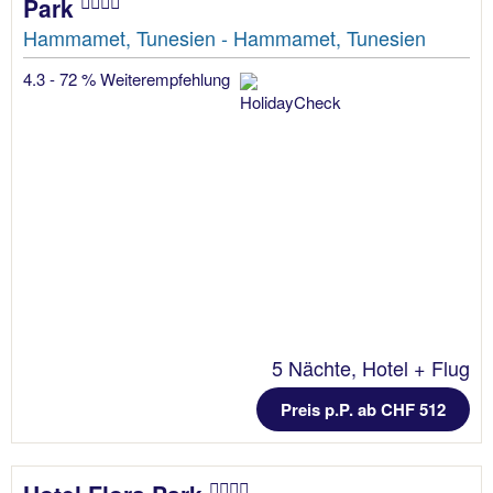
Park
Hammamet, Tunesien - Hammamet, Tunesien
4.3 - 72 % Weiterempfehlung
5 Nächte, Hotel + Flug
Preis p.P. ab CHF 512