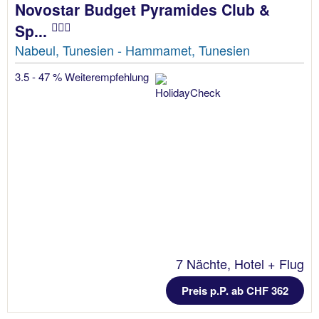
Novostar Budget Pyramides Club &
Sp...
Nabeul, Tunesien - Hammamet, Tunesien
3.5 - 47 % Weiterempfehlung
7 Nächte, Hotel + Flug
Preis p.P. ab CHF 362