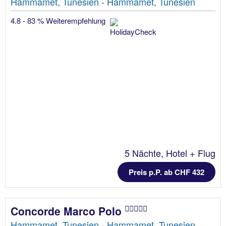
Hammamet, Tunesien - Hammamet, Tunesien
4.8 - 83 % Weiterempfehlung
5 Nächte, Hotel + Flug
Preis p.P. ab CHF 432
Concorde Marco Polo
Hammamet, Tunesien - Hammamet, Tunesien