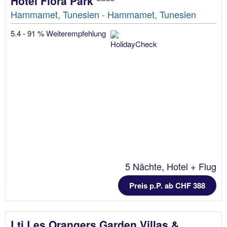
Hotel Flora Park
Hammamet, Tunesien - Hammamet, Tunesien
5.4 - 91 % Weiterempfehlung
5 Nächte, Hotel + Flug
Preis p.P. ab CHF 388
Lti Les Orangers Garden Villas &