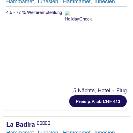
Hammamet, Tunesien - Hammamet, Tunesien
4.5 - 77 % Weiterempfehlung
5 Nächte, Hotel + Flug
Preis p.P. ab CHF 413
La Badira
Hammamet, Tunesien - Hammamet, Tunesien