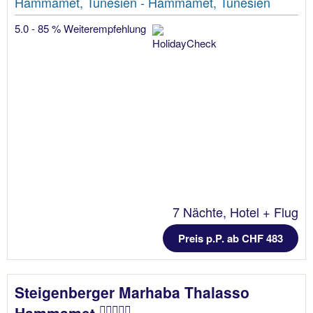
Hammamet, Tunesien - Hammamet, Tunesien
5.0 - 85 % Weiterempfehlung
7 Nächte, Hotel + Flug
Preis p.P. ab CHF 483
Steigenberger Marhaba Thalasso
Hammamet