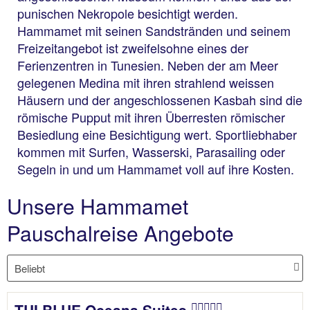
punischen Nekropole besichtigt werden.
Hammamet mit seinen Sandstränden und seinem
Freizeitangebot ist zweifelsohne eines der
Ferienzentren in Tunesien. Neben der am Meer
gelegenen Medina mit ihren strahlend weissen
Häusern und der angeschlossenen Kasbah sind die
römische Pupput mit ihren Überresten römischer
Besiedlung eine Besichtigung wert. Sportliebhaber
kommen mit Surfen, Wasserski, Parasailing oder
Segeln in und um Hammamet voll auf ihre Kosten.
Unsere Hammamet
Pauschalreise Angebote
TUI BLUE Oceana Suites