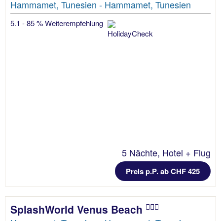
Hammamet, Tunesien - Hammamet, Tunesien
5.1 - 85 % Weiterempfehlung
5 Nächte, Hotel + Flug
Preis p.P. ab CHF 425
SplashWorld Venus Beach