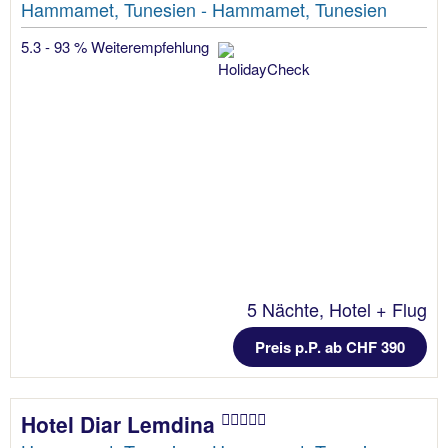
Hammamet, Tunesien - Hammamet, Tunesien
5.3 - 93 % Weiterempfehlung
5 Nächte, Hotel + Flug
Preis p.P. ab CHF 390
Hotel Diar Lemdina