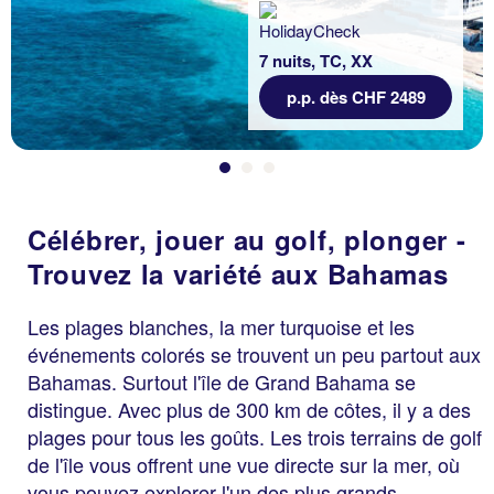
7 nuits, TC, XX
p.p. dès CHF 2489
Célébrer, jouer au golf, plonger -
Trouvez la variété aux Bahamas
Les plages blanches, la mer turquoise et les
événements colorés se trouvent un peu partout aux
Bahamas. Surtout l'île de Grand Bahama se
distingue. Avec plus de 300 km de côtes, il y a des
plages pour tous les goûts. Les trois terrains de golf
de l'île vous offrent une vue directe sur la mer, où
vous pouvez explorer l'un des plus grands