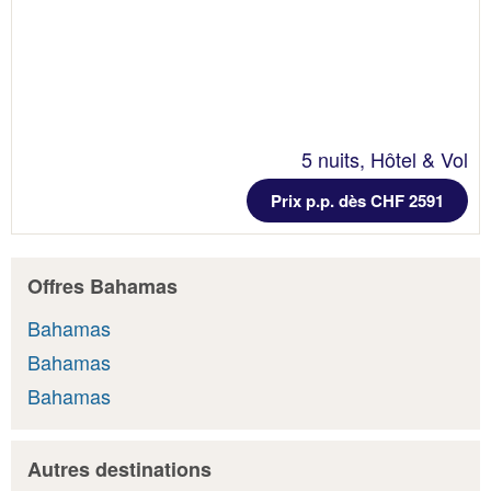
5 nuits, Hôtel & Vol
Prix p.p. dès CHF 2591
Offres Bahamas
Bahamas
Bahamas
Bahamas
Autres destinations