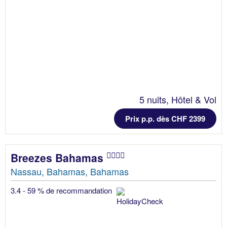
5 nuits, Hôtel & Vol
Prix p.p. dès CHF 2399
Breezes Bahamas
Nassau, Bahamas, Bahamas
3.4 - 59 % de recommandation