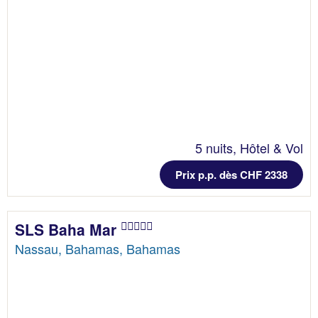
5 nuits, Hôtel & Vol
Prix p.p. dès CHF 2338
SLS Baha Mar
Nassau, Bahamas, Bahamas