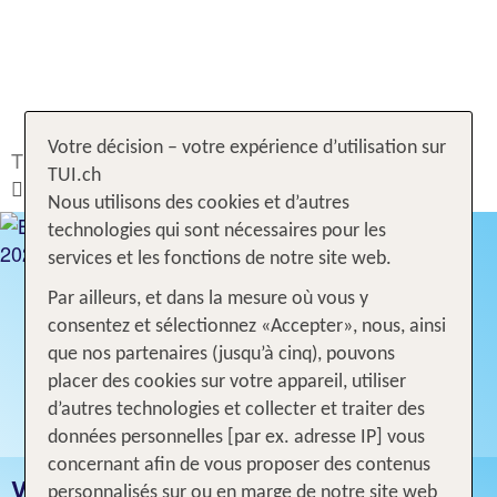
Votre décision – votre expérience d’utilisation sur
TUI.ch
Rechercher & Réserver
Voyages
TUI.ch
Bahamas
Nous utilisons des cookies et d’autres
technologies qui sont nécessaires pour les
services et les fonctions de notre site web.
Par ailleurs, et dans la mesure où vous y
consentez et sélectionnez «Accepter», nous, ainsi
que nos partenaires (jusqu’à cinq), pouvons
placer des cookies sur votre appareil, utiliser
d’autres technologies et collecter et traiter des
données personnelles [par ex. adresse IP] vous
concernant afin de vous proposer des contenus
VACANCES BAHAMAS
personnalisés sur ou en marge de notre site web