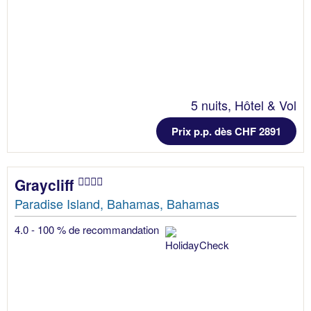
5 nuits, Hôtel & Vol
Prix p.p. dès CHF 2891
Graycliff
Paradise Island, Bahamas, Bahamas
4.0 - 100 % de recommandation