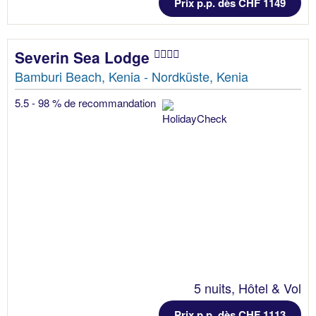
Prix p.p. dès CHF 1149
Severin Sea Lodge
Bamburi Beach, Kenia - Nordküste, Kenia
5.5 - 98 % de recommandation
5 nuits, Hôtel & Vol
Prix p.p. dès CHF 1113