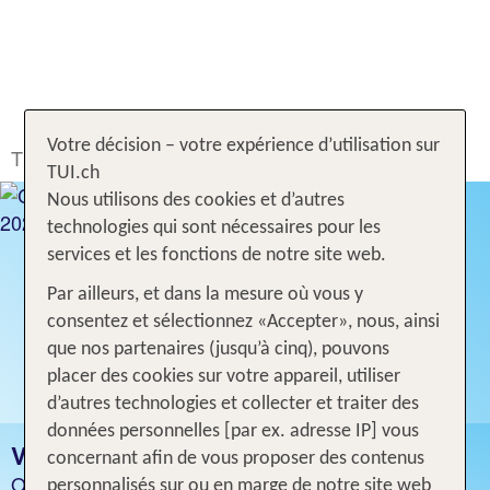
Votre décision – votre expérience d’utilisation sur
TUI.ch
Rechercher & Réserver
Voyages
Kenya
TUI.ch
Nous utilisons des cookies et d’autres
technologies qui sont nécessaires pour les
services et les fonctions de notre site web.
Par ailleurs, et dans la mesure où vous y
consentez et sélectionnez «Accepter», nous, ainsi
que nos partenaires (jusqu’à cinq), pouvons
placer des cookies sur votre appareil, utiliser
d’autres technologies et collecter et traiter des
données personnelles [par ex. adresse IP] vous
VACANCES KENYA
concernant afin de vous proposer des contenus
Offres pour 1 semaine vol inclus
personnalisés sur ou en marge de notre site web