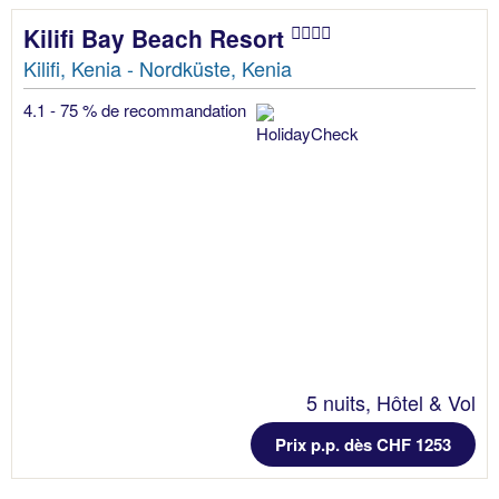
Kilifi Bay Beach Resort
Kilifi, Kenia - Nordküste, Kenia
4.1 - 75 % de recommandation
5 nuits, Hôtel & Vol
Prix p.p. dès CHF 1253