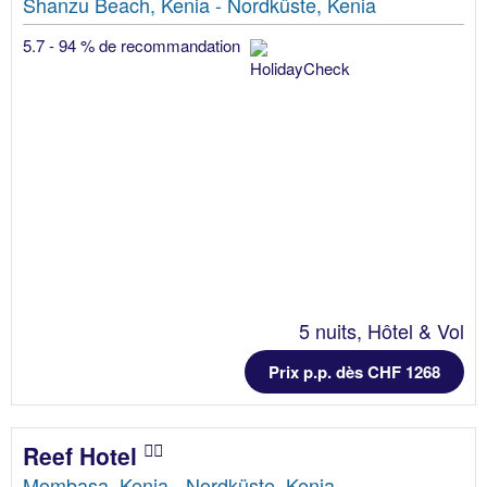
Shanzu Beach, Kenia - Nordküste, Kenia
5.7 - 94 % de recommandation
5 nuits, Hôtel & Vol
Prix p.p. dès CHF 1268
Reef Hotel
Mombasa, Kenia - Nordküste, Kenia