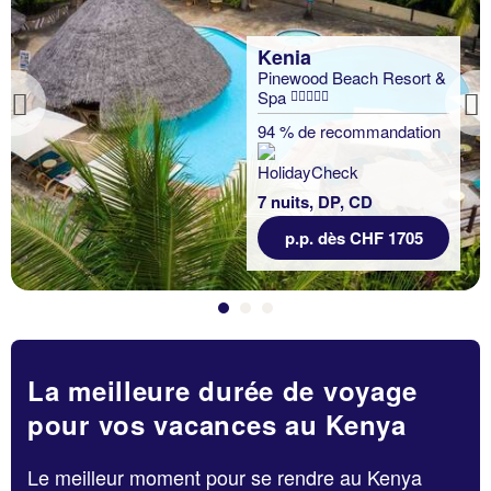
Kenia
Pinewood Beach Resort &
Spa
Previous
94 % de recommandation
7 nuits, DP, CD
p.p. dès CHF 1705
La meilleure durée de voyage
pour vos vacances au Kenya
Le meilleur moment pour se rendre au Kenya