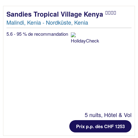
Sandies Tropical Village Kenya
Malindi, Kenia - Nordküste, Kenia
5.6 - 95 % de recommandation
5 nuits, Hôtel & Vol
Prix p.p. dès CHF 1253