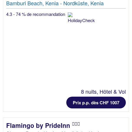
Bamburi Beach, Kenia - Nordküste, Kenia
4.3 - 74 % de recommandation
8 nuits, Hôtel & Vol
Prix p.p. dès CHF 1007
Flamingo by PrideInn