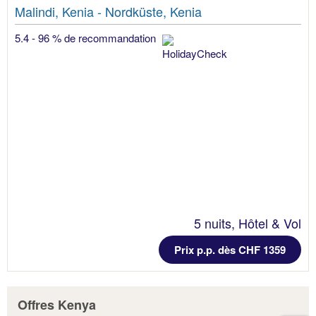
Malindi, Kenia - Nordküste, Kenia
5.4 - 96 % de recommandation
5 nuits, Hôtel & Vol
Prix p.p. dès CHF 1359
Offres Kenya