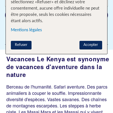
2 Adultes
sélectionnez «Refuser» et déclinez votre
consentement, aucune offre individuelle ne peut
Rechercher
être proposée, seuls les cookies nécessaires
étant alors actifs.
Mentions légales
Ajouter des filtres
Refuser
Accepter
Vacances Le Kenya est synonyme
de vacances d'aventure dans la
nature
Berceau de l'humanité. Safari aventure. Des parcs
animaliers à couper le souffle. Impressionnante
diversité d'espèces. Vastes savanes. Des chaînes
de montagnes escarpées. Les steppes à herbe
plate. Les Masai Mara et les Massai qui y vivent.