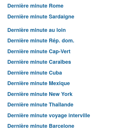
Dernière minute Rome
Dernière minute Sardaigne
Dernière minute au loin
Dernière minute Rép. dom.
Dernière minute Cap-Vert
Dernière minute Caraïbes
Dernière minute Cuba
Dernière minute Mexique
Dernière minute New York
Dernière minute Thaïlande
Dernière minute voyage interville
Dernière minute Barcelone