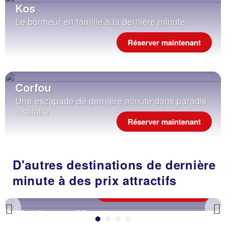
Kos
Le bonheur en famille à la dernière minute
Réserver maintenant
Corfou
Une escapade de dernière minute dans paradis
insulaire
Réserver maintenant
D'autres destinations de dernière
minute à des prix attractifs
Offres Maldives et Maurice
Maldives et Maurice
Previous