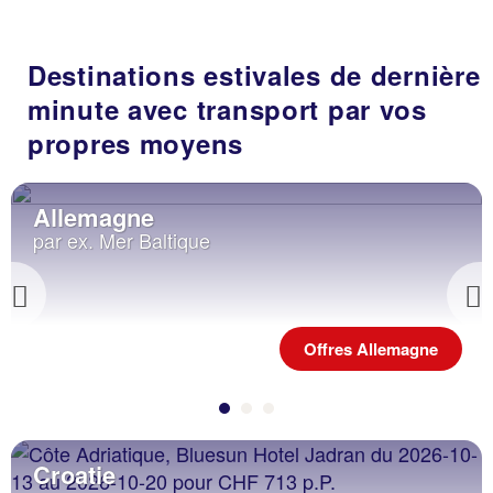
Destinations estivales de dernière
minute avec transport par vos
propres moyens
Allemagne
par ex. Mer Baltique
Previous
Offres Allemagne
Croatie