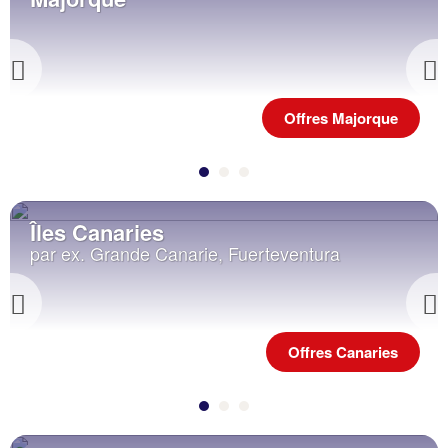
Previous
Offres Majorque
Îles Canaries
par ex. Grande Canarie, Fuerteventura
Previous
Offres Canaries