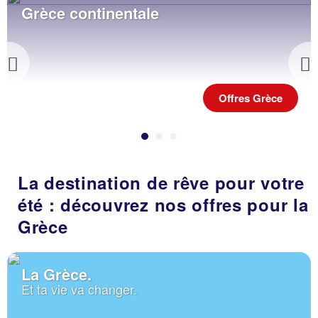
Grèce continentale
Previous
Offres Grèce
La destination de rêve pour votre
été : découvrez nos offres pour la
Grèce
La Grèce.
Et ta vie va changer.