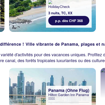
3 nuits, TC, XX
p.p. dès CHF 368
 différence ! Ville vibrante de Panama, plages et n
 variété d'activités pour des vacances uniques. Profitez 
 canal, des forêts tropicales luxuriantes ou des culture
Panama (Ohne Flug)
Hilton Garden Inn Panama