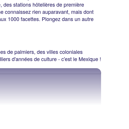
e, des stations hôtelières de première
ne connaissez rien auparavant, mais dont
 aux 1000 facettes. Plongez dans un autre
es de palmiers, des villes coloniales
ers d'années de culture - c'est le Mexique !