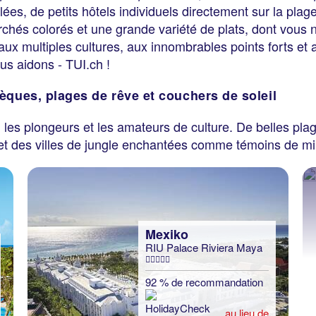
lées, de petits hôtels individuels directement sur la plag
chés colorés et une grande variété de plats, dont vous 
ux multiples cultures, aux innombrables points forts et
us aidons - TUI.ch !
èques, plages de rêve et couchers de soleil
, les plongeurs et les amateurs de culture. De belles plag
t des villes de jungle enchantées comme témoins de milli
Mexiko
RIU Palace Riviera Maya
92 % de recommandation
au lieu de