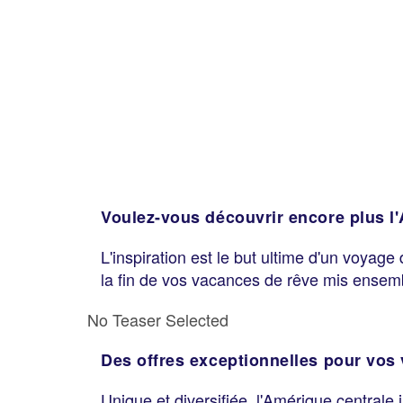
Voulez-vous découvrir encore plus l
L'inspiration est le but ultime d'un voyage
la fin de vos vacances de rêve mis ensem
No Teaser Selected
Des offres exceptionnelles pour vo
Unique et diversifiée, l'Amérique centrale