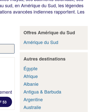
s au sud, en Amérique du Sud, les légendes
lisations avancées indiennes rapportent. Les
Offres Amérique du Sud
Amérique du Sud
Autres destinations
Égypte
Afrique
Albanie
Antigua & Barbuda
lement
Argentine
F 53
Australie