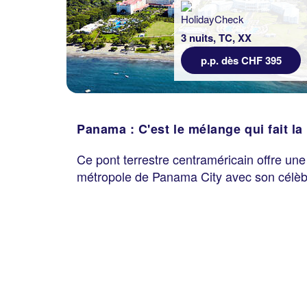
3 nuits, TC, XX
p.p. dès CHF 395
Panama : C'est le mélange qui fait la
Ce pont terrestre centraméricain offre une
métropole de Panama City avec son célèbre