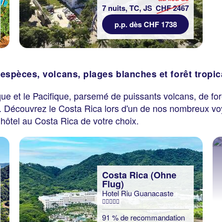
7 nuits, TC, JS
CHF 2467
p.p. dès CHF 1738
 espèces, volcans, plages blanches et forêt tropi
ique et le Pacifique, parsemé de puissants volcans, de for
ue. Découvrez le Costa Rica lors d'un de nos nombreux vo
hôtel au Costa Rica de votre choix.
Costa Rica (Ohne
Flug)
Hotel Riu Guanacaste
91 % de recommandation