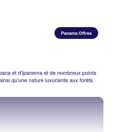
Panama Offres
bana et d'Ipanema et de nombreux points
 ainsi qu'une nature luxuriante aux forêts