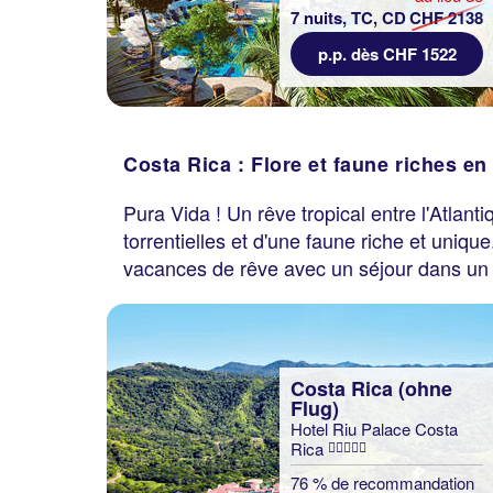
7 nuits, TC, CD
CHF 2138
p.p. dès CHF 1522
Costa Rica : Flore et faune riches en
Pura Vida ! Un rêve tropical entre l'Atlant
torrentielles et d'une faune riche et uniq
vacances de rêve avec un séjour dans un 
Costa Rica (ohne
Flug)
Hotel Riu Palace Costa
Rica
76 % de recommandation