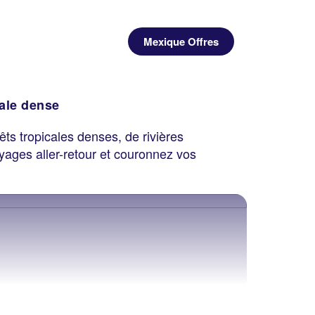
Mexique Offres
cale dense
êts tropicales denses, de rivières
yages aller-retour et couronnez vos