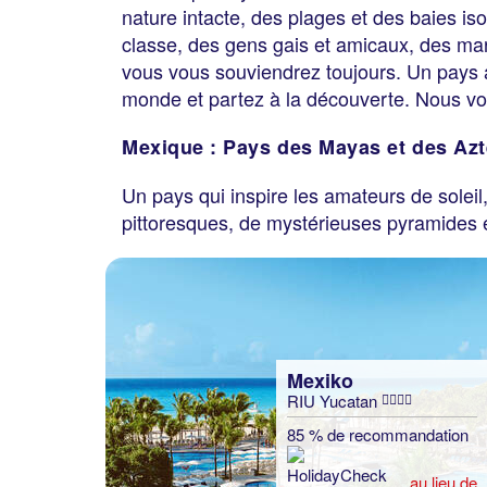
nature intacte, des plages et des baies iso
classe, des gens gais et amicaux, des mar
vous vous souviendrez toujours. Un pays a
monde et partez à la découverte. Nous vo
Mexique : Pays des Mayas et des Azt
Un pays qui inspire les amateurs de soleil
pittoresques, de mystérieuses pyramides e
Mexiko
RIU Yucatan
85 % de recommandation
au lieu de