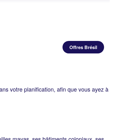
Offres Brésil
ans votre planification, afin que vous ayez à
ouilles mayas, ses bâtiments coloniaux, ses