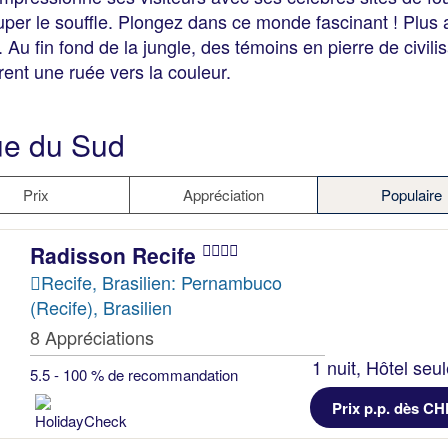
couper le souffle. Plongez dans ce monde fascinant ! Plu
. Au fin fond de la jungle, des témoins en pierre de civi
frent une ruée vers la couleur.
ue du Sud
Prix
Appréciation
Populaire
Radisson Recife
Recife, Brasilien: Pernambuco
(Recife), Brasilien
8 Appréciations
1 nuit, Hôtel seu
5.5 - 100 % de recommandation
Prix p.p. dès CH