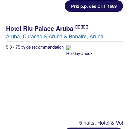
Prix p.p. dès CHF 1669
Hotel Riu Palace Aruba
Aruba, Curacao & Aruba & Bonaire, Aruba
5.0 - 75 % de recommandation
5 nuits, Hôtel & Vol