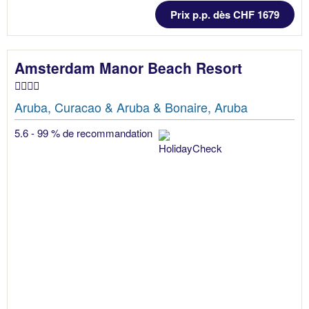
Prix p.p. dès CHF 1679
Amsterdam Manor Beach Resort
Aruba, Curacao & Aruba & Bonaire, Aruba
5.6 - 99 % de recommandation