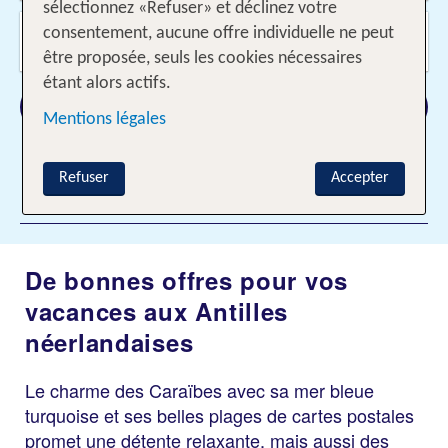
sélectionnez «Refuser» et déclinez votre
Voyageurs?
consentement, aucune offre individuelle ne peut
2 Adultes
être proposée, seuls les cookies nécessaires
étant alors actifs.
Rechercher
Mentions légales
Refuser
Accepter
Ajouter des filtres
De bonnes offres pour vos
vacances aux Antilles
néerlandaises
Le charme des Caraïbes avec sa mer bleue
turquoise et ses belles plages de cartes postales
promet une détente relaxante, mais aussi des