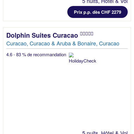
5 nuits, Hôtel & Vol
Prix p.p. dès CHF 2279
Dolphin Suites Curacao
Curacao, Curacao & Aruba & Bonaire, Curacao
4.6 - 83 % de recommandation
5 nuits, Hôtel & Vol