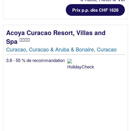
Prix p.p. dès CHF 1628
Acoya Curacao Resort, Villas and
Spa
Curacao, Curacao & Aruba & Bonaire, Curacao
3.8 - 55 % de recommandation