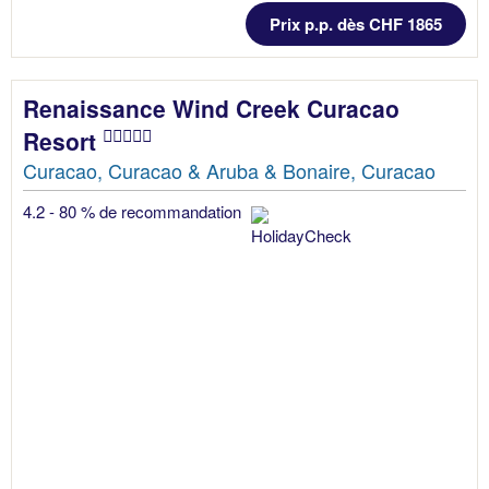
Prix p.p. dès CHF 1865
Renaissance Wind Creek Curacao
Resort
Curacao, Curacao & Aruba & Bonaire, Curacao
4.2 - 80 % de recommandation