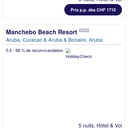
Prix p.p. dès CHF 1710
Manchebo Beach Resort
Aruba, Curacao & Aruba & Bonaire, Aruba
5.5 - 98 % de recommandation
5 nuits, Hôtel & Vol