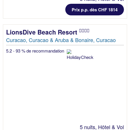
Prix p.p. dès CHF 1814
LionsDive Beach Resort
Curacao, Curacao & Aruba & Bonaire, Curacao
5.2 - 93 % de recommandation
5 nuits, Hôtel & Vol