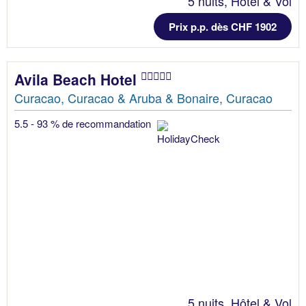
5 nuits, Hôtel & Vol
Prix p.p. dès CHF 1902
Avila Beach Hotel
Curacao, Curacao & Aruba & Bonaire, Curacao
5.5 - 93 % de recommandation
5 nuits, Hôtel & Vol