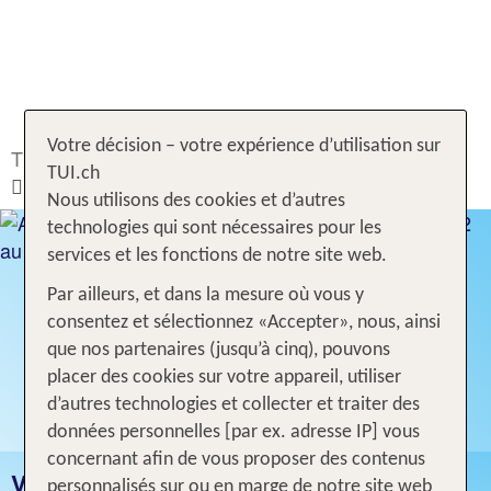
Votre décision – votre expérience d’utilisation sur
TUI.ch
Rechercher & Réserver
Voyages
TUI.ch
Antilles néerlandaises
Nous utilisons des cookies et d’autres
technologies qui sont nécessaires pour les
services et les fonctions de notre site web.
Par ailleurs, et dans la mesure où vous y
consentez et sélectionnez «Accepter», nous, ainsi
que nos partenaires (jusqu’à cinq), pouvons
placer des cookies sur votre appareil, utiliser
d’autres technologies et collecter et traiter des
données personnelles [par ex. adresse IP] vous
concernant afin de vous proposer des contenus
VACANCES ANTILLES
personnalisés sur ou en marge de notre site web