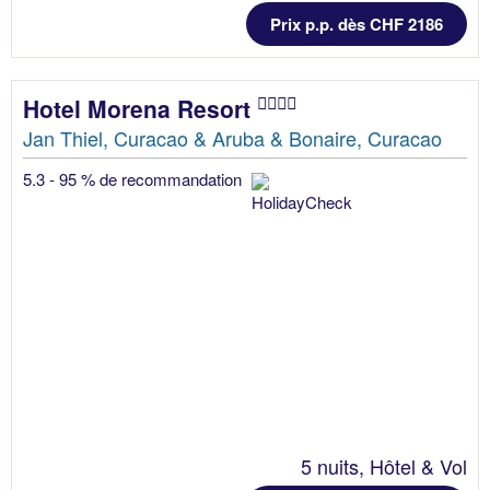
Prix p.p. dès CHF 2186
Hotel Morena Resort
Jan Thiel, Curacao & Aruba & Bonaire, Curacao
5.3 - 95 % de recommandation
5 nuits, Hôtel & Vol