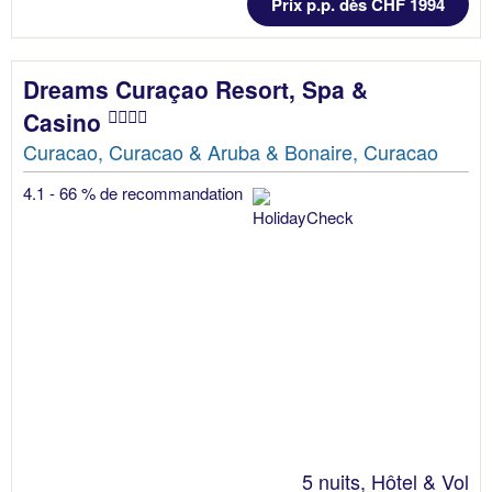
Prix p.p. dès CHF 1994
Dreams Curaçao Resort, Spa &
Casino
Curacao, Curacao & Aruba & Bonaire, Curacao
4.1 - 66 % de recommandation
5 nuits, Hôtel & Vol