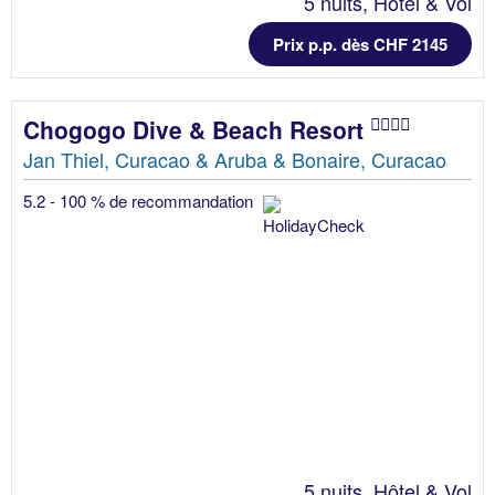
5 nuits, Hôtel & Vol
Prix p.p. dès CHF 2145
Chogogo Dive & Beach Resort
Jan Thiel, Curacao & Aruba & Bonaire, Curacao
5.2 - 100 % de recommandation
5 nuits, Hôtel & Vol