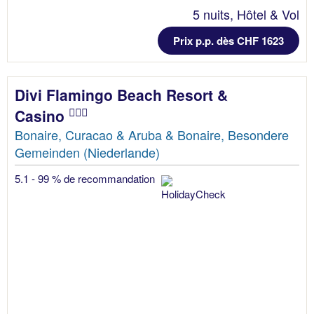
5 nuits, Hôtel & Vol
Prix p.p. dès CHF 1623
Divi Flamingo Beach Resort &
Casino
Bonaire, Curacao & Aruba & Bonaire, Besondere
Gemeinden (Niederlande)
5.1 - 99 % de recommandation