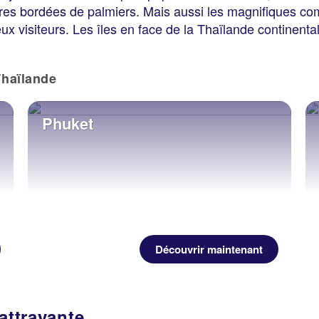
res bordées de palmiers. Mais aussi les magnifiques com
 visiteurs. Les îles en face de la Thaïlande continenta
Thaïlande
Phuket
Découvrir maintenant
attrayante