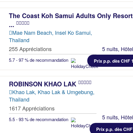
The Coast Koh Samui Adults Only Resort
...
Mae Nam Beach, Insel Ko Samui,
Thailand
255 Appréciations
5 nuits, Hôte
5.7 - 97 % de recommandation
Prix p.p. dès CHF 
ROBINSON KHAO LAK
Khao Lak, Khao Lak & Umgebung,
Thailand
1617 Appréciations
5 nuits, Hôte
5.5 - 93 % de recommandation
Prix p.p. dès CHF