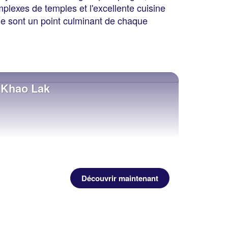
plexes de temples et l'excellente cuisine
le sont un point culminant de chaque
Khao Lak
Découvrir maintenant