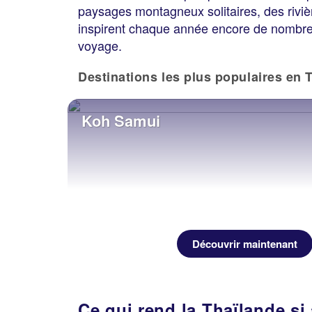
paysages montagneux solitaires, des riviè
inspirent chaque année encore de nombreux
voyage.
Destinations les plus populaires en 
Koh Samui
Découvrir maintenant
Ce qui rend la Thaïlande si 