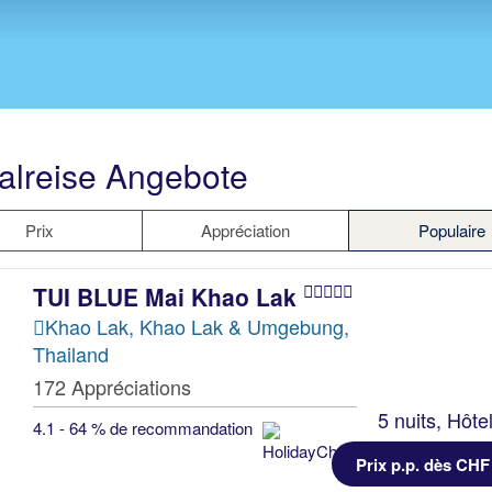
alreise Angebote
Prix
Appréciation
Populaire
TUI BLUE Mai Khao Lak
Khao Lak, Khao Lak & Umgebung,
Thailand
172 Appréciations
5 nuits, Hôte
4.1 - 64 % de recommandation
Prix p.p. dès CHF