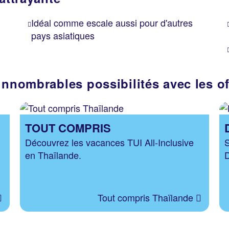
Idéal comme escale aussi pour d'autres
pays asiatiques
innombrables possibilités avec les o
TOUT COMPRIS
Découvrez les vacances TUI All-Inclusive
S
en Thaïlande.
D
Tout compris Thaïlande