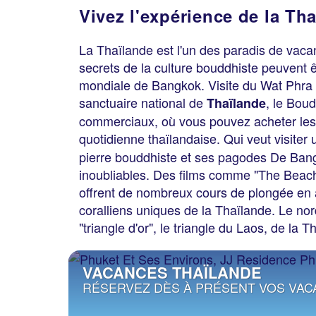
Vivez l'expérience de la Th
La Thaïlande est l'un des paradis de vac
secrets de la culture bouddhiste peuvent ê
mondiale de Bangkok. Visite du Wat Phra K
sanctuaire national de
, le Bou
Thaïlande
commerciaux, où vous pouvez acheter les p
quotidienne thaïlandaise. Qui veut visiter u
pierre bouddhiste et ses pagodes De Bang
inoubliables. Des films comme "The Beach"
offrent de nombreux cours de plongée en 
coralliens uniques de la Thaïlande. Le no
"triangle d'or", le triangle du Laos, de la
VACANCES THAÏLANDE
RÉSERVEZ DÈS À PRÉSENT VOS VAC