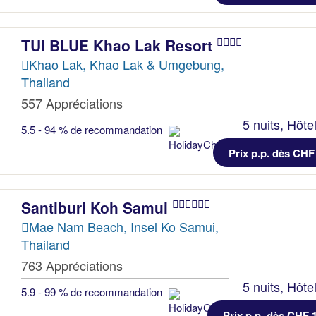
TUI BLUE Khao Lak Resort
Khao Lak, Khao Lak & Umgebung,
Thailand
557 Appréciations
5 nuits, Hôte
5.5 - 94 % de recommandation
Prix p.p. dès CHF
Santiburi Koh Samui
Mae Nam Beach, Insel Ko Samui,
Thailand
763 Appréciations
5 nuits, Hôte
5.9 - 99 % de recommandation
Prix p.p. dès CHF 