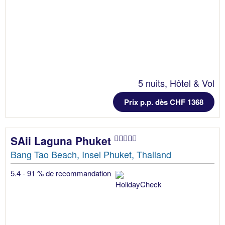
5 nuits, Hôtel & Vol
Prix p.p. dès CHF 1368
SAii Laguna Phuket
Bang Tao Beach, Insel Phuket, Thailand
5.4 - 91 % de recommandation