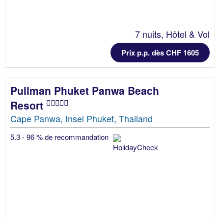
7 nuits, Hôtel & Vol
Prix p.p. dès CHF 1605
Pullman Phuket Panwa Beach
Resort
Cape Panwa, Insel Phuket, Thailand
5.3 - 96 % de recommandation