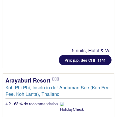
5 nuits, Hôtel & Vol
Prix p.p. dès CHF 1141
Arayaburi Resort
Koh Phi Phi, Inseln in der Andaman See (Koh Pee
Pee, Koh Lanta), Thailand
4.2 - 63 % de recommandation