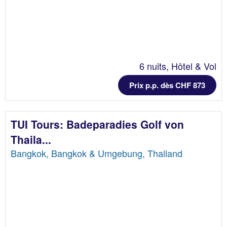
6 nuits, Hôtel & Vol
Prix p.p. dès CHF 873
TUI Tours: Badeparadies Golf von
Thaila...
Bangkok, Bangkok & Umgebung, Thailand