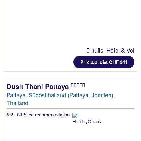
5 nuits, Hôtel & Vol
Prix p.p. dès CHF 941
Dusit Thani Pattaya
Pattaya, Südostthailand (Pattaya, Jomtien),
Thailand
5.2 - 83 % de recommandation