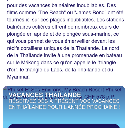
pour des vacances balnéaires inoubliables. Des
films comme "The Beach" ou "James Bond" ont été
tournés ici sur ces plages inoubliables. Les stations
balnéaires côtières offrent de nombreux cours de
plongée en apnée et de plongée sous-marine, ce
qui vous permet de vous émerveiller devant les
récifs coralliens uniques de la Thaïlande. Le nord
de la Thaïlande invite à une promenade en bateau
sur le Mékong dans ce qu'on appelle le "triangle
d'or", le triangle du Laos, de la Thaïlande et du
Myanmar.
VACANCES THAÏLANDE
RÉSERVEZ DÈS À PRÉSENT VOS VACANCES
EN THAÏLANDE POUR L'ANNÉE PROCHAINE !