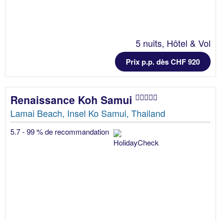
5 nuits, Hôtel & Vol
Prix p.p. dès CHF 920
Renaissance Koh Samui
Lamai Beach, Insel Ko Samui, Thailand
5.7 - 99 % de recommandation