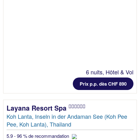
6 nuits, Hôtel & Vol
Prix p.p. dès CHF 890
Layana Resort Spa
Koh Lanta, Inseln in der Andaman See (Koh Pee
Pee, Koh Lanta), Thailand
5.9 - 96 % de recommandation