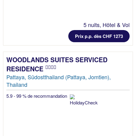
5 nuits, Hôtel & Vol
Prix p.p. dès CHF 1273
WOODLANDS SUITES SERVICED
RESIDENCE
Pattaya, Südostthailand (Pattaya, Jomtien),
Thailand
5.9 - 99 % de recommandation