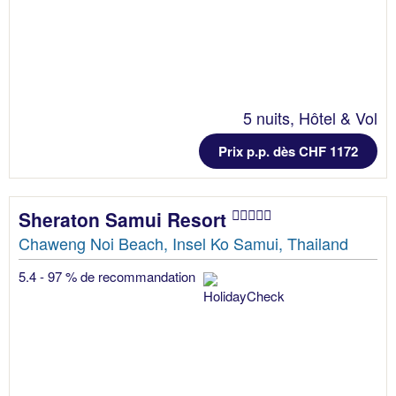
5 nuits, Hôtel & Vol
Prix p.p. dès CHF 1172
Sheraton Samui Resort
Chaweng Noi Beach, Insel Ko Samui, Thailand
5.4 - 97 % de recommandation