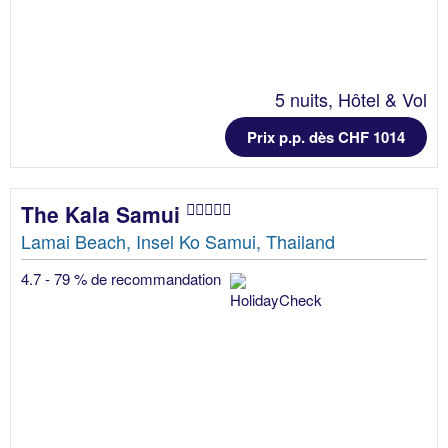
5 nuits, Hôtel & Vol
Prix p.p. dès CHF 1014
The Kala Samui
Lamai Beach, Insel Ko Samui, Thailand
4.7 - 79 % de recommandation