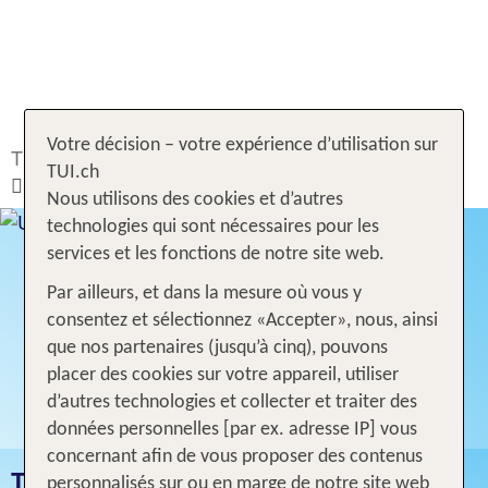
Votre décision – votre expérience d’utilisation sur
TUI.ch
Rechercher & Réserver
Voyages
TUI.ch
Thaïlande
Nous utilisons des cookies et d’autres
technologies qui sont nécessaires pour les
services et les fonctions de notre site web.
Par ailleurs, et dans la mesure où vous y
consentez et sélectionnez «Accepter», nous, ainsi
que nos partenaires (jusqu’à cinq), pouvons
placer des cookies sur votre appareil, utiliser
d’autres technologies et collecter et traiter des
données personnelles [par ex. adresse IP] vous
concernant afin de vous proposer des contenus
THAÏLANDE
personnalisés sur ou en marge de notre site web