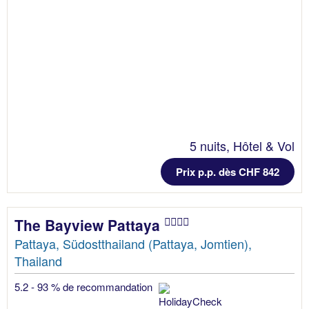
5 nuits, Hôtel & Vol
Prix p.p. dès CHF 842
The Bayview Pattaya
Pattaya, Südostthailand (Pattaya, Jomtien),
Thailand
5.2 - 93 % de recommandation