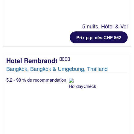
5 nuits, Hôtel & Vol
Prix p.p. dès CHF 862
Hotel Rembrandt
Bangkok, Bangkok & Umgebung, Thailand
5.2 - 98 % de recommandation