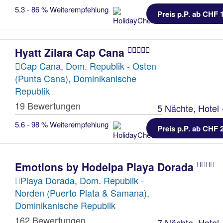
5.3 - 86 % Weiterempfehlung
Preis p.P. ab CHF 
Hyatt Zilara Cap Cana
Cap Cana, Dom. Republik - Osten
(Punta Cana), Dominikanische
Republik
19 Bewertungen
5 Nächte, Hotel 
5.6 - 98 % Weiterempfehlung
Preis p.P. ab CHF 
Emotions by Hodelpa Playa Dorada
Playa Dorada, Dom. Republik -
Norden (Puerto Plata & Samana),
Dominikanische Republik
162 Bewertungen
7 Nächte, Hotel 