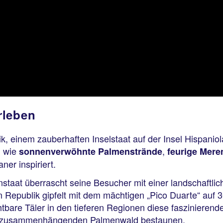
rleben
 einem zauberhaften Inselstaat auf der Insel Hispaniol
n wie
,
sonnenverwöhnte Palmenstrände
feurige Mer
er inspiriert.
staat überrascht seine Besucher mit einer landschaftli
Republik gipfelt mit dem mächtigen „Pico Duarte“ auf 
tbare Täler in den tieferen Regionen diese faszinieren
en zusammenhängenden Palmenwald bestaunen.