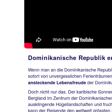
Dominikanische Republik e
Wenn man an die Dominikanische Republik,
sofort von unvergesslichen Ferienträume
der Dominikan
ansteckende Lebensfreude
Doch nicht nur das. Der karibische Sonnen
Bergland im Zentrum der Dominikanischen 
ausklingende Hügellandschaften und fruch
kann der Reisende den weltweit grösst