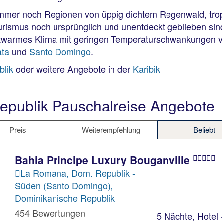
 immer noch Regionen von üppig dichtem Regenwald, tro
rismus noch ursprünglich und unentdeckt geblieben sin
chtwarmes Klima mit geringen Temperaturschwankungen v
ata
und
Santo Domingo
.
blik
oder weitere Angebote in der
Karibik
epublik Pauschalreise Angebote
Preis
Weiterempfehlung
Beliebt
Bahia Principe Luxury Bouganville
La Romana, Dom. Republik -
Süden (Santo Domingo),
Dominikanische Republik
454 Bewertungen
5 Nächte, Hotel 