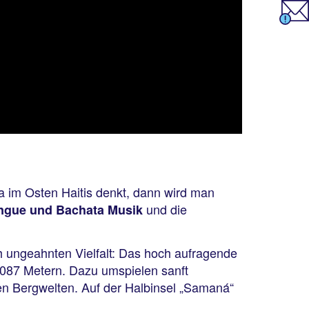
a im Osten Haitis denkt, dann wird man
und die
engue und Bachata Musik
ch ungeahnten Vielfalt: Das hoch aufragende
3087 Metern. Dazu umspielen sanft
den Bergwelten. Auf der Halbinsel „Samaná“