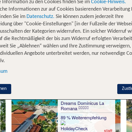
 Information zu den Cookies finden Sie im
Cookie-Hinweis.
Fisch, exotische Früchte und aromatischer Rum machen 
iche Informationen zur auf Cookies basierenden Verarbeitung 
ärkten wird das Essen zu einem Erlebnis: Es ist frisch, 
inden Sie im
Datenschutz.
Sie können zudem jederzeit Ihre
, die Klänge von Merengue und Bachata sowie die herzli
idung über "Cookie-Einstellungen" [in der Fußzeile der Websei
uf Schritt und Tritt.
Die Dominikanische Republik ver
usschalten der Kategorien widerrufen. Ein solcher Widerruf wi
Menschen unvergessliche Ferienmomente.
uf die Rechtmäßigkeit der bis zum Widerruf erfolgten Verarbei
weit Sie „Ablehnen“ wählen und Ihre Zustimmung verweigern,
ndividuellen Angebote unterbreitet werden, nur notwendige C
f der Dominikanischen Republik
iv.
sum
nen
Zust
Südküste - La
Romana
Dreams Dominicus La
Romana
89 % Weiterempfehlung
statt