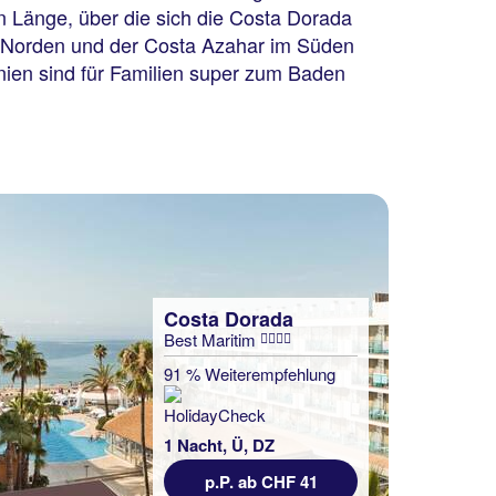
n Länge, über die sich die Costa Dorada
im Norden und der Costa Azahar im Süden
onien sind für Familien super zum Baden
Costa Dorada
Best Maritim
91 % Weiterempfehlung
1 Nacht, Ü, DZ
p.P. ab CHF 41