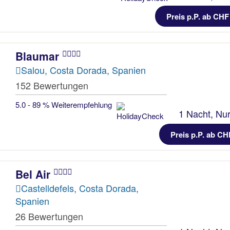
Preis p.P. ab CHF
Blaumar
Salou, Costa Dorada, Spanien
152 Bewertungen
5.0 - 89 % Weiterempfehlung
1 Nacht, Nur
Preis p.P. ab CH
Bel Air
Castelldefels, Costa Dorada,
Spanien
26 Bewertungen