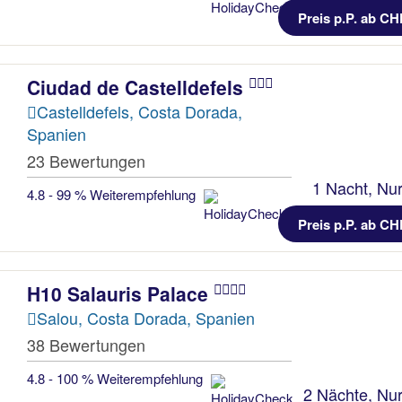
Preis p.P. ab CH
Ciudad de Castelldefels
Castelldefels, Costa Dorada,
Spanien
23 Bewertungen
1 Nacht, Nur
4.8 - 99 % Weiterempfehlung
Preis p.P. ab CH
H10 Salauris Palace
Salou, Costa Dorada, Spanien
38 Bewertungen
4.8 - 100 % Weiterempfehlung
2 Nächte, Nur