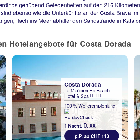
lerdings genügend Gelegenheiten auf den 216 Kilometer
a sind ebenso wie die Unterkünfte an der Costa Brava 
 langen, flach ins Meer abfallenden Sandstrände in Katal
ten Hotelangebote für Costa Dorada
Costa Dorada
Le Meridien Ra Beach
Hotel & Spa
100 % Weiterempfehlung
1 Nacht, Ü, XX
p.P. ab CHF 110