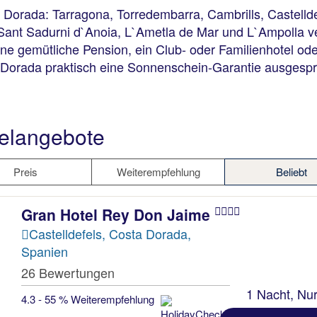
orada: Tarragona, Torredembarra, Cambrills, Castelldelfe
rú, Sant Sadurni d`Anoia, L`Ametla de Mar und L`Ampolla v
eine gemütliche Pension, ein Club- oder Familienhotel od
 Dorada praktisch eine Sonnenschein-Garantie ausgesp
elangebote
Preis
Weiterempfehlung
Beliebt
Gran Hotel Rey Don Jaime
Castelldefels, Costa Dorada,
Spanien
26 Bewertungen
1 Nacht, Nur
4.3 - 55 % Weiterempfehlung