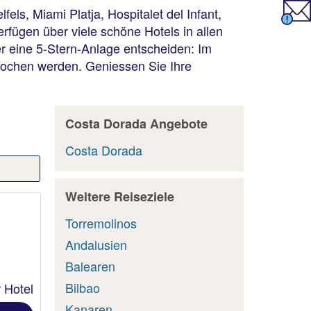
ls, Miami Platja, Hospitalet del Infant,
erfügen über viele schöne Hotels in allen
er eine 5-Stern-Anlage entscheiden: Im
rochen werden. Geniessen Sie Ihre
Costa Dorada Angebote
Costa Dorada
Weitere Reiseziele
Torremolinos
Andalusien
Balearen
Bilbao
 Hotel
Kanaren