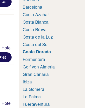
F 46
Barcelona
Costa Azahar
Costa Blanca
Costa Brava
Costa de la Luz
Costa del Sol
 Hotel
Costa Dorada
F 65
Formentera
Golf von Almeria
Gran Canaria
Ibiza
La Gomera
La Palma
 Hotel
Fuerteventura