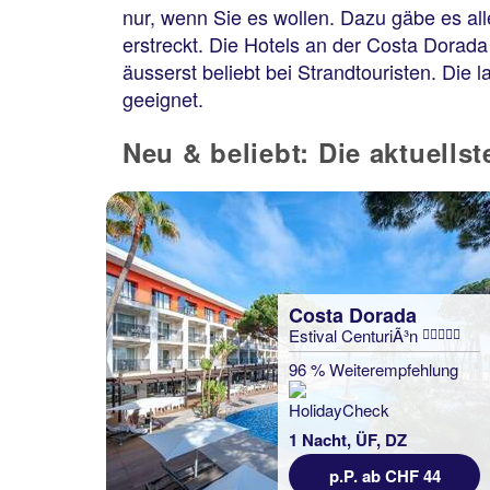
nur, wenn Sie es wollen. Dazu gäbe es al
erstreckt. Die Hotels an der Costa Dorad
äusserst beliebt bei Strandtouristen. Die
geeignet.
Neu & beliebt: Die aktuells
Costa Dorada
Estival CenturiÃ³n
96 % Weiterempfehlung
1 Nacht, ÜF, DZ
p.P. ab CHF 44