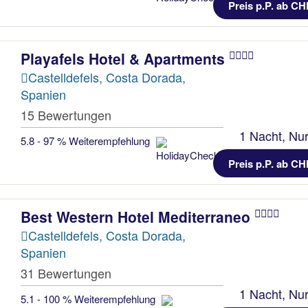
Preis p.P. ab CH
Playafels Hotel & Apartments
Castelldefels, Costa Dorada,
Spanien
15 Bewertungen
1 Nacht, Nur
5.8 - 97 % Weiterempfehlung
Preis p.P. ab CH
Best Western Hotel Mediterraneo
Castelldefels, Costa Dorada,
Spanien
31 Bewertungen
1 Nacht, Nur
5.1 - 100 % Weiterempfehlung