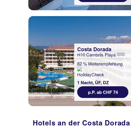
Costa Dorada
H10 Cambrils Playa
82 % Weiterempfehlung
1 Nacht, ÜF, DZ
p.P. ab CHF 74
Hotels an der Costa Dorada