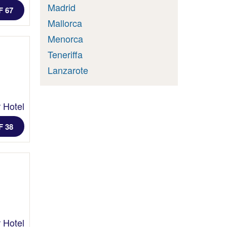
Madrid
F 67
Mallorca
Menorca
Teneriffa
Lanzarote
 Hotel
F 38
 Hotel