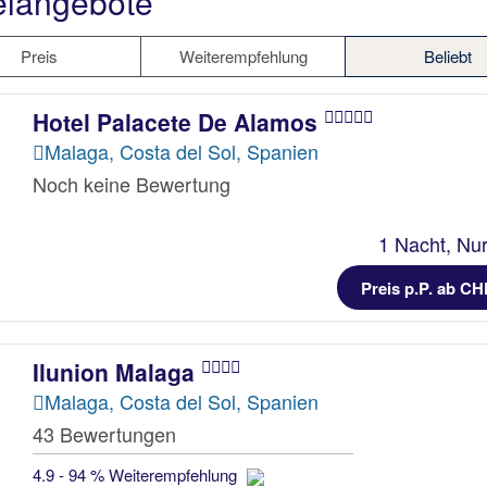
elangebote
Preis
Weiterempfehlung
Beliebt
Hotel Palacete De Alamos
Malaga, Costa del Sol, Spanien
Noch keine Bewertung
1 Nacht, Nur
Preis p.P. ab CH
Ilunion Malaga
Malaga, Costa del Sol, Spanien
43 Bewertungen
4.9 - 94 % Weiterempfehlung