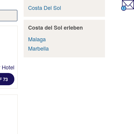
Costa Del Sol
Costa del Sol erleben
Malaga
Marbella
 Hotel
F 73