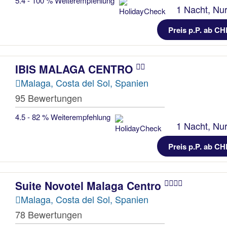
5.4 - 100 % Weiterempfehlung
1 Nacht, Nur
Preis p.P. ab CH
IBIS MALAGA CENTRO
Malaga, Costa del Sol, Spanien
95 Bewertungen
4.5 - 82 % Weiterempfehlung
1 Nacht, Nur
Preis p.P. ab CH
Suite Novotel Malaga Centro
Malaga, Costa del Sol, Spanien
78 Bewertungen