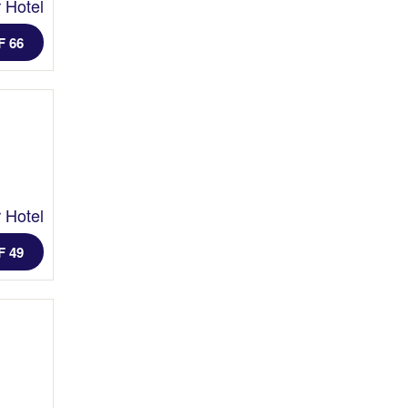
 Hotel
F 66
 Hotel
F 49