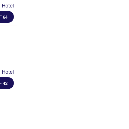
 Hotel
F 64
 Hotel
F 42