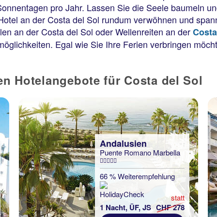
Sonnentagen pro Jahr. Lassen Sie die Seele baumeln u
 Hotel an der Costa del Sol rundum verwöhnen und span
len an der Costa del Sol oder Wellenreiten an der
Costa
glichkeiten. Egal wie Sie Ihre Ferien verbringen möcht
ten Hotelangebote für Costa del Sol
Andalusien
Puente Romano Marbella
66 % Weiterempfehlung
statt
1 Nacht, ÜF, JS
CHF 278