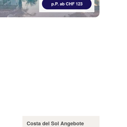
p.P. ab CHF 123
Costa del Sol Angebote