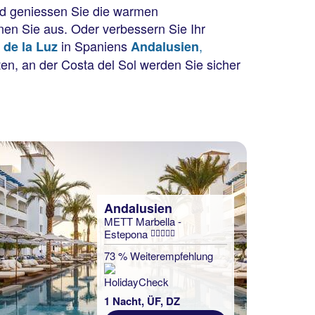
nd geniessen Sie die warmen
nen Sie aus. Oder verbessern Sie Ihr
in Spaniens
,
 de la Luz
Andalusien
en, an der Costa del Sol werden Sie sicher
Andalusien
METT Marbella -
Estepona
73 % Weiterempfehlung
1 Nacht, ÜF, DZ