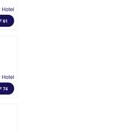
 Hotel
F 61
 Hotel
F 74