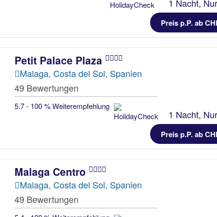
1 Nacht, Nur
Preis p.P. ab CH
Petit Palace Plaza
Malaga, Costa del Sol, Spanien
49 Bewertungen
5.7 - 100 % Weiterempfehlung
1 Nacht, Nur
Preis p.P. ab CH
Malaga Centro
Malaga, Costa del Sol, Spanien
49 Bewertungen