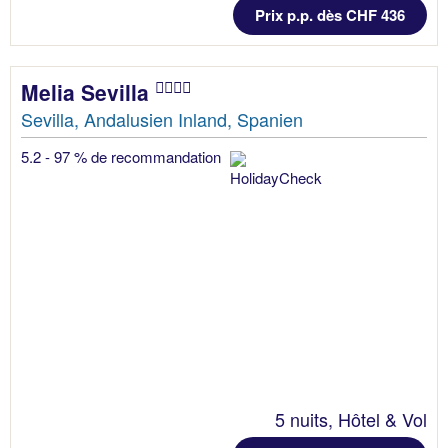
Prix p.p. dès CHF 436
Melia Sevilla
Sevilla, Andalusien Inland, Spanien
5.2 - 97 % de recommandation
5 nuits, Hôtel & Vol