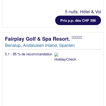
5 nuits, Hôtel & Vol
Prix p.p. dès CHF 396
Fairplay Golf & Spa Resort.
Benalup, Andalusien Inland, Spanien
5.1 - 95 % de recommandation