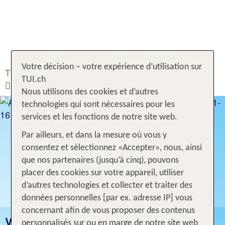
Votre décision – votre expérience d’utilisation sur
TUI.ch
Rechercher & Réserver
Voyages
TUI.ch
Espagne
Andalousie
Nous utilisons des cookies et d’autres
technologies qui sont nécessaires pour les
services et les fonctions de notre site web.
Par ailleurs, et dans la mesure où vous y
consentez et sélectionnez «Accepter», nous, ainsi
que nos partenaires (jusqu’à cinq), pouvons
placer des cookies sur votre appareil, utiliser
d’autres technologies et collecter et traiter des
données personnelles [par ex. adresse IP] vous
concernant afin de vous proposer des contenus
VACANCES ANDALOUSIE
personnalisés sur ou en marge de notre site web