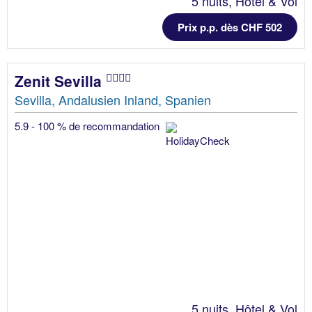
5 nuits, Hôtel & Vol
Prix p.p. dès CHF 502
Zenit Sevilla
Sevilla, Andalusien Inland, Spanien
5.9 - 100 % de recommandation
5 nuits, Hôtel & Vol