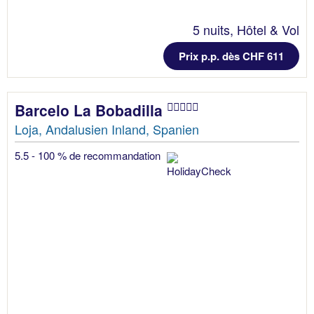
5 nuits, Hôtel & Vol
Prix p.p. dès CHF 611
Barcelo La Bobadilla
Loja, Andalusien Inland, Spanien
5.5 - 100 % de recommandation