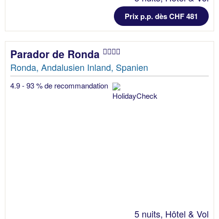
Prix p.p. dès CHF 481
Parador de Ronda
Ronda, Andalusien Inland, Spanien
4.9 - 93 % de recommandation
5 nuits, Hôtel & Vol