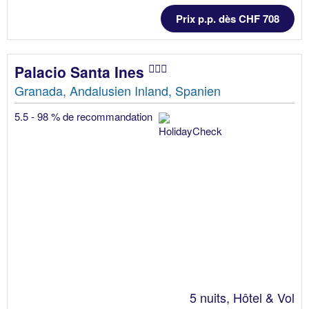
Prix p.p. dès CHF 708
Palacio Santa Ines
Granada, Andalusien Inland, Spanien
5.5 - 98 % de recommandation
5 nuits, Hôtel & Vol