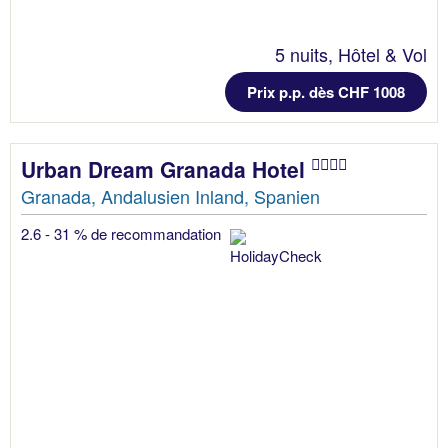
5 nuits, Hôtel & Vol
Prix p.p. dès CHF 1008
Urban Dream Granada Hotel
Granada, Andalusien Inland, Spanien
2.6 - 31 % de recommandation