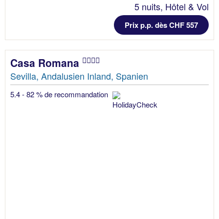
5 nuits, Hôtel & Vol
Prix p.p. dès CHF 557
Casa Romana
Sevilla, Andalusien Inland, Spanien
5.4 - 82 % de recommandation