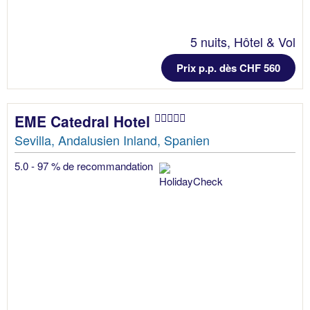
5 nuits, Hôtel & Vol
Prix p.p. dès CHF 560
EME Catedral Hotel
Sevilla, Andalusien Inland, Spanien
5.0 - 97 % de recommandation