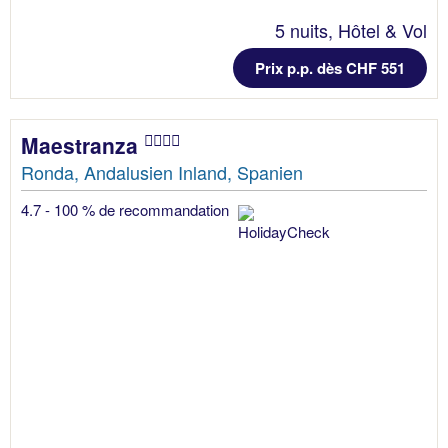
5 nuits, Hôtel & Vol
Prix p.p. dès CHF 551
Maestranza
Ronda, Andalusien Inland, Spanien
4.7 - 100 % de recommandation