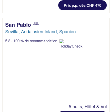
Prix p.p. dès CHF 470
San Pablo
Sevilla, Andalusien Inland, Spanien
5.3 - 100 % de recommandation
5 nuits, Hôtel & Vol