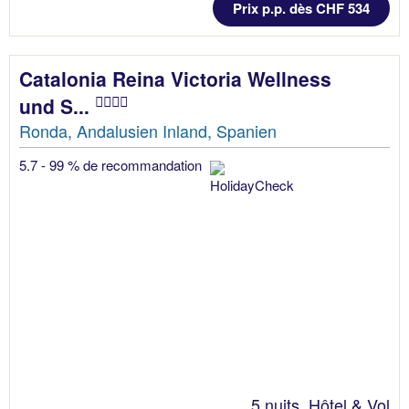
Prix p.p. dès CHF 534
Catalonia Reina Victoria Wellness
und S...
Ronda, Andalusien Inland, Spanien
5.7 - 99 % de recommandation
5 nuits, Hôtel & Vol