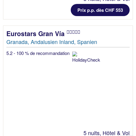
Prix p.p. dès CHF 553
Eurostars Gran Vía
Granada, Andalusien Inland, Spanien
5.2 - 100 % de recommandation
5 nuits, Hôtel & Vol