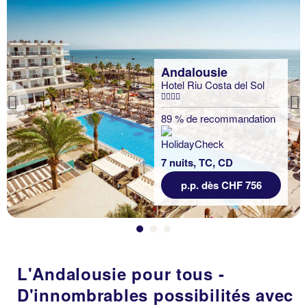
Andalousie
Hotel Riu Costa del Sol
Previous
89 % de recommandation
7 nuits, TC, CD
p.p. dès CHF 756
L'Andalousie pour tous -
D'innombrables possibilités avec