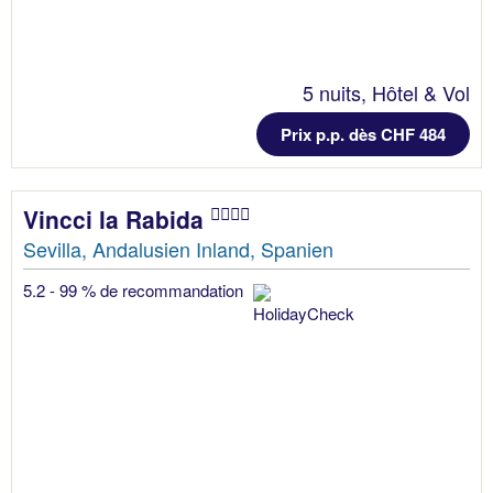
5 nuits, Hôtel & Vol
Prix p.p. dès CHF 484
Vincci la Rabida
Sevilla, Andalusien Inland, Spanien
5.2 - 99 % de recommandation