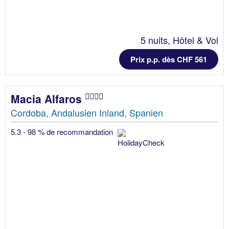
5 nuits, Hôtel & Vol
Prix p.p. dès CHF 561
Macia Alfaros
Cordoba, Andalusien Inland, Spanien
5.3 - 98 % de recommandation