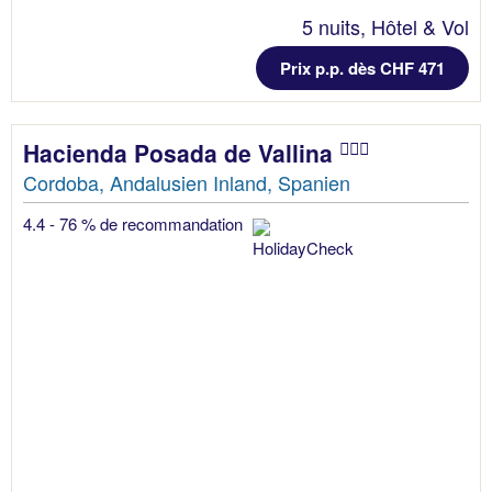
5 nuits, Hôtel & Vol
Prix p.p. dès CHF 471
Hacienda Posada de Vallina
Cordoba, Andalusien Inland, Spanien
4.4 - 76 % de recommandation