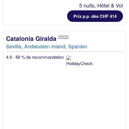
5 nuits, Hôtel & Vol
Prix p.p. dès CHF 414
Catalonia Giralda
Sevilla, Andalusien Inland, Spanien
4.9 - 89 % de recommandation