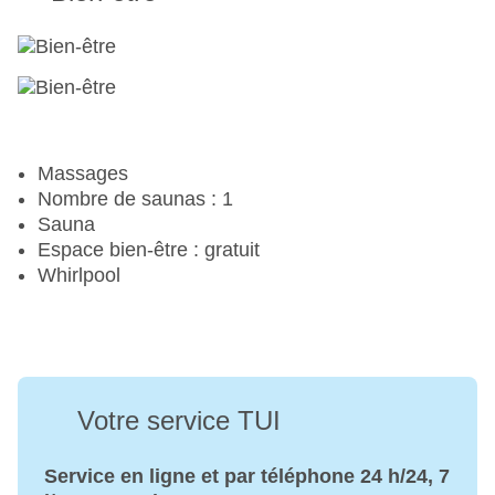
Massages
Nombre de saunas : 1
Sauna
Espace bien-être : gratuit
Whirlpool
Votre service TUI
Service en ligne et par téléphone 24 h/24, 7