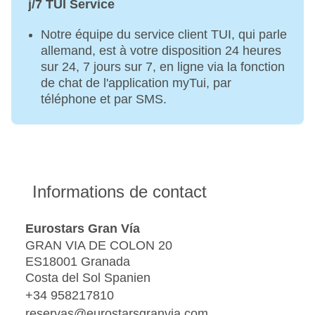
j/7 TUI Service
Notre équipe du service client TUI, qui parle
allemand, est à votre disposition 24 heures
sur 24, 7 jours sur 7, en ligne via la fonction
de chat de l'application myTui, par
téléphone et par SMS.
Informations de contact
Eurostars Gran Vía
GRAN VIA DE COLON 20
ES18001 Granada
Costa del Sol Spanien
+34 958217810
reservas@eurostarsgranvia.com