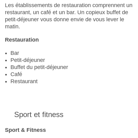
Nombre total de chambres : 40
Les établissements de restauration comprennent un
Modes de paiement : American Express, EC
restaurant, un café et un bar. Un copieux buffet de
Maestro, Mastercard, Visa
petit-déjeuner vous donne envie de vous lever le
Catégorie nationale : 5 étoiles
matin.
Restauration
Bar
Petit-déjeuner
Buffet du petit-déjeuner
Café
Restaurant
Sport et fitness
Sport & Fitness