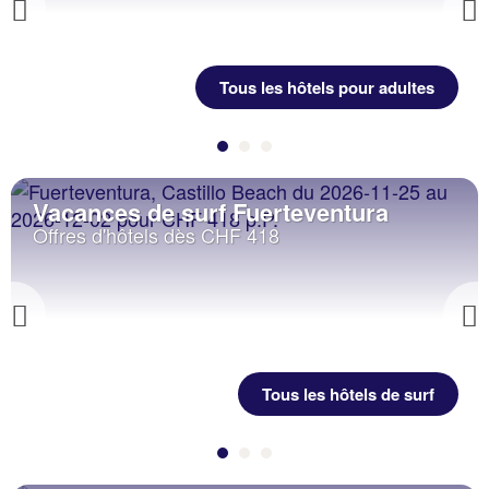
Previous
Tous les hôtels pour adultes
Vacances de surf Fuerteventura
Offres d'hôtels dès CHF 418
Previous
Tous les hôtels de surf