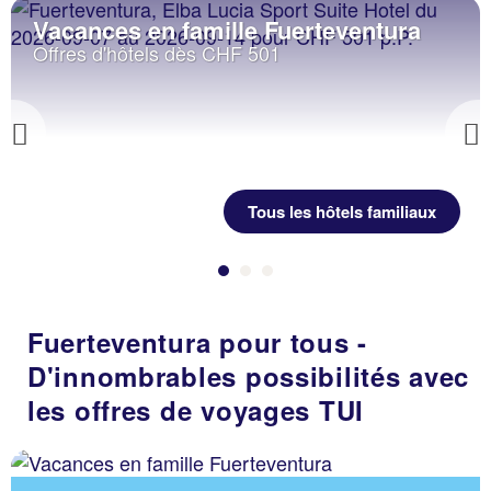
Vacances en famille Fuerteventura
Offres d'hôtels dès CHF 501
Previous
Tous les hôtels familiaux
Fuerteventura pour tous -
D'innombrables possibilités avec
les offres de voyages TUI