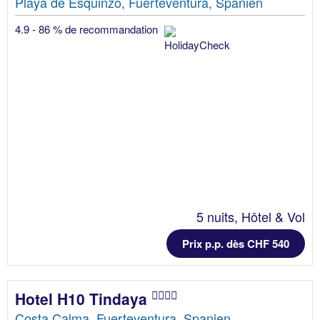
Playa de Esquinzo, Fuerteventura, Spanien
4.9 - 86 % de recommandation
5 nuits, Hôtel & Vol
Prix p.p. dès CHF 540
Hotel H10 Tindaya
Costa Calma, Fuerteventura, Spanien