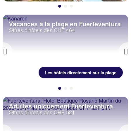
Vacances à la plage en Fuerteventura
Offres d'hôtels dès CHF 464
Previous
Les hôtels directement sur la plage
Adultes uniquement Fuerteventura
Offres d'hôtels dès CHF 521