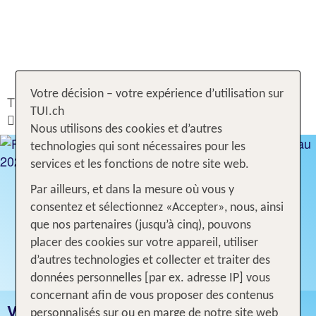
Votre décision – votre expérience d’utilisation sur
TUI.ch
Rechercher & Réserver
Voyages
TUI.ch
Espagne
Fuerteventura
Nous utilisons des cookies et d’autres
technologies qui sont nécessaires pour les
services et les fonctions de notre site web.
Par ailleurs, et dans la mesure où vous y
consentez et sélectionnez «Accepter», nous, ainsi
que nos partenaires (jusqu’à cinq), pouvons
placer des cookies sur votre appareil, utiliser
d’autres technologies et collecter et traiter des
données personnelles [par ex. adresse IP] vous
concernant afin de vous proposer des contenus
VACANCES FUERTEVENTURA
personnalisés sur ou en marge de notre site web