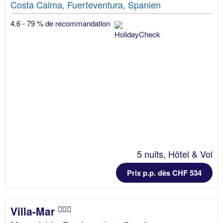
Costa Calma, Fuerteventura, Spanien
4.6 - 79 % de recommandation
5 nuits, Hôtel & Vol
Prix p.p. dès CHF 534
Villa-Mar