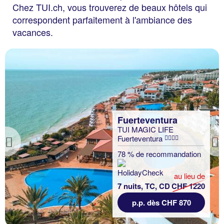
Chez TUI.ch, vous trouverez de beaux hôtels qui
correspondent parfaitement à l'ambiance des
vacances.
Fuerteventura
TUI MAGIC LIFE
Fuerteventura
Previous
78 % de recommandation
au lieu de
7 nuits, TC, CD
CHF 1220
p.p. dès CHF 870