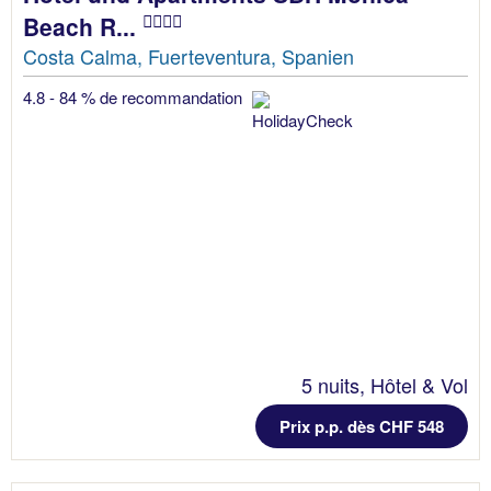
Beach R...
Costa Calma, Fuerteventura, Spanien
4.8 - 84 % de recommandation
5 nuits, Hôtel & Vol
Prix p.p. dès CHF 548