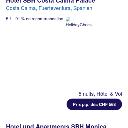
Costa Calma, Fuerteventura, Spanien
5.1 - 91 % de recommandation
5 nuits, Hôtel & Vol
Prix p.p. dès CHF 568
Hotel und Apartments SBH Monica