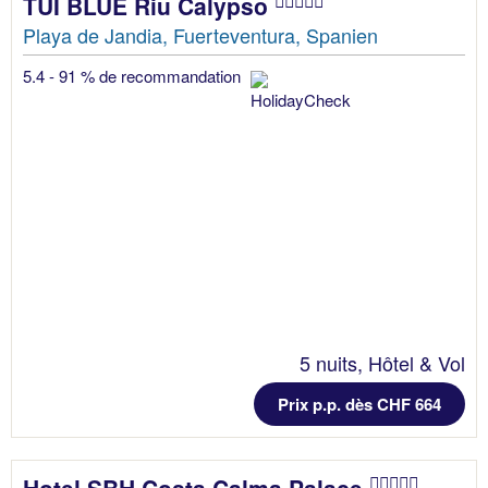
TUI BLUE Riu Calypso
Playa de Jandia, Fuerteventura, Spanien
5.4 - 91 % de recommandation
5 nuits, Hôtel & Vol
Prix p.p. dès CHF 664
Hotel SBH Costa Calma Palace