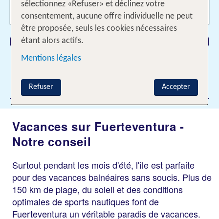
Voyageurs?
sélectionnez «Refuser» et déclinez votre
2 Adultes
consentement, aucune offre individuelle ne peut
être proposée, seuls les cookies nécessaires
Rechercher
étant alors actifs.
Mentions légales
Ajouter des filtres
Refuser
Accepter
Vacances sur Fuerteventura -
Notre conseil
Surtout pendant les mois d'été, l'île est parfaite
pour des vacances balnéaires sans soucis. Plus de
150 km de plage, du soleil et des conditions
optimales de sports nautiques font de
Fuerteventura un véritable paradis de vacances.