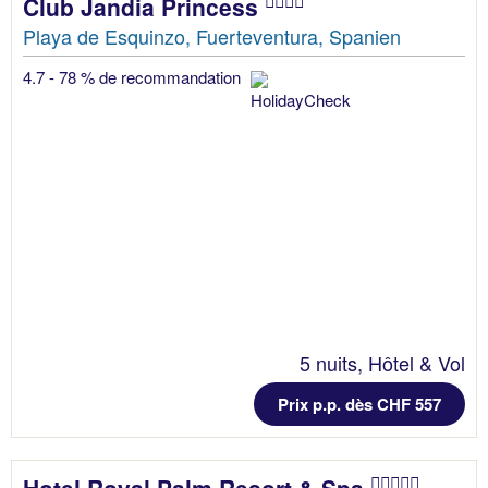
Club Jandia Princess
Playa de Esquinzo, Fuerteventura, Spanien
4.7 - 78 % de recommandation
5 nuits, Hôtel & Vol
Prix p.p. dès CHF 557
Hotel Royal Palm Resort & Spa