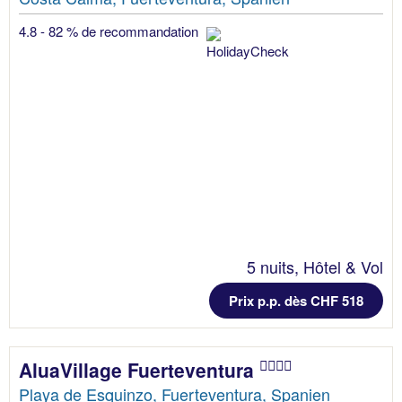
4.8 - 82 % de recommandation
5 nuits, Hôtel & Vol
Prix p.p. dès CHF 518
AluaVillage Fuerteventura
Playa de Esquinzo, Fuerteventura, Spanien