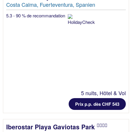
Costa Calma, Fuerteventura, Spanien
5.3 - 90 % de recommandation
5 nuits, Hôtel & Vol
Prix p.p. dès CHF 543
Iberostar Playa Gaviotas Park