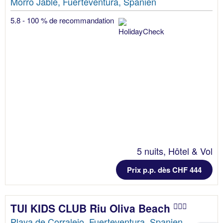
Morro Jable, Fuerteventura, Spanien
5.8 - 100 % de recommandation
5 nuits, Hôtel & Vol
Prix p.p. dès CHF 444
TUI KIDS CLUB Riu Oliva Beach
Playa de Corralejo, Fuerteventura, Spanien