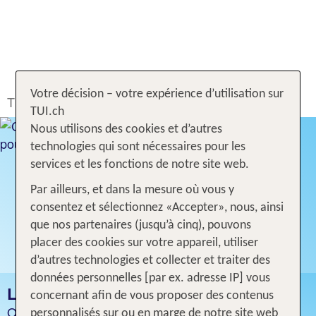
Votre décision – votre expérience d’utilisation sur
TUI.ch
Rechercher & Réserver
Hôtel
Réunion
TUI.ch
Nous utilisons des cookies et d’autres
technologies qui sont nécessaires pour les
services et les fonctions de notre site web.
Par ailleurs, et dans la mesure où vous y
consentez et sélectionnez «Accepter», nous, ainsi
que nos partenaires (jusqu’à cinq), pouvons
placer des cookies sur votre appareil, utiliser
d’autres technologies et collecter et traiter des
données personnelles [par ex. adresse IP] vous
LA RÉUNION
concernant afin de vous proposer des contenus
Offres d'hôtels intéressantes
personnalisés sur ou en marge de notre site web