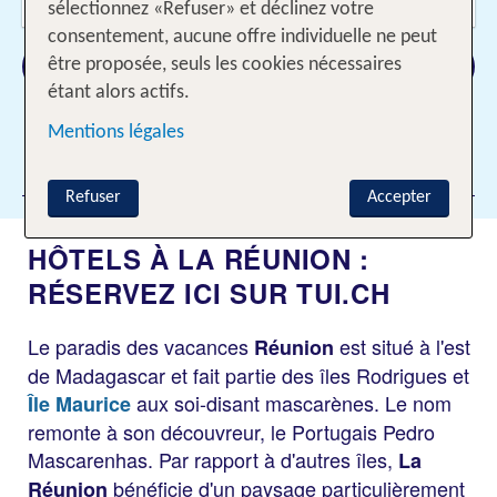
2 Adultes
sélectionnez «Refuser» et déclinez votre
consentement, aucune offre individuelle ne peut
Rechercher
être proposée, seuls les cookies nécessaires
étant alors actifs.
Mentions légales
Ajouter des filtres
Refuser
Accepter
HÔTELS À LA RÉUNION :
RÉSERVEZ ICI SUR TUI.CH
Le paradis des vacances
est situé à l'est
Réunion
de Madagascar et fait partie des îles Rodrigues et
aux soi-disant mascarènes. Le nom
Île Maurice
remonte à son découvreur, le Portugais Pedro
Mascarenhas. Par rapport à d'autres îles,
La
bénéficie d'un paysage particulièrement
Réunion