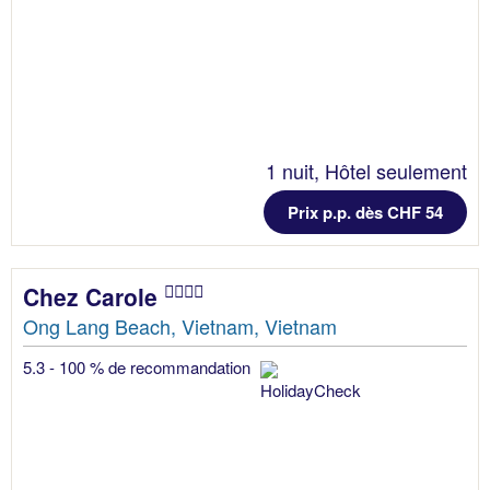
1 nuit, Hôtel seulement
Prix p.p. dès CHF 54
Chez Carole
Ong Lang Beach, Vietnam, Vietnam
5.3 - 100 % de recommandation