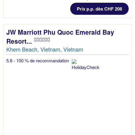
Prix p.p. dès CHF 208
JW Marriott Phu Quoc Emerald Bay
Resort...
Khem Beach, Vietnam, Vietnam
5.8 - 100 % de recommandation