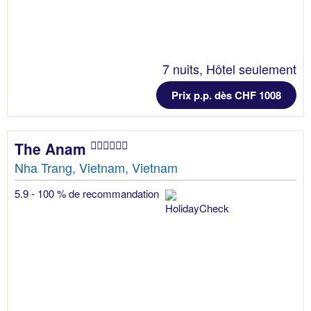
7 nuits, Hôtel seulement
Prix p.p. dès CHF 1008
The Anam
Nha Trang, Vietnam, Vietnam
5.9 - 100 % de recommandation