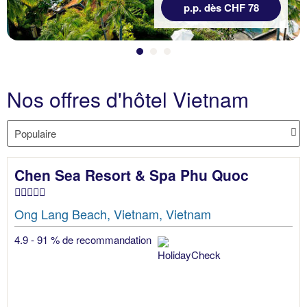
p.p. dès CHF 78
Nos offres d'hôtel Vietnam
Chen Sea Resort & Spa Phu Quoc
Ong Lang Beach, Vietnam, Vietnam
4.9 - 91 % de recommandation