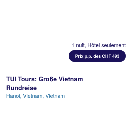
1 nuit, Hôtel seulement
Prix p.p. dès CHF 493
TUI Tours: Große Vietnam
Rundreise
Hanoi, Vietnam, Vietnam