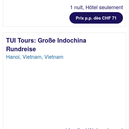
1 nuit, Hôtel seulement
Prix p.p. dès CHF 71
TUI Tours: Große Indochina
Rundreise
Hanoi, Vietnam, Vietnam