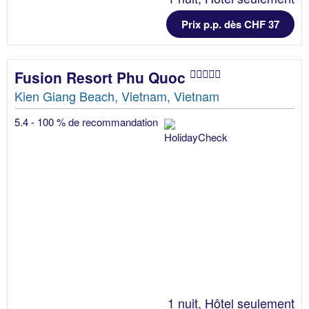
Prix p.p. dès CHF 37
Fusion Resort Phu Quoc
Kien Giang Beach, Vietnam, Vietnam
5.4 - 100 % de recommandation
1 nuit, Hôtel seulement