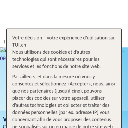
Votre décision – votre expérience d’utilisation sur
TUI.ch
Rechercher & Réserver
Hôtel
Vietnam
TUI.ch
Nous utilisons des cookies et d’autres
technologies qui sont nécessaires pour les
services et les fonctions de notre site web.
Par ailleurs, et dans la mesure où vous y
consentez et sélectionnez «Accepter», nous, ainsi
que nos partenaires (jusqu’à cinq), pouvons
placer des cookies sur votre appareil, utiliser
d’autres technologies et collecter et traiter des
données personnelles [par ex. adresse IP] vous
VIETNAM
concernant afin de vous proposer des contenus
Offres d'hôtels intéressantes
personnalisés sur ou en marge de notre site web