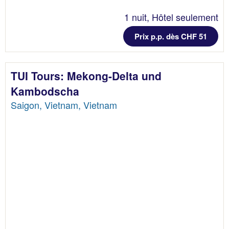
1 nuit, Hôtel seulement
Prix p.p. dès CHF 51
TUI Tours: Mekong-Delta und
Kambodscha
Saigon, Vietnam, Vietnam