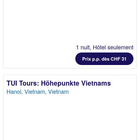
1 nuit, Hôtel seulement
Prix p.p. dès CHF 31
TUI Tours: Höhepunkte Vietnams
Hanoi, Vietnam, Vietnam