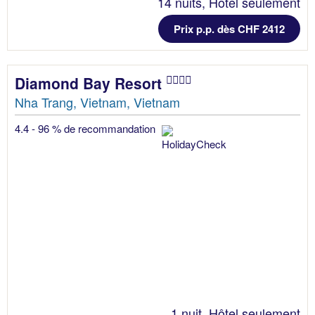
14 nuits, Hôtel seulement
Prix p.p. dès CHF 2412
Diamond Bay Resort
Nha Trang, Vietnam, Vietnam
4.4 - 96 % de recommandation
1 nuit, Hôtel seulement