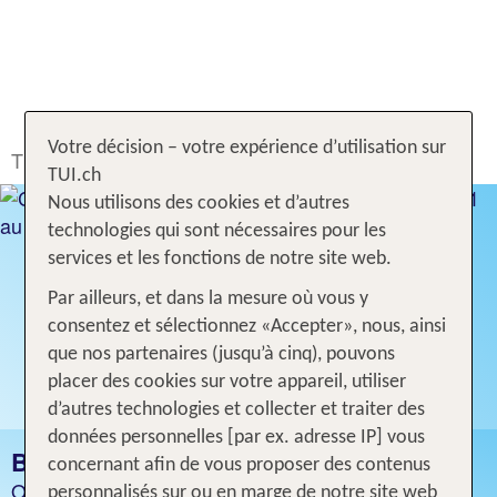
Votre décision – votre expérience d’utilisation sur
TUI.ch
Rechercher & Réserver
Hôtel
Barbade
TUI.ch
Nous utilisons des cookies et d’autres
technologies qui sont nécessaires pour les
services et les fonctions de notre site web.
Par ailleurs, et dans la mesure où vous y
consentez et sélectionnez «Accepter», nous, ainsi
que nos partenaires (jusqu’à cinq), pouvons
placer des cookies sur votre appareil, utiliser
d’autres technologies et collecter et traiter des
données personnelles [par ex. adresse IP] vous
BARBADE
concernant afin de vous proposer des contenus
Offres d'hôtels intéressantes
personnalisés sur ou en marge de notre site web