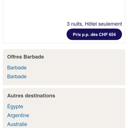
3 nuits, Hôtel seulement
Prix p.p. dès CHF 654
Offres Barbade
Barbade
Barbade
Autres destinations
Égypte
Argentine
Australie