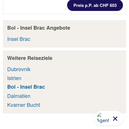
Preis p.P. ab CHF 603
Bol - Insel Brac Angebote
Insel Brac
Weitere Reiseziele
Dubrovnik
Istrien
Bol - Insel Brac
Dalmatien
Kvarner Bucht