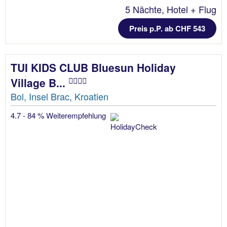
5 Nächte, Hotel + Flug
Preis p.P. ab CHF 543
TUI KIDS CLUB Bluesun Holiday
Village B...
Bol, Insel Brac, Kroatien
4.7 - 84 % Weiterempfehlung