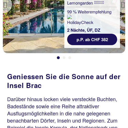
Lemongarden
Previous
99 % Weiterempfehlung
2 Nächte, ÜF, DZ
p.P. ab CHF 382
Geniessen Sie die Sonne auf der
Insel Brac
Darüber hinaus locken viele versteckte Buchten,
Badestände sowie eine Reihe attraktiver
Ausflugsmöglichkeiten in die nahe gelegenen
benachbarten Dörfer, Inseln und Regionen. Zum
Beispiel die Inseln Korcula, der Nationalpark von