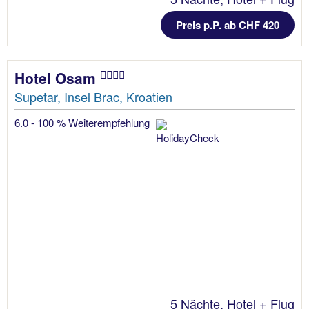
Preis p.P. ab CHF 420
Hotel Osam
Supetar, Insel Brac, Kroatien
6.0 - 100 % Weiterempfehlung
5 Nächte, Hotel + Flug