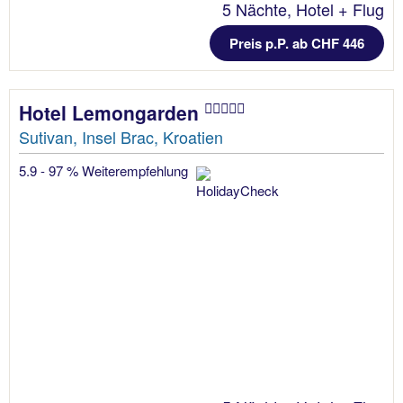
5 Nächte, Hotel + Flug
Preis p.P. ab CHF 446
Hotel Lemongarden
Sutivan, Insel Brac, Kroatien
5.9 - 97 % Weiterempfehlung