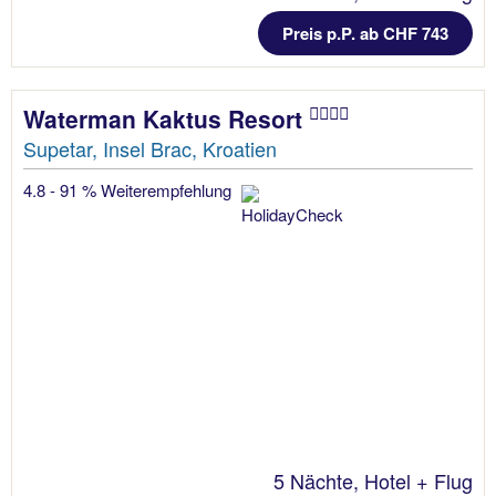
Preis p.P. ab CHF 743
Waterman Kaktus Resort
Supetar, Insel Brac, Kroatien
4.8 - 91 % Weiterempfehlung
5 Nächte, Hotel + Flug