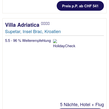
Preis p.P. ab CHF 541
Villa Adriatica
Supetar, Insel Brac, Kroatien
5.5 - 96 % Weiterempfehlung
5 Nächte, Hotel + Flug