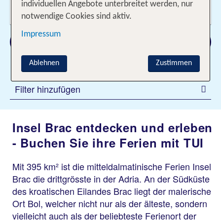
Wer reist mit?
individuellen Angebote unterbreitet werden, nur
2 Erwachsene
notwendige Cookies sind aktiv.
Impressum
Suchen
Ablehnen
Zustimmen
Filter hinzufügen
Insel Brac entdecken und erleben
- Buchen Sie ihre Ferien mit TUI
Mit 395 km² ist die mitteldalmatinische Ferien Insel
Brac die drittgrösste in der Adria. An der Südküste
des kroatischen Eilandes Brac liegt der malerische
Ort Bol, welcher nicht nur als der älteste, sondern
vielleicht auch als der beliebteste Ferienort der