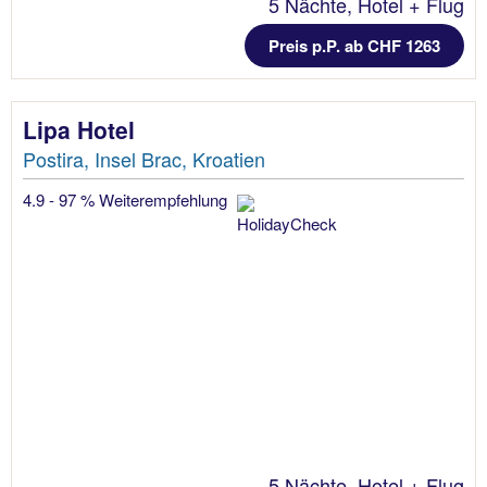
5 Nächte, Hotel + Flug
Preis p.P. ab CHF 1263
Lipa Hotel
Postira, Insel Brac, Kroatien
4.9 - 97 % Weiterempfehlung
5 Nächte, Hotel + Flug