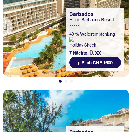
Barbados
Hilton Barbados Resort
Previous
40 % Weiterempfehlung
7 Nächte, Ü, XX
p.P. ab CHF 1600