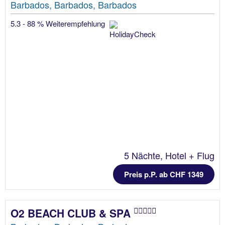
Barbados, Barbados, Barbados
5.3 - 88 % Weiterempfehlung
5 Nächte, Hotel + Flug
Preis p.P. ab CHF 1349
O2 BEACH CLUB & SPA