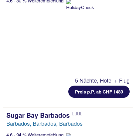
4.6 - 80 % Weiterempfehlung
5 Nächte, Hotel + Flug
Preis p.P. ab CHF 1480
Sugar Bay Barbados
Barbados, Barbados, Barbados
4.6 - 94 % Weiterempfehlung