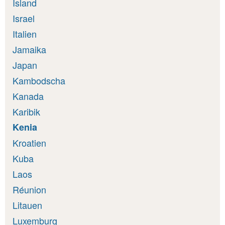
Island
Israel
Italien
Jamaika
Japan
Kambodscha
Kanada
Karibik
Kenia
Kroatien
Kuba
Laos
Réunion
Litauen
Luxemburg