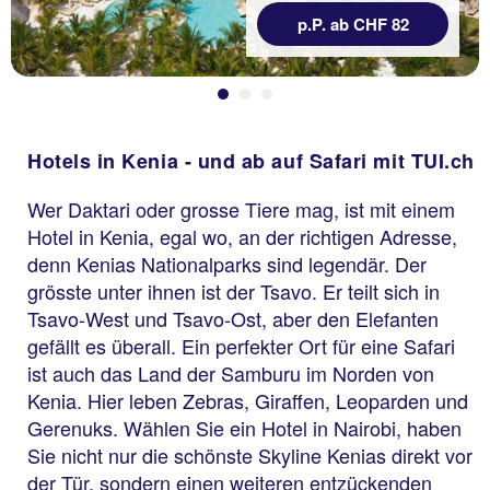
p.P. ab CHF 82
Hotels in Kenia - und ab auf Safari mit TUI.ch
Wer Daktari oder grosse Tiere mag, ist mit einem
Hotel in Kenia, egal wo, an der richtigen Adresse,
denn Kenias Nationalparks sind legendär. Der
grösste unter ihnen ist der Tsavo. Er teilt sich in
Tsavo-West und Tsavo-Ost, aber den Elefanten
gefällt es überall. Ein perfekter Ort für eine Safari
ist auch das Land der Samburu im Norden von
Kenia. Hier leben Zebras, Giraffen, Leoparden und
Gerenuks. Wählen Sie ein Hotel in Nairobi, haben
Sie nicht nur die schönste Skyline Kenias direkt vor
der Tür, sondern einen weiteren entzückenden