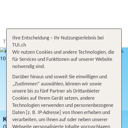
Ihre Entscheidung – Ihr Nutzungserlebnis bei
TUI.ch
Ferien buchen
Hotel
Kenia
TUI.ch
Wir nutzen Cookies und andere Technologien, die
für Services und Funktionen auf unserer Website
notwendig sind.
Darüber hinaus und soweit Sie einwilligen und
„Zustimmen“ auswählen, können wir sowie
unsere bis zu fünf Partner als Drittanbieter
Cookies auf Ihrem Gerät setzen, andere
Technologien verwenden und personenbezogene
Daten [z. B. IP-Adresse] von Ihnen erheben und
KENIA
verarbeiten, um Ihnen auf oder neben unserer
Günstige Hotelangebote
Webseite personalisierte Inhalte vorzuschlagen