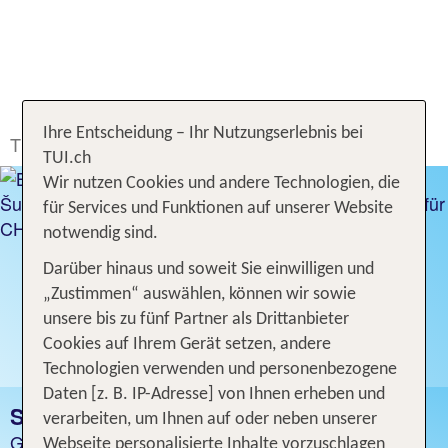
Ihre Entscheidung – Ihr Nutzungserlebnis bei
TUI.ch
Ferien buchen
Hotel
Slowakei
TUI.ch
Wir nutzen Cookies und andere Technologien, die
für Services und Funktionen auf unserer Website
notwendig sind.
Darüber hinaus und soweit Sie einwilligen und
„Zustimmen“ auswählen, können wir sowie
unsere bis zu fünf Partner als Drittanbieter
Cookies auf Ihrem Gerät setzen, andere
Technologien verwenden und personenbezogene
Daten [z. B. IP-Adresse] von Ihnen erheben und
SLOWAKEI
verarbeiten, um Ihnen auf oder neben unserer
Günstige Hotelangebote
Webseite personalisierte Inhalte vorzuschlagen