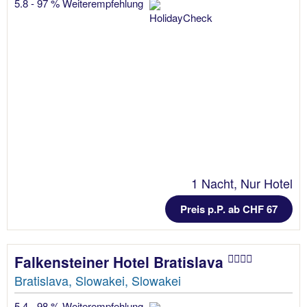
5.8 - 97 % Weiterempfehlung
1 Nacht, Nur Hotel
Preis p.P. ab CHF 67
Falkensteiner Hotel Bratislava
Bratislava, Slowakei, Slowakei
5.4 - 98 % Weiterempfehlung