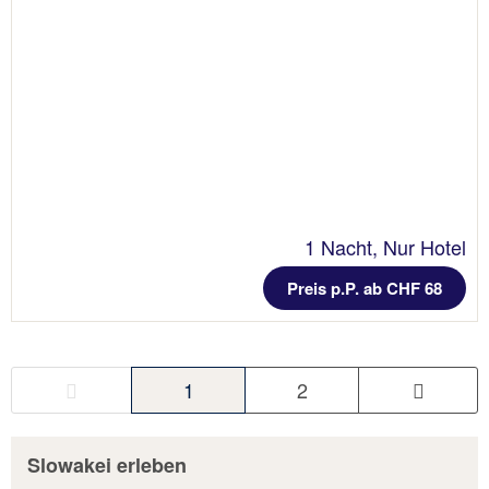
1 Nacht, Nur Hotel
Preis p.P. ab CHF 68
1
2
Slowakei erleben