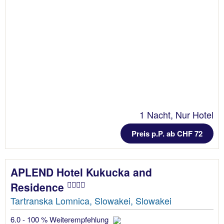
1 Nacht, Nur Hotel
Preis p.P. ab CHF 72
APLEND Hotel Kukucka and
Residence
Tartranska Lomnica, Slowakei, Slowakei
6.0 - 100 % Weiterempfehlung