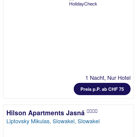
1 Nacht, Nur Hotel
Preis p.P. ab CHF 75
Hilson Apartments Jasná
Liptovsky Mikulas, Slowakei, Slowakei