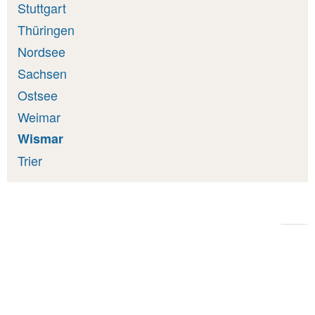
Stuttgart
Thüringen
Nordsee
Sachsen
Ostsee
Weimar
Wismar
Trier
Zu
Sei