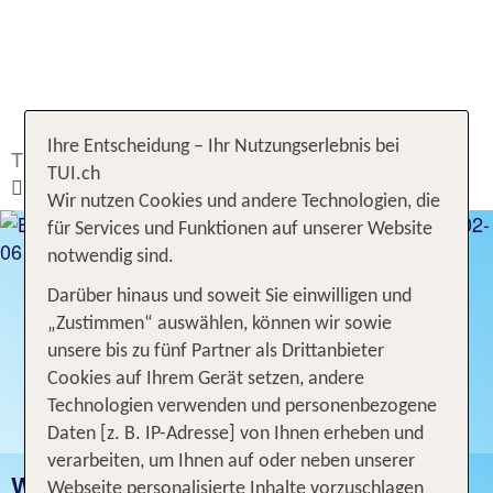
Ihre Entscheidung – Ihr Nutzungserlebnis bei
TUI.ch
Ferien buchen
Hotel
Deutschland
TUI.ch
Wismar
Wir nutzen Cookies und andere Technologien, die
für Services und Funktionen auf unserer Website
notwendig sind.
Darüber hinaus und soweit Sie einwilligen und
„Zustimmen“ auswählen, können wir sowie
unsere bis zu fünf Partner als Drittanbieter
Cookies auf Ihrem Gerät setzen, andere
Technologien verwenden und personenbezogene
Daten [z. B. IP-Adresse] von Ihnen erheben und
verarbeiten, um Ihnen auf oder neben unserer
WISMAR
Webseite personalisierte Inhalte vorzuschlagen