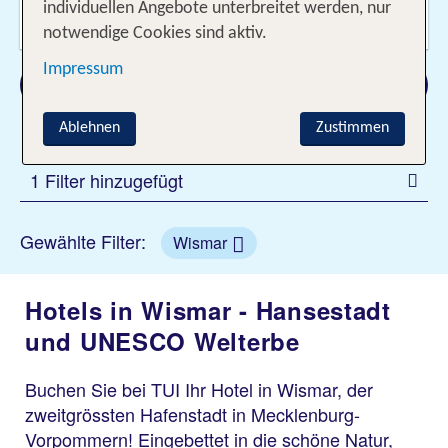
Wer reist mit?
individuellen Angebote unterbreitet werden, nur
2 Erwachsene
notwendige Cookies sind aktiv.
Impressum
Suchen
Ablehnen
Zustimmen
1 Filter hinzugefügt
Gewählte Filter:
Wismar
Hotels in Wismar - Hansestadt
und UNESCO Welterbe
Buchen Sie bei TUI Ihr Hotel in Wismar, der
zweitgrössten Hafenstadt in Mecklenburg-
Vorpommern! Eingebettet in die schöne Natur,