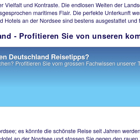
er Vielfalt und Kontraste. Die endlosen Weiten der Land
gesprochen maritimes Flair. Die perfekte Unterkunft wer
 Hotels an der Nordsee sind bestens ausgestattet und f
and - Profitieren Sie von unseren ko
en Deutschland Reisetipps?
chen? Profitieren Sie vom grossen Fachwissen unserer 
ordsee; es könnte die schönste Reise seit Jahren werden
n Hotel an der Nordsee und stossen Sie gegen den rauen 