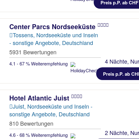
Preis p.P. ab CHF
Center Parcs Nordseeküste
Tossens, Nordseeküste und Inseln
- sonstige Angebote, Deutschland
5931 Bewertungen
4 Nächte, Nur
4.1 - 67 % Weiterempfehlung
Preis p.P. ab CH
Hotel Atlantic Juist
Juist, Nordseeküste und Inseln -
sonstige Angebote, Deutschland
810 Bewertungen
2 Nächte, Nur
4.6 - 68 % Weiterempfehlung