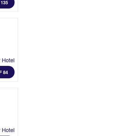
 135
 Hotel
F 84
 Hotel