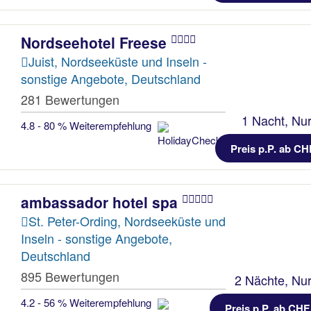
Nordseehotel Freese
Juist, Nordseeküste und Inseln -
sonstige Angebote, Deutschland
281 Bewertungen
1 Nacht, Nur
4.8 - 80 % Weiterempfehlung
Preis p.P. ab CH
ambassador hotel spa
St. Peter-Ording, Nordseeküste und
Inseln - sonstige Angebote,
Deutschland
895 Bewertungen
2 Nächte, Nur
4.2 - 56 % Weiterempfehlung
Preis p.P. ab CHF