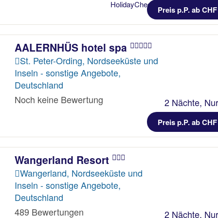
Preis p.P. ab CHF
AALERNHÜS hotel spa
St. Peter-Ording, Nordseeküste und
Inseln - sonstige Angebote,
Deutschland
Noch keine Bewertung
2 Nächte, Nur
Preis p.P. ab CHF
Wangerland Resort
Wangerland, Nordseeküste und
Inseln - sonstige Angebote,
Deutschland
489 Bewertungen
2 Nächte, Nur