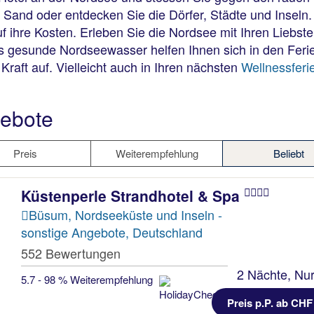
n Sand oder entdecken Sie die Dörfer, Städte und Inse
 ihre Kosten. Erleben Sie die Nordsee mit Ihren Liebs
s gesunde Nordseewasser helfen Ihnen sich in den Ferie
raft auf. Vielleicht auch in Ihren nächsten
Wellnessferi
ebote
Preis
Weiterempfehlung
Beliebt
Küstenperle Strandhotel & Spa
Büsum, Nordseeküste und Inseln -
sonstige Angebote, Deutschland
552 Bewertungen
2 Nächte, Nur
5.7 - 98 % Weiterempfehlung
Preis p.P. ab CHF