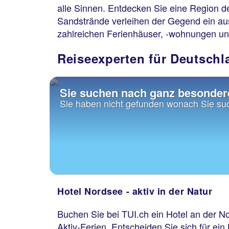
alle Sinnen. Entdecken Sie eine Region d
Sandstrände verleihen der Gegend ein aus
zahlreichen Ferienhäuser, -wohnungen und
Reiseexperten für Deutschl
Sie suchen nach ganz besonder
Sie haben nicht gefunden wonach Sie su
Hotel Nordsee - aktiv in der Natur
Buchen Sie bei TUI.ch ein Hotel an der N
Aktiv-Ferien. Entscheiden Sie sich für ei