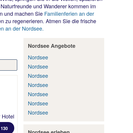
ln. Naturfreunde und Wanderer kommen im
ten und machen Sie
Familienferien an der
n zu regenerieren. Atmen Sie die frische
en an der Nordsee.
Nordsee Angebote
Nordsee
Nordsee
Nordsee
Nordsee
Nordsee
Nordsee
Nordsee
 Hotel
 130
Nordsee erleben