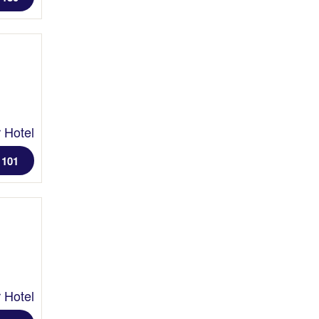
 Hotel
 101
 Hotel