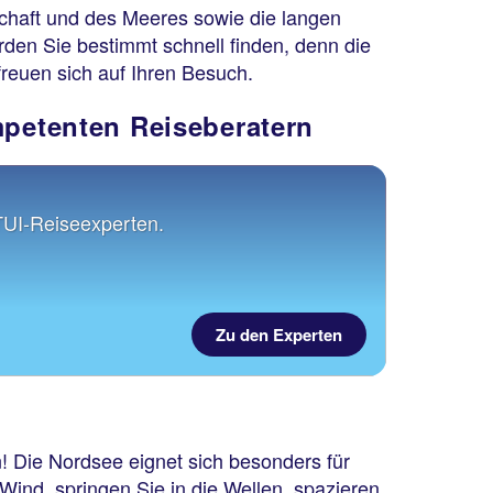
schaft und des Meeres sowie die langen
den Sie bestimmt schnell finden, denn die
reuen sich auf Ihren Besuch.
mpetenten Reiseberatern
TUI-Reiseexperten.
Zu den Experten
! Die Nordsee eignet sich besonders für
Wind, springen Sie in die Wellen, spazieren