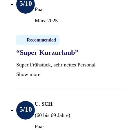
5
/10
Paar
März 2025
Recommended
“Super Kurzurlaub”
Super Frühstück, sehr nettes Personal
Show more
U. SCH.
5
/10
(60 bis 69 Jahre)
Paar