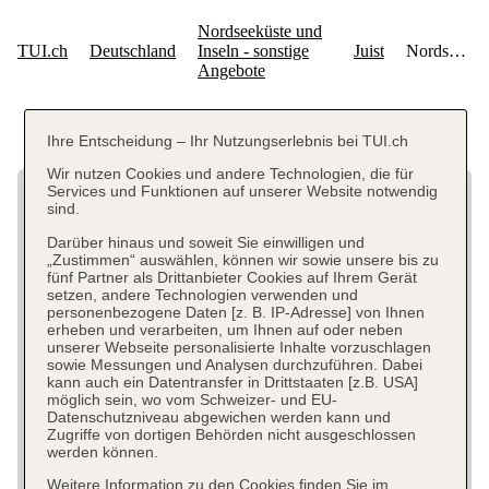
Ihre Entscheidung – Ihr Nutzungserlebnis bei TUI.ch
Wir nutzen Cookies und andere Technologien, die für
Services und Funktionen auf unserer Website notwendig
sind.
Darüber hinaus und soweit Sie einwilligen und
„Zustimmen“ auswählen, können wir sowie unsere bis zu
fünf Partner als Drittanbieter Cookies auf Ihrem Gerät
setzen, andere Technologien verwenden und
personenbezogene Daten [z. B. IP-Adresse] von Ihnen
erheben und verarbeiten, um Ihnen auf oder neben
unserer Webseite personalisierte Inhalte vorzuschlagen
sowie Messungen und Analysen durchzuführen. Dabei
kann auch ein Datentransfer in Drittstaaten [z.B. USA]
möglich sein, wo vom Schweizer- und EU-
Datenschutzniveau abgewichen werden kann und
Zugriffe von dortigen Behörden nicht ausgeschlossen
werden können.
Weitere Information zu den Cookies finden Sie im