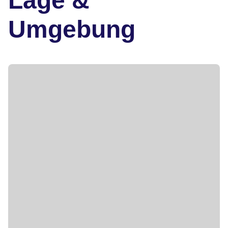
Lage &
Umgebung