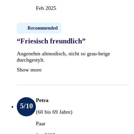
Feb 2025
Recommended
“Friesisch freundlich”
Angenehm altmodisch, nicht so grau-beige
durchgestylt.
Show more
Petra
5
/10
(60 bis 69 Jahre)
Paar