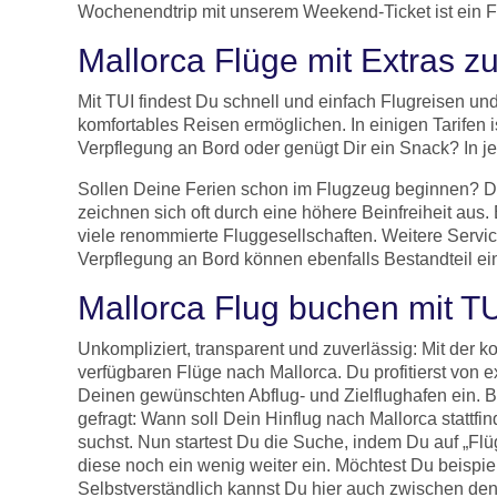
Wochenendtrip mit unserem Weekend-Ticket ist ein 
Mallorca Flüge mit Extras zu
Mit TUI findest Du schnell und einfach Flugreisen und 
komfortables Reisen ermöglichen. In einigen Tarifen 
Verpflegung an Bord oder genügt Dir ein Snack? In je
Sollen Deine Ferien schon im Flugzeug beginnen? Dann
zeichnen sich oft durch eine höhere Beinfreiheit aus. 
viele renommierte Fluggesellschaften. Weitere Servi
Verpflegung an Bord können ebenfalls Bestandteil ei
Mallorca Flug buchen mit T
Unkompliziert, transparent und zuverlässig: Mit der
verfügbaren Flüge nach Mallorca. Du profitierst von 
Deinen gewünschten Abflug- und Zielflughafen ein. Bi
gefragt: Wann soll Dein Hinflug nach Mallorca stattf
suchst. Nun startest Du die Suche, indem Du auf „F
diese noch ein wenig weiter ein. Möchtest Du beispi
Selbstverständlich kannst Du hier auch zwischen d