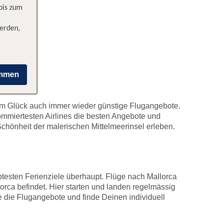
 bis zum
erden,
immen
zum Glück auch immer wieder günstige Flugangebote.
ommiertesten Airlines die besten Angebote und
chönheit der malerischen Mittelmeerinsel erleben.
btesten Ferienziele überhaupt. Flüge nach Mallorca
orca befindet. Hier starten und landen regelmässig
 die Flugangebote und finde Deinen individuell