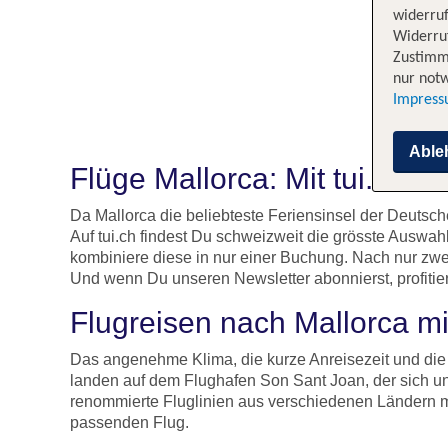
widerruf
Widerruf
Zustimm
nur notw
Impres
Able
Flüge Mallorca: Mit tui.ch au
Da Mallorca die beliebteste Feriensinsel der Deutsc
Auf tui.ch findest Du schweizweit die grösste Auswa
kombiniere diese in nur einer Buchung. Nach nur zwe
Und wenn Du unseren Newsletter abonnierst, profitie
Flugreisen nach Mallorca m
Das angenehme Klima, die kurze Anreisezeit und die 
landen auf dem Flughafen Son Sant Joan, der sich ung
renommierte Fluglinien aus verschiedenen Ländern mi
passenden Flug.