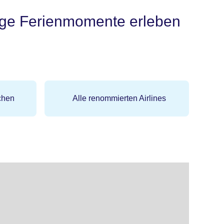
tige Ferienmomente erleben
chen
Alle renommierten Airlines