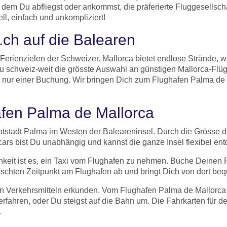
n dem Du abfliegst oder ankommst, die präferierte Fluggesellsc
l, einfach und unkompliziert!
i.ch auf die Balearen
 Ferienzielen der Schweizer. Mallorca bietet endlose Strände,
t Du schweiz-weit die grösste Auswahl an günstigen Mallorca-F
in nur einer Buchung. Wir bringen Dich zum Flughafen Palma de
fen Palma de Mallorca
tstadt Palma im Westen der Baleareninsel. Durch die Grösse d
ars bist Du unabhängig und kannst die ganze Insel flexibel en
hkeit ist es, ein Taxi vom Flughafen zu nehmen. Buche Deinen Fl
schten Zeitpunkt am Flughafen ab und bringt Dich von dort bequ
chen Verkehrsmitteln erkunden. Vom Flughafen Palma de Mallorca
rfahren, oder Du steigst auf die Bahn um. Die Fahrkarten für 
.