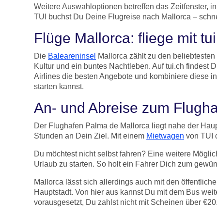
Weitere Auswahloptionen betreffen das Zeitfenster, i
TUI buchst Du Deine Flugreise nach Mallorca – schnel
Flüge Mallorca: fliege mit tu
Die
Baleareninsel
Mallorca zählt zu den beliebtesten
Kultur und ein buntes Nachtleben. Auf tui.ch findes
Airlines die besten Angebote und kombiniere diese 
starten kannst.
An- und Abreise zum Flugha
Der Flughafen Palma de Mallorca liegt nahe der Haup
Stunden an Dein Ziel. Mit einem
Mietwagen
von TUI c
Du möchtest nicht selbst fahren? Eine weitere Möglic
Urlaub zu starten. So holt ein Fahrer Dich zum gewün
Mallorca lässt sich allerdings auch mit den öffentli
Hauptstadt. Von hier aus kannst Du mit dem Bus weite
vorausgesetzt, Du zahlst nicht mit Scheinen über €20