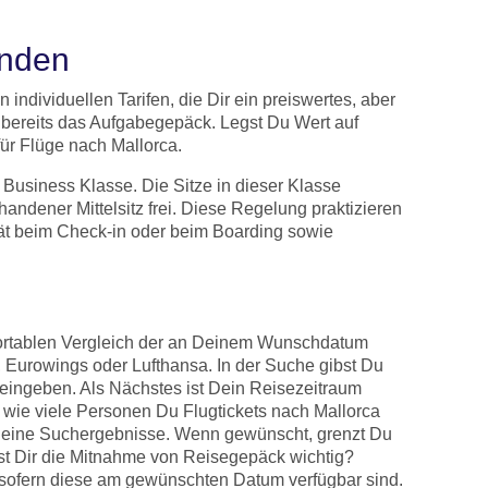
inden
 individuellen Tarifen, die Dir ein preiswertes, aber
n bereits das Aufgabegepäck. Legst Du Wert auf
für Flüge nach Mallorca.
 Business Klasse. Die Sitze in dieser Klasse
rhandener Mittelsitz frei. Diese Regelung praktizieren
tät beim Check-in oder beim Boarding sowie
mfortablen Vergleich der an Deinem Wunschdatum
, Eurowings oder Lufthansa. In der Suche gibst Du
t eingeben. Als Nächstes ist Dein Reisezeitraum
r wie viele Personen Du Flugtickets nach Mallorca
n Deine Suchergebnisse. Wenn gewünscht, grenzt Du
ist Dir die Mitnahme von Reisegepäck wichtig?
sofern diese am gewünschten Datum verfügbar sind.