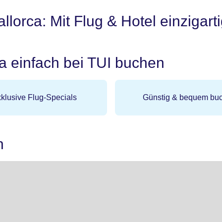
lorca: Mit Flug & Hotel einzigar
a einfach bei TUI buchen
klusive Flug-Specials
Günstig & bequem bu
n