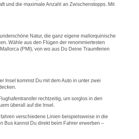
haft und die maximale Anzahl an Zwischenstopps. Mit
 wunderschöne Natur, die ganz eigene mallorquinische
lügen. Wähle aus den Flügen der renommiertesten
 Mallorca (PMI), von wo aus Du Deine Traumferien
er Insel kommst Du mit dem Auto in unter zwei
tdecken.
ughafentransfer rechtzeitig, um sorglos in den
em überall auf die Insel.
 fahren verschiedene Linien beispielsweise in die
den Bus kannst Du direkt beim Fahrer erwerben –