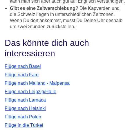
kann man sich aber auch gut auf Englisch verständigen.
Gibt es eine Zeitverschiebung?
Die Kapverden und
die Schweiz liegen in unterschiedlichen Zeitzonen.
Wenn Du dort ankommst, musst Du Deine Uhr deshalb
um zwei Stunden zurückstellen.
Das könnte dich auch
interessieren
Flüge nach Basel
Flüge nach Faro
Flüge nach Mailand - Malpensa
Flüge nach Leipzig/Halle
Flüge nach Larnaca
Flüge nach Helsinki
Flüge nach Polen
Flüge in die Türkei