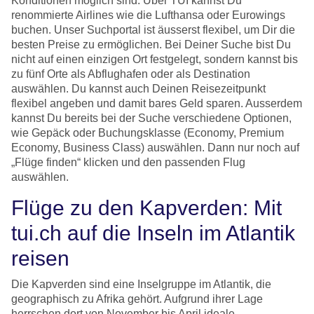
Konditionen möglich sind. Über TUI kannst Du
renommierte Airlines wie die Lufthansa oder Eurowings
buchen. Unser Suchportal ist äusserst flexibel, um Dir die
besten Preise zu ermöglichen. Bei Deiner Suche bist Du
nicht auf einen einzigen Ort festgelegt, sondern kannst bis
zu fünf Orte als Abflughafen oder als Destination
auswählen. Du kannst auch Deinen Reisezeitpunkt
flexibel angeben und damit bares Geld sparen. Ausserdem
kannst Du bereits bei der Suche verschiedene Optionen,
wie Gepäck oder Buchungsklasse (Economy, Premium
Economy, Business Class) auswählen. Dann nur noch auf
„Flüge finden“ klicken und den passenden Flug
auswählen.
Flüge zu den Kapverden: Mit
tui.ch auf die Inseln im Atlantik
reisen
Die Kapverden sind eine Inselgruppe im Atlantik, die
geographisch zu Afrika gehört. Aufgrund ihrer Lage
herrschen dort von November bis April ideale