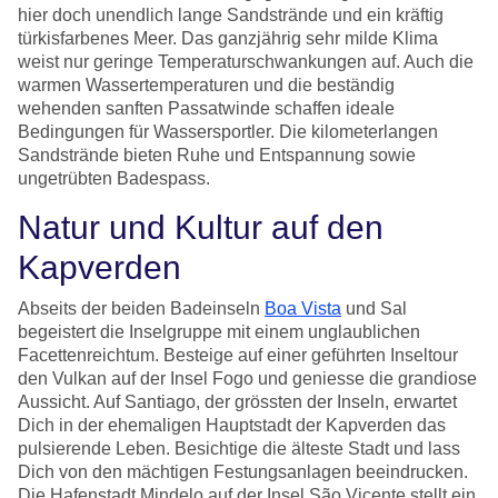
hier doch unendlich lange Sandstrände und ein kräftig
türkisfarbenes Meer. Das ganzjährig sehr milde Klima
weist nur geringe Temperaturschwankungen auf. Auch die
warmen Wassertemperaturen und die beständig
wehenden sanften Passatwinde schaffen ideale
Bedingungen für Wassersportler. Die kilometerlangen
Sandstrände bieten Ruhe und Entspannung sowie
ungetrübten Badespass.
Natur und Kultur auf den
Kapverden
Abseits der beiden Badeinseln
Boa Vista
und Sal
begeistert die Inselgruppe mit einem unglaublichen
Facettenreichtum. Besteige auf einer geführten Inseltour
den Vulkan auf der Insel Fogo und geniesse die grandiose
Aussicht. Auf Santiago, der grössten der Inseln, erwartet
Dich in der ehemaligen Hauptstadt der Kapverden das
pulsierende Leben. Besichtige die älteste Stadt und lass
Dich von den mächtigen Festungsanlagen beeindrucken.
Die Hafenstadt Mindelo auf der Insel São Vicente stellt ein