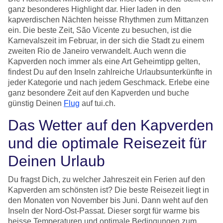
ganz besonderes Highlight dar. Hier laden in den
kapverdischen Nächten heisse Rhythmen zum Mittanzen
ein. Die beste Zeit, São Vicente zu besuchen, ist die
Karnevalszeit im Februar, in der sich die Stadt zu einem
zweiten Rio de Janeiro verwandelt. Auch wenn die
Kapverden noch immer als eine Art Geheimtipp gelten,
findest Du auf den Inseln zahlreiche Urlaubsunterkünfte in
jeder Kategorie und nach jedem Geschmack. Erlebe eine
ganz besondere Zeit auf den Kapverden und buche
günstig Deinen
Flug
auf tui.ch.
Das Wetter auf den Kapverden
und die optimale Reisezeit für
Deinen Urlaub
Du fragst Dich, zu welcher Jahreszeit ein Ferien auf den
Kapverden am schönsten ist? Die beste Reisezeit liegt in
den Monaten von November bis Juni. Dann weht auf den
Inseln der Nord-Ost-Passat. Dieser sorgt für warme bis
heisse Temperaturen und optimale Bedingungen zum