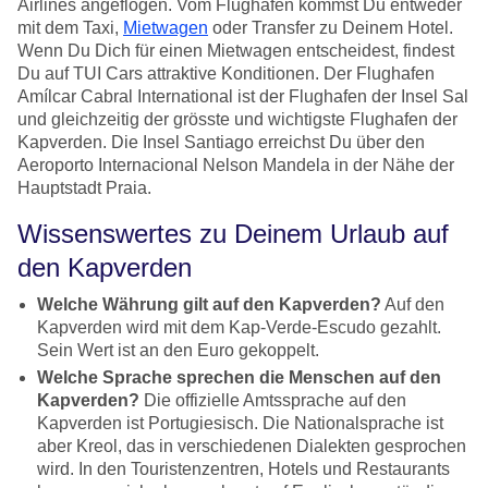
Airlines angeflogen. Vom Flughafen kommst Du entweder
mit dem Taxi,
Mietwagen
oder Transfer zu Deinem Hotel.
Wenn Du Dich für einen Mietwagen entscheidest, findest
Du auf TUI Cars attraktive Konditionen. Der Flughafen
Amílcar Cabral International ist der Flughafen der Insel Sal
und gleichzeitig der grösste und wichtigste Flughafen der
Kapverden. Die Insel Santiago erreichst Du über den
Aeroporto Internacional Nelson Mandela in der Nähe der
Hauptstadt Praia.
Wissenswertes zu Deinem Urlaub auf
den Kapverden
Welche Währung gilt auf den Kapverden?
Auf den
Kapverden wird mit dem Kap-Verde-Escudo gezahlt.
Sein Wert ist an den Euro gekoppelt.
Welche Sprache sprechen die Menschen auf den
Kapverden?
Die offizielle Amtssprache auf den
Kapverden ist Portugiesisch. Die Nationalsprache ist
aber Kreol, das in verschiedenen Dialekten gesprochen
wird. In den Touristenzentren, Hotels und Restaurants