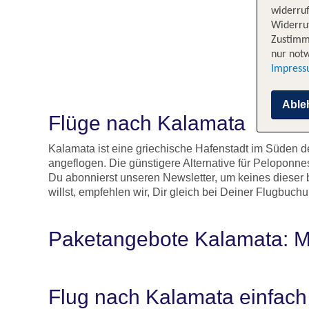
widerruf
Widerruf
Zustimm
nur notw
Impres
Able
Flüge nach Kalamata
Kalamata ist eine griechische Hafenstadt im Süden de
angeflogen. Die günstigere Alternative für Peloponne
Du abonnierst unseren Newsletter, um keines dies
willst, empfehlen wir, Dir gleich bei Deiner Flugbuch
Paketangebote Kalamata: Mi
Flug nach Kalamata einfach