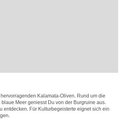
r hervorragenden Kalamata-Oliven. Rund um die
as blaue Meer geniesst Du von der Burgruine aus.
entdecken. Für Kulturbegeisterte eignet sich ein
agen.