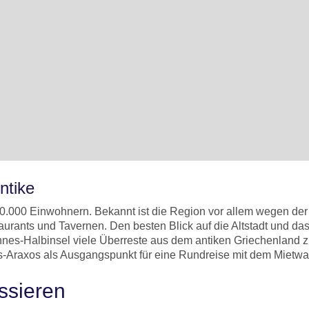
ntike
70.000 Einwohnern. Bekannt ist die Region vor allem wegen de
staurants und Tavernen. Den besten Blick auf die Altstadt und d
es-Halbinsel viele Überreste aus dem antiken Griechenland zu 
s-Araxos als Ausgangspunkt für eine Rundreise mit dem Mietw
ssieren