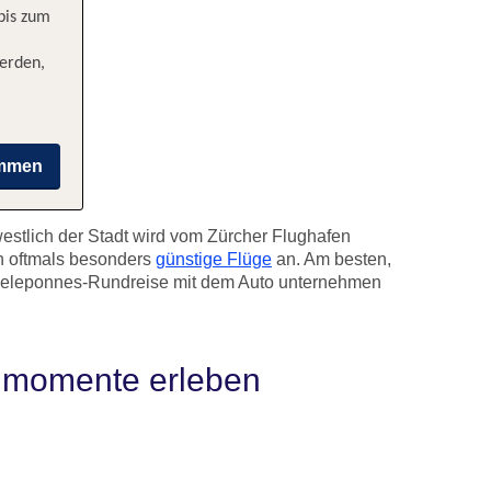
 bis zum
erden,
immen
westlich der Stadt wird vom Zürcher Flughafen
ch oftmals besonders
günstige Flüge
an. Am besten,
 Peleponnes-Rundreise mit dem Auto unternehmen
enmomente erleben