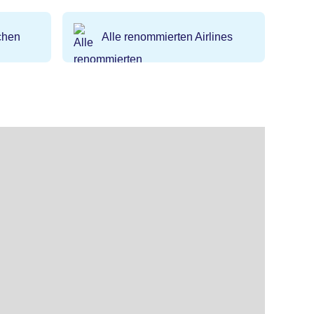
chen
Alle renommierten Airlines