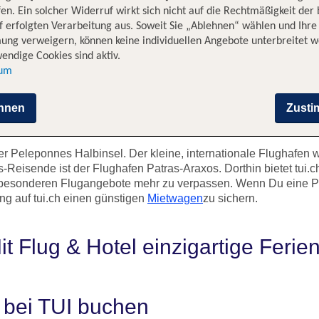
en. Ein solcher Widerruf wirkt sich nicht auf die Rechtmäßigkeit der
 erfolgten Verarbeitung aus. Soweit Sie „Ablehnen“ wählen und Ihre
ung verweigern, können keine individuellen Angebote unterbreitet w
endige Cookies sind aktiv.
sum
hnen
Zust
r Peleponnes Halbinsel. Der kleine, internationale Flughafen 
s-Reisende ist der Flughafen Patras-Araxos. Dorthin bietet tui.
er besonderen Flugangebote mehr zu verpassen. Wenn Du eine
ung auf tui.ch einen günstigen
Mietwagen
zu sichern.
t Flug & Hotel einzigartige Feri
 bei TUI buchen