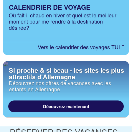
CALENDRIER DE VOYAGE
Où fait-il chaud en hiver et quel est le meilleur
moment pour me rendre à la destination
désirée?
Vers le calendrier des voyages TUI
Si proche & si beau - les sites les plus
attractifs d'Allemagne
Découvrez nos offres de vacances avec les
enfants en Allemagne
Découvrez maintenant
RÉSERVER DES VACANCES