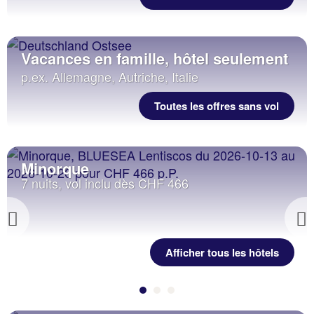
Vacances en famille, hôtel seulement
p.ex. Allemagne, Autriche, Italie
Toutes les offres sans vol
Minorque
7 nuits, vol inclu dès CHF 466
Previous
Afficher tous les hôtels