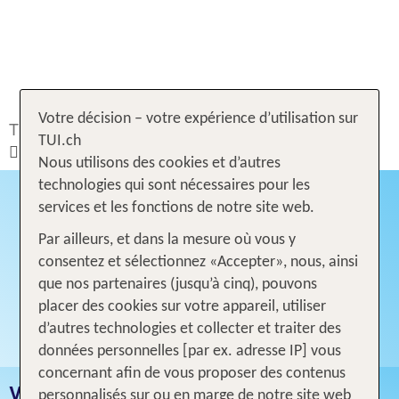
Votre décision – votre expérience d’utilisation sur
TUI.ch
Rechercher & Réserver
Voyages
TUI.ch
Vacances en famille
Nous utilisons des cookies et d’autres
technologies qui sont nécessaires pour les
services et les fonctions de notre site web.
Par ailleurs, et dans la mesure où vous y
consentez et sélectionnez «Accepter», nous, ainsi
que nos partenaires (jusqu’à cinq), pouvons
placer des cookies sur votre appareil, utiliser
d’autres technologies et collecter et traiter des
données personnelles [par ex. adresse IP] vous
concernant afin de vous proposer des contenus
VACANCES EN FAMILLE AVEC TUI
personnalisés sur ou en marge de notre site web