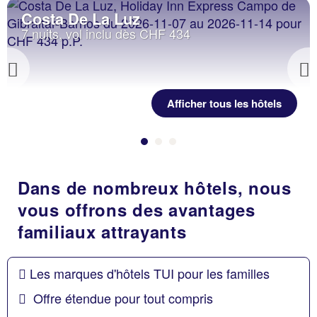
Costa De La Luz
7 nuits, vol inclu dès CHF 434
Previous
Afficher tous les hôtels
Dans de nombreux hôtels, nous
vous offrons des avantages
familiaux attrayants
Les marques d'hôtels TUI pour les familles
Offre étendue pour tout compris