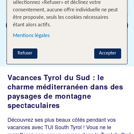
Voyageurs?
sélectionnez «Refuser» et déclinez votre
2 Adultes
consentement, aucune offre individuelle ne peut
être proposée, seuls les cookies nécessaires
Rechercher
étant alors actifs.
Mentions légales
Ajouter des filtres
Refuser
Accepter
Vacances Tyrol du Sud : le
charme méditerranéen dans des
paysages de montagne
spectaculaires
Découvrez ses plus beaux côtés pendant vos
vacances avec TUI South Tyrol ! Vous ne le