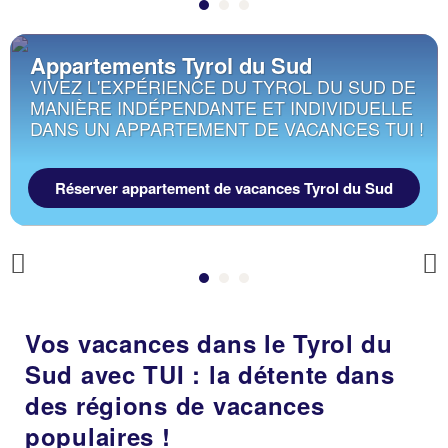
Appartements Tyrol du Sud
VIVEZ L'EXPÉRIENCE DU TYROL DU SUD DE
MANIÈRE INDÉPENDANTE ET INDIVIDUELLE
DANS UN APPARTEMENT DE VACANCES TUI !
Réserver appartement de vacances Tyrol du Sud
Previous
Vos vacances dans le Tyrol du
Sud avec TUI : la détente dans
des régions de vacances
populaires !