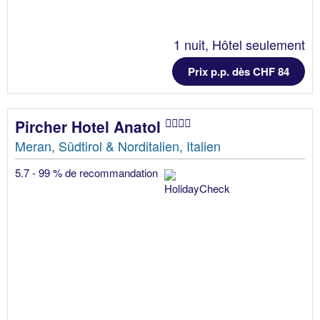
1 nuit, Hôtel seulement
Prix p.p. dès CHF 84
Pircher Hotel Anatol
Meran, Südtirol & Norditalien, Italien
5.7 - 99 % de recommandation