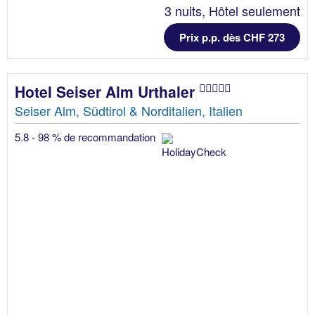
3 nuits, Hôtel seulement
Prix p.p. dès CHF 273
Hotel Seiser Alm Urthaler
Seiser Alm, Südtirol & Norditalien, Italien
5.8 - 98 % de recommandation