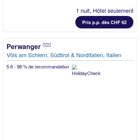
1 nuit, Hôtel seulement
Prix p.p. dès CHF 62
Perwanger
Völs am Schlern, Südtirol & Norditalien, Italien
5.6 - 98 % de recommandation