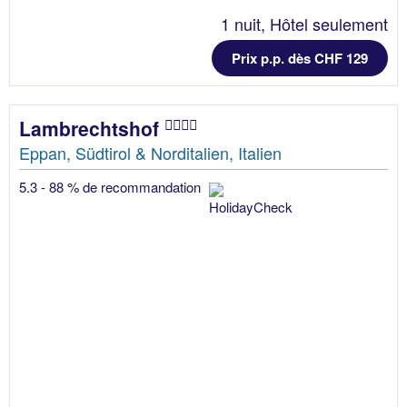
1 nuit, Hôtel seulement
Prix p.p. dès CHF 129
Lambrechtshof
Eppan, Südtirol & Norditalien, Italien
5.3 - 88 % de recommandation