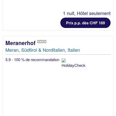
1 nuit, Hôtel seulement
Prix p.p. dès CHF 169
Meranerhof
Meran, Südtirol & Norditalien, Italien
5.9 - 100 % de recommandation