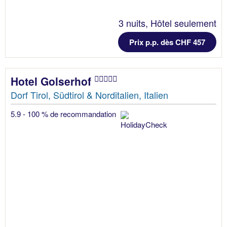
3 nuits, Hôtel seulement
Prix p.p. dès CHF 457
Hotel Golserhof
Dorf Tirol, Südtirol & Norditalien, Italien
5.9 - 100 % de recommandation