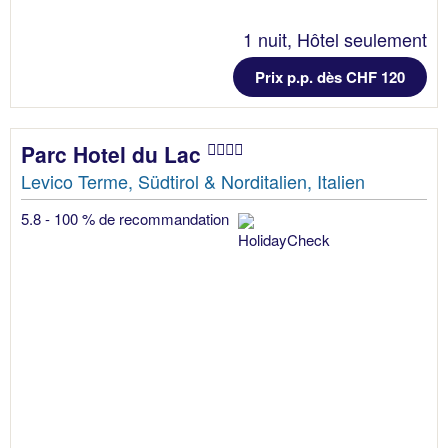
1 nuit, Hôtel seulement
Prix p.p. dès CHF 120
Parc Hotel du Lac
Levico Terme, Südtirol & Norditalien, Italien
5.8 - 100 % de recommandation