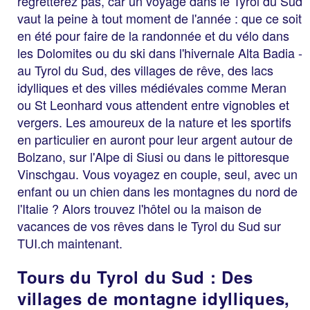
regretterez pas, car un voyage dans le Tyrol du Sud
vaut la peine à tout moment de l'année : que ce soit
en été pour faire de la randonnée et du vélo dans
les Dolomites ou du ski dans l'hivernale Alta Badia -
au Tyrol du Sud, des villages de rêve, des lacs
idylliques et des villes médiévales comme Meran
ou St Leonhard vous attendent entre vignobles et
vergers. Les amoureux de la nature et les sportifs
en particulier en auront pour leur argent autour de
Bolzano, sur l'Alpe di Siusi ou dans le pittoresque
Vinschgau. Vous voyagez en couple, seul, avec un
enfant ou un chien dans les montagnes du nord de
l'Italie ? Alors trouvez l'hôtel ou la maison de
vacances de vos rêves dans le Tyrol du Sud sur
TUI.ch maintenant.
Tours du Tyrol du Sud : Des
villages de montagne idylliques,