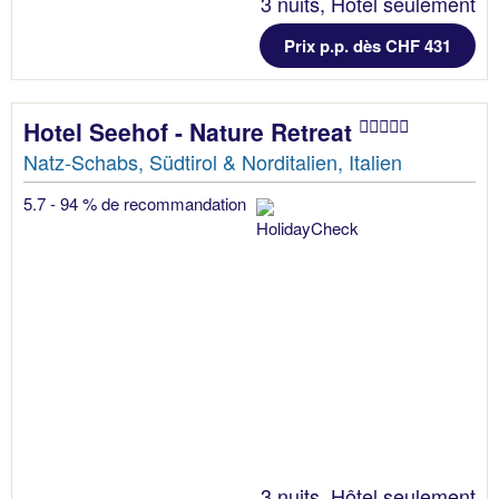
3 nuits, Hôtel seulement
Prix p.p. dès CHF 431
Hotel Seehof - Nature Retreat
Natz-Schabs, Südtirol & Norditalien, Italien
5.7 - 94 % de recommandation
3 nuits, Hôtel seulement