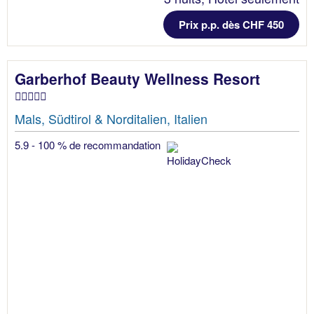
Prix p.p. dès CHF 450
Garberhof Beauty Wellness Resort
Mals, Südtirol & Norditalien, Italien
5.9 - 100 % de recommandation