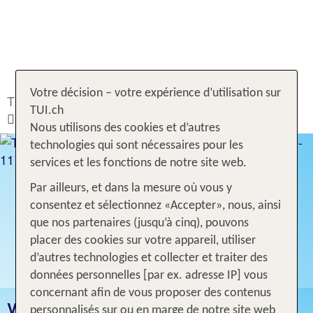
Votre décision – votre expérience d’utilisation sur
TUI.ch
Rechercher & Réserver
Voyages
Italie
TUI.ch
Tyrol du Sud
Nous utilisons des cookies et d’autres
technologies qui sont nécessaires pour les
services et les fonctions de notre site web.
Par ailleurs, et dans la mesure où vous y
consentez et sélectionnez «Accepter», nous, ainsi
que nos partenaires (jusqu’à cinq), pouvons
placer des cookies sur votre appareil, utiliser
d’autres technologies et collecter et traiter des
données personnelles [par ex. adresse IP] vous
concernant afin de vous proposer des contenus
VACANCES TYROL DU SUD
personnalisés sur ou en marge de notre site web