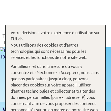
Votre décision – votre expérience d’utilisation sur
TUI.ch
Rechercher & Réserver
Voyages
Italie
TUI.ch
Ischia
Nous utilisons des cookies et d’autres
technologies qui sont nécessaires pour les
services et les fonctions de notre site web.
Par ailleurs, et dans la mesure où vous y
consentez et sélectionnez «Accepter», nous, ainsi
que nos partenaires (jusqu’à cinq), pouvons
placer des cookies sur votre appareil, utiliser
d’autres technologies et collecter et traiter des
données personnelles [par ex. adresse IP] vous
concernant afin de vous proposer des contenus
VACANCES ISCHIA
personnalisés sur ou en marge de notre site web