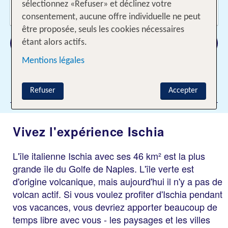
Voyageurs?
sélectionnez «Refuser» et déclinez votre
2 Adultes
consentement, aucune offre individuelle ne peut
être proposée, seuls les cookies nécessaires
Rechercher
étant alors actifs.
Mentions légales
Ajouter des filtres
Refuser
Accepter
Vivez l'expérience Ischia
L'île italienne Ischia avec ses 46 km² est la plus
grande île du Golfe de Naples. L'île verte est
d'origine volcanique, mais aujourd'hui il n'y a pas de
volcan actif. Si vous voulez profiter d'Ischia pendant
vos vacances, vous devriez apporter beaucoup de
temps libre avec vous - les paysages et les villes