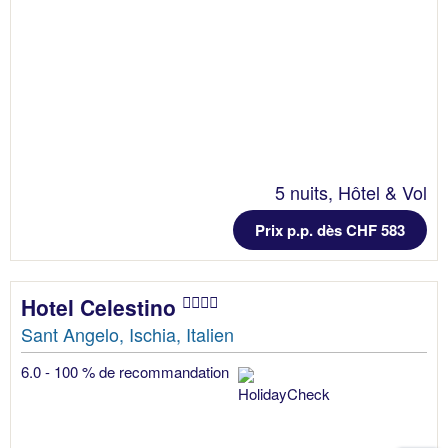
5 nuits, Hôtel & Vol
Prix p.p. dès CHF 583
Hotel Celestino
Sant Angelo, Ischia, Italien
6.0 - 100 % de recommandation