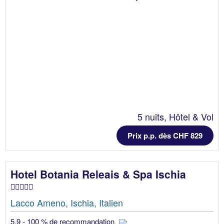
5 nuits, Hôtel & Vol
Prix p.p. dès CHF 829
Hotel Botania Releais & Spa Ischia
Lacco Ameno, Ischia, Italien
5.9 - 100 % de recommandation