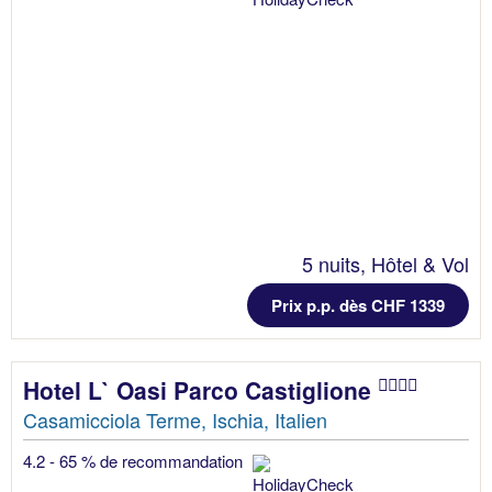
5 nuits, Hôtel & Vol
Prix p.p. dès CHF 1339
Hotel L` Oasi Parco Castiglione
Casamicciola Terme, Ischia, Italien
4.2 - 65 % de recommandation