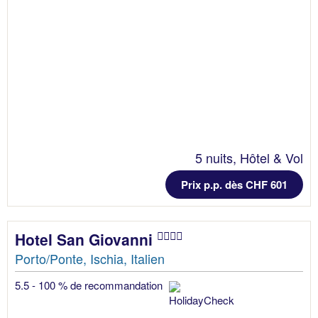
5 nuits, Hôtel & Vol
Prix p.p. dès CHF 601
Hotel San Giovanni
Porto/Ponte, Ischia, Italien
5.5 - 100 % de recommandation