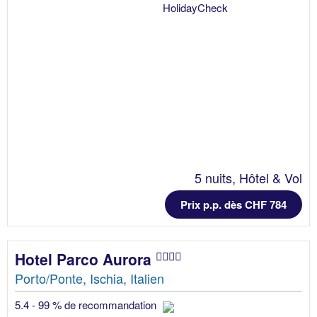
5 nuits, Hôtel & Vol
Prix p.p. dès CHF 784
Hotel Parco Aurora
Porto/Ponte, Ischia, Italien
5.4 - 99 % de recommandation