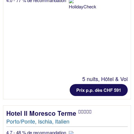
4.0 - 77 % de recommandation
5 nuits, Hôtel & Vol
Prix p.p. dès CHF 591
Hotel Il Moresco Terme
Porto/Ponte, Ischia, Italien
4.7 - 48 % de recommandation