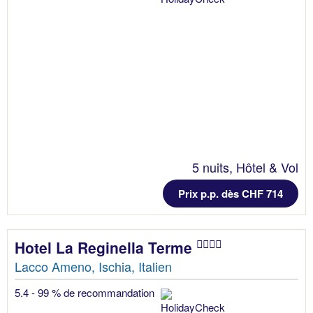
5 nuits, Hôtel & Vol
Prix p.p. dès CHF 714
Hotel La Reginella Terme
Lacco Ameno, Ischia, Italien
5.4 - 99 % de recommandation