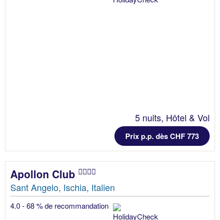
5 nuits, Hôtel & Vol
Prix p.p. dès CHF 773
Apollon Club
Sant Angelo, Ischia, Italien
4.0 - 68 % de recommandation