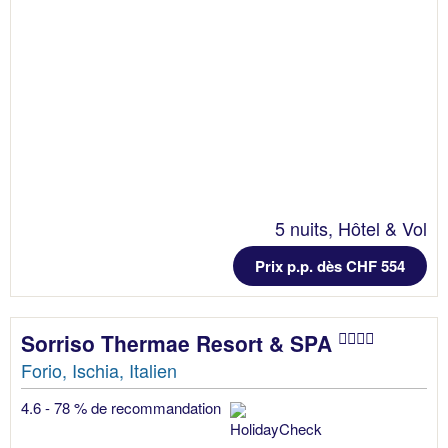
5 nuits, Hôtel & Vol
Prix p.p. dès CHF 554
Sorriso Thermae Resort & SPA
Forio, Ischia, Italien
4.6 - 78 % de recommandation