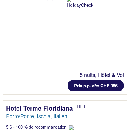
5 nuits, Hôtel & Vol
Prix p.p. dès CHF 986
Hotel Terme Floridiana
Porto/Ponte, Ischia, Italien
5.6 - 100 % de recommandation