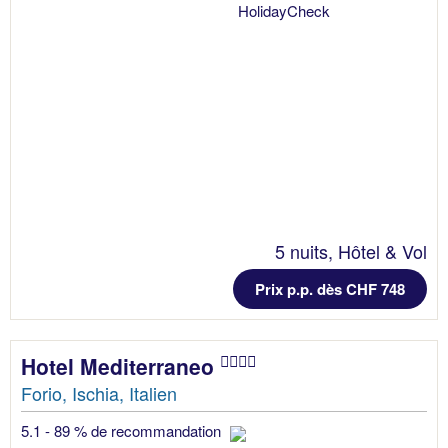
5 nuits, Hôtel & Vol
Prix p.p. dès CHF 748
Hotel Mediterraneo
Forio, Ischia, Italien
5.1 - 89 % de recommandation