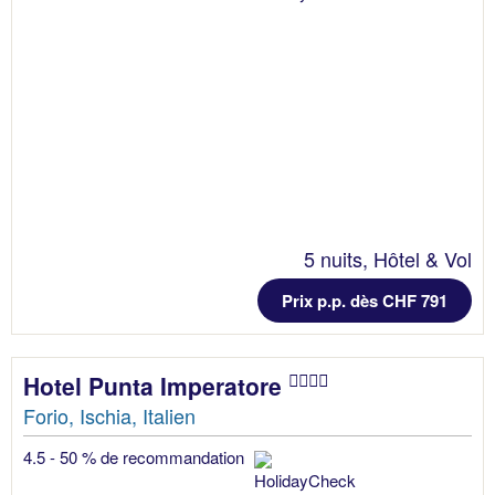
5 nuits, Hôtel & Vol
Prix p.p. dès CHF 791
Hotel Punta Imperatore
Forio, Ischia, Italien
4.5 - 50 % de recommandation