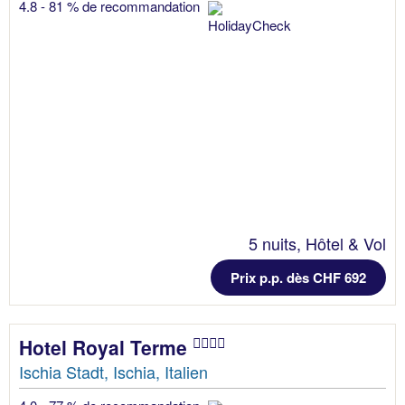
4.8 - 81 % de recommandation
5 nuits, Hôtel & Vol
Prix p.p. dès CHF 692
Hotel Royal Terme
Ischia Stadt, Ischia, Italien