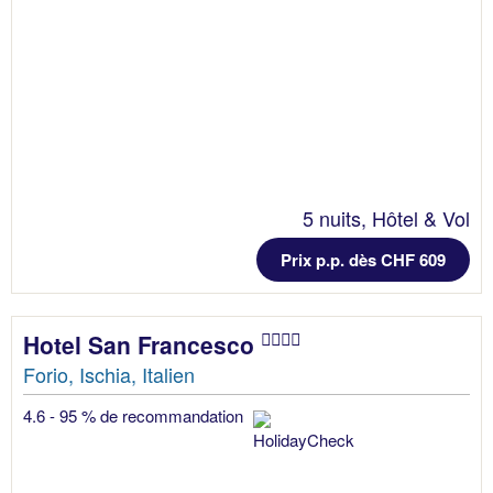
5 nuits, Hôtel & Vol
Prix p.p. dès CHF 609
Hotel San Francesco
Forio, Ischia, Italien
4.6 - 95 % de recommandation