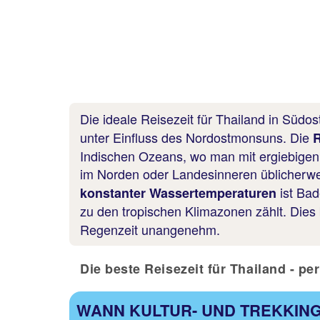
Die ideale Reisezeit für Thailand in Südost
unter Einfluss des Nordostmonsuns. Die
R
Indischen Ozeans, wo man mit ergiebigen
im Norden oder Landesinneren üblicherwe
ist Bad
konstanter Wassertemperaturen
zu den tropischen Klimazonen zählt. Dies 
Regenzeit unangenehm.
Die beste Reisezeit für Thailand - pe
WANN KULTUR- UND TREKKIN