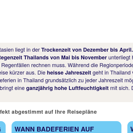
asien liegt in der
Trockenzeit von Dezember bis April
unterlieg
egenzeit
Thailands von Mai bis November
 Regenfällen rechnen muss. Während die Regionperiode 
ise kürzer aus. Die
geht in Thailand
heisse Jahreszeit
eferien in Thailand grundsätzlich zu jeder Jahreszeit mög
bringt eine
mit sich. 
ganzjährig hohe Luftfeuchtigkeit
rfekt abgestimmt auf Ihre Reisepläne
G
WANN BADEFERIEN AUF