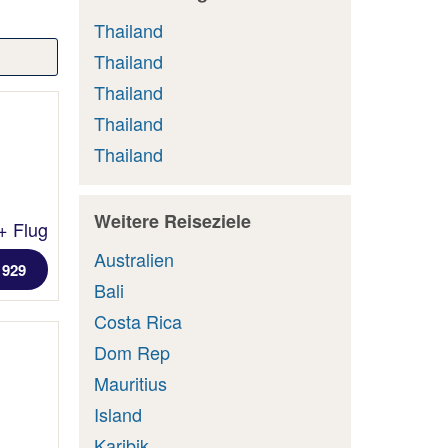
Thailand
Thailand
Thailand
Thailand
Thailand
Weitere Reiseziele
+ Flug
Australien
 929
Bali
Costa Rica
Dom Rep
Mauritius
Island
Karibik