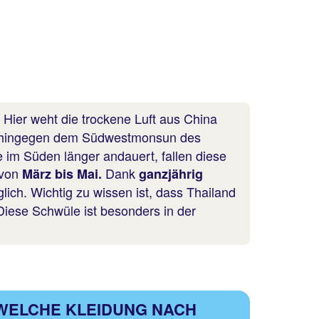
Hier weht die trockene Luft aus China
.
t hingegen dem Südwestmonsun des
im Süden länger andauert, fallen diese
 von
Dank
März bis Mai.
ganzjährig
lich. Wichtig zu wissen ist, dass Thailand
Diese Schwüle ist besonders in der
WELCHE KLEIDUNG NACH