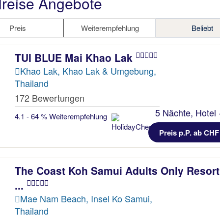
lreise Angebote
Preis
Weiterempfehlung
Beliebt
TUI BLUE Mai Khao Lak
Khao Lak, Khao Lak & Umgebung,
Thailand
172 Bewertungen
5 Nächte, Hotel 
4.1 - 64 % Weiterempfehlung
Preis p.P. ab CHF
The Coast Koh Samui Adults Only Resort
...
Mae Nam Beach, Insel Ko Samui,
Thailand