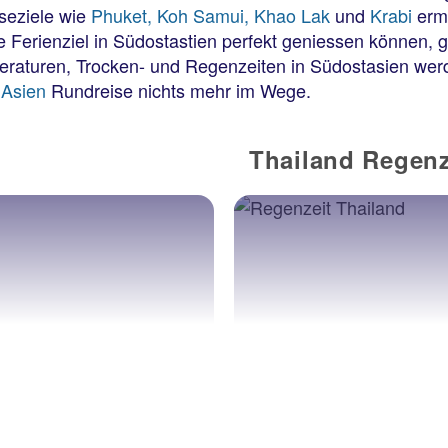
seziele wie
Phuket,
Koh Samui,
Khao Lak
und
Krabi
ermö
he Ferienziel in Südostastien perfekt geniessen können, 
eraturen, Trocken- und Regenzeiten in Südostasien wer
r
Asien
Rundreise nichts mehr im Wege.
Thailand Regenz