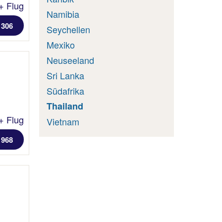
+ Flug
Namibia
1306
Seychellen
Mexiko
Neuseeland
Sri Lanka
Südafrika
Thailand
+ Flug
Vietnam
 968