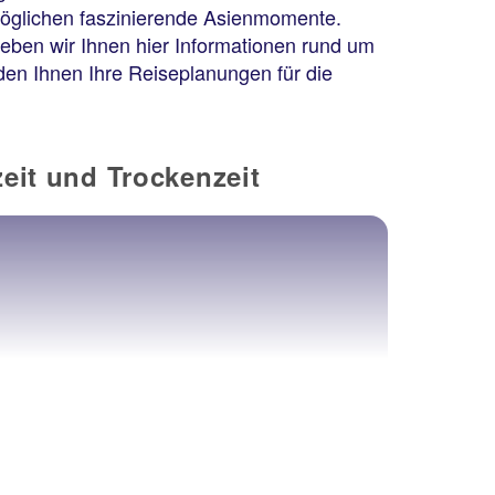
glichen faszinierende Asienmomente.
geben wir Ihnen hier Informationen rund um
den Ihnen Ihre Reiseplanungen für die
eit und Trockenzeit