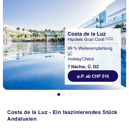
Costa de la Luz
Hipotels Gran Conil
Previous
99 % Weiterempfehlung
7 Nächte, Ü, DZ
p.P. ab CHF 516
Costa de la Luz - Ein faszinierendes Stück
Andalusien