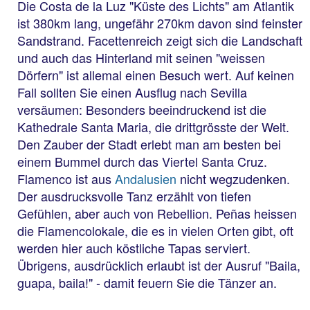
Die Costa de la Luz "Küste des Lichts" am Atlantik
ist 380km lang, ungefähr 270km davon sind feinster
Sandstrand. Facettenreich zeigt sich die Landschaft
und auch das Hinterland mit seinen "weissen
Dörfern" ist allemal einen Besuch wert. Auf keinen
Fall sollten Sie einen Ausflug nach Sevilla
versäumen: Besonders beeindruckend ist die
Kathedrale Santa Maria, die drittgrösste der Welt.
Den Zauber der Stadt erlebt man am besten bei
einem Bummel durch das Viertel Santa Cruz.
Flamenco ist aus
Andalusien
nicht wegzudenken.
Der ausdrucksvolle Tanz erzählt von tiefen
Gefühlen, aber auch von Rebellion. Peñas heissen
die Flamencolokale, die es in vielen Orten gibt, oft
werden hier auch köstliche Tapas serviert.
Übrigens, ausdrücklich erlaubt ist der Ausruf "Baila,
guapa, baila!" - damit feuern Sie die Tänzer an.