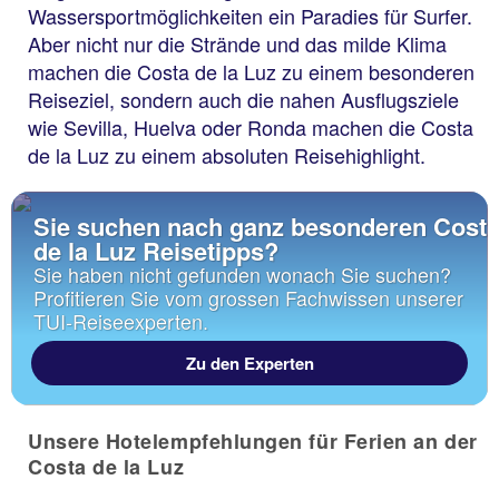
Wassersportmöglichkeiten ein Paradies für Surfer.
Aber nicht nur die Strände und das milde Klima
machen die Costa de la Luz zu einem besonderen
Reiseziel, sondern auch die nahen Ausflugsziele
wie Sevilla, Huelva oder Ronda machen die Costa
de la Luz zu einem absoluten Reisehighlight.
Sie suchen nach ganz besonderen Cost
de la Luz Reisetipps?
Sie haben nicht gefunden wonach Sie suchen?
Profitieren Sie vom grossen Fachwissen unserer
TUI-Reiseexperten.
Zu den Experten
Unsere Hotelempfehlungen für Ferien an der
Costa de la Luz