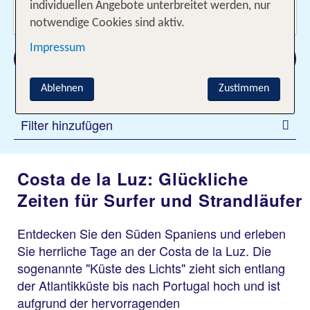
Wer reist mit?
individuellen Angebote unterbreitet werden, nur
2 Erwachsene
notwendige Cookies sind aktiv.
Impressum
Suchen
Ablehnen
Zustimmen
Filter hinzufügen
Costa de la Luz: Glückliche
Zeiten für Surfer und Strandläufer
Entdecken Sie den Süden Spaniens und erleben
Sie herrliche Tage an der Costa de la Luz. Die
sogenannte "Küste des Lichts" zieht sich entlang
der Atlantikküste bis nach Portugal hoch und ist
aufgrund der hervorragenden