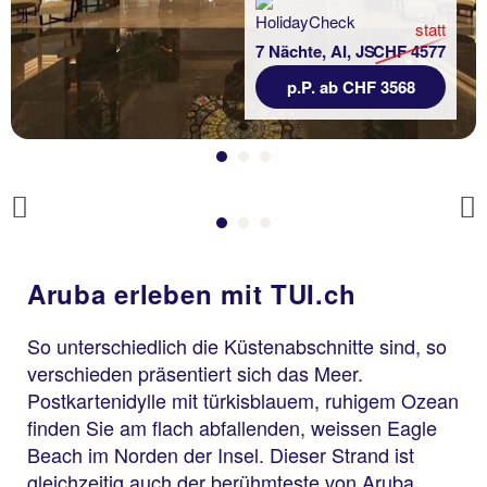
statt
7 Nächte, AI, JS
CHF 4577
p.P. ab CHF 3568
Previous
Aruba erleben mit TUI.ch
So unterschiedlich die Küstenabschnitte sind, so
verschieden präsentiert sich das Meer.
Postkartenidylle mit türkisblauem, ruhigem Ozean
finden Sie am flach abfallenden, weissen Eagle
Beach im Norden der Insel. Dieser Strand ist
gleichzeitig auch der berühmteste von Aruba.