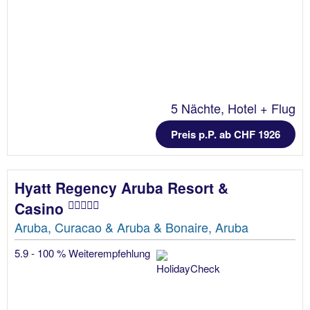
5 Nächte, Hotel + Flug
Preis p.P. ab CHF 1926
Hyatt Regency Aruba Resort &
Casino
Aruba, Curacao & Aruba & Bonaire, Aruba
5.9 - 100 % Weiterempfehlung