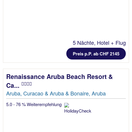
5 Nächte, Hotel + Flug
Preis p.P. ab CHF 2145
Renaissance Aruba Beach Resort &
Ca...
Aruba, Curacao & Aruba & Bonaire, Aruba
5.0 - 76 % Weiterempfehlung