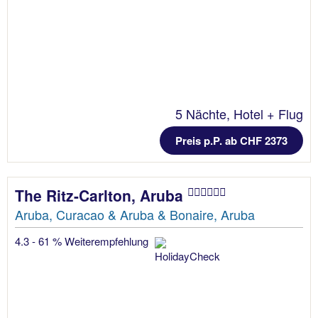
5 Nächte, Hotel + Flug
Preis p.P. ab CHF 2373
The Ritz-Carlton, Aruba
Aruba, Curacao & Aruba & Bonaire, Aruba
4.3 - 61 % Weiterempfehlung