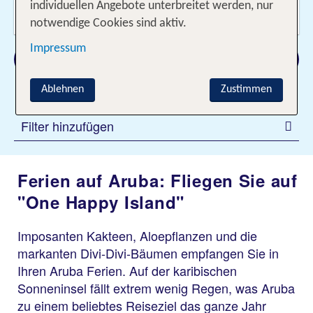
Wer reist mit?
individuellen Angebote unterbreitet werden, nur
2 Erwachsene
notwendige Cookies sind aktiv.
Impressum
Suchen
Ablehnen
Zustimmen
Filter hinzufügen
Ferien auf Aruba: Fliegen Sie auf
"One Happy Island"
Imposanten Kakteen, Aloepflanzen und die
markanten Divi-Divi-Bäumen empfangen Sie in
Ihren Aruba Ferien. Auf der karibischen
Sonneninsel fällt extrem wenig Regen, was Aruba
zu einem beliebtes Reiseziel das ganze Jahr