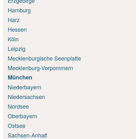
Erzgebirge
Hamburg
Harz
Hessen
Köln
Leipzig
Mecklenburgische Seenplatte
Mecklenburg-Vorpommern
München
Niederbayern
Niedersachsen
Nordsee
Oberbayern
Ostsee
Sachsen-Anhalt