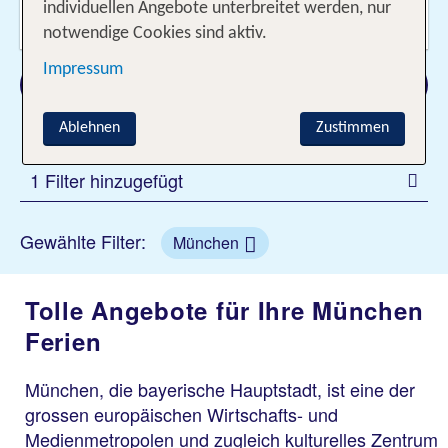
Wer reist mit?
individuellen Angebote unterbreitet werden, nur
2 Erwachsene
notwendige Cookies sind aktiv.
Impressum
Suchen
Ablehnen
Zustimmen
1 Filter hinzugefügt
Gewählte Filter:
München
Tolle Angebote für Ihre München
Ferien
München, die bayerische Hauptstadt, ist eine der
grossen europäischen Wirtschafts- und
Medienmetropolen und zugleich kulturelles Zentrum