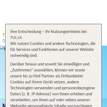
Ihre Entscheidung – Ihr Nutzungserlebnis bei
TUI.ch
Ferien buchen
Ferien
Deutschland
TUI.ch
München
Wir nutzen Cookies und andere Technologien, die
für Services und Funktionen auf unserer Website
notwendig sind.
Darüber hinaus und soweit Sie einwilligen und
„Zustimmen“ auswählen, können wir sowie
unsere bis zu fünf Partner als Drittanbieter
Cookies auf Ihrem Gerät setzen, andere
Technologien verwenden und personenbezogene
Daten [z. B. IP-Adresse] von Ihnen erheben und
verarbeiten, um Ihnen auf oder neben unserer
MÜNCHEN FERIEN
Webseite personalisierte Inhalte vorzuschlagen