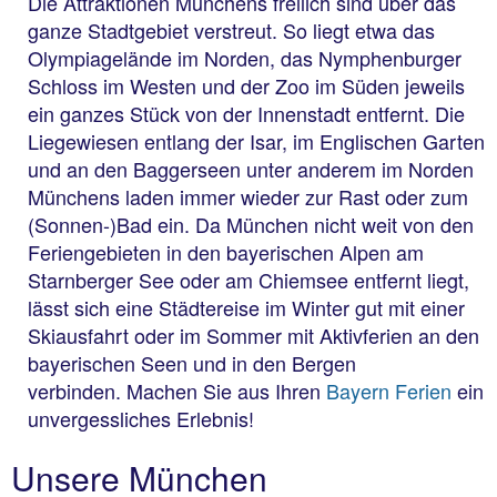
Die Attraktionen Münchens freilich sind über das
ganze Stadtgebiet verstreut. So liegt etwa das
Olympiagelände im Norden, das Nymphenburger
Schloss im Westen und der Zoo im Süden jeweils
ein ganzes Stück von der Innenstadt entfernt. Die
Liegewiesen entlang der Isar, im Englischen Garten
und an den Baggerseen unter anderem im Norden
Münchens laden immer wieder zur Rast oder zum
(Sonnen-)Bad ein. Da München nicht weit von den
Feriengebieten in den bayerischen Alpen am
Starnberger See oder am Chiemsee entfernt liegt,
lässt sich eine Städtereise im Winter gut mit einer
Skiausfahrt oder im Sommer mit Aktivferien an den
bayerischen Seen und in den Bergen
verbinden. Machen Sie aus Ihren
Bayern Ferien
ein
unvergessliches Erlebnis!
Unsere München