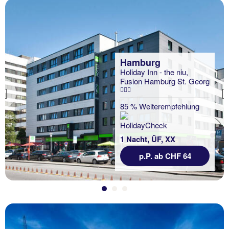
Hamburg
Holiday Inn - the niu,
Fusion Hamburg St. Georg
Previous
85 % Weiterempfehlung
1 Nacht, ÜF, XX
p.P. ab CHF 64