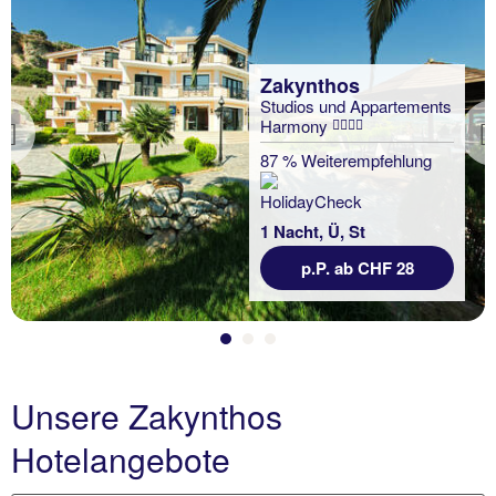
Zakynthos
Studios und Appartements
Harmony
Previous
87 % Weiterempfehlung
1 Nacht, Ü, St
p.P. ab CHF 28
Unsere Zakynthos
Hotelangebote