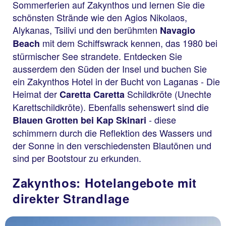
Sommerferien auf Zakynthos und lernen Sie die
schönsten Strände wie den Agios Nikolaos,
Alykanas, Tsilivi und den berühmten
Navagio
mit dem Schiffswrack kennen, das 1980 bei
Beach
stürmischer See strandete. Entdecken Sie
ausserdem den Süden der Insel und buchen Sie
ein Zakynthos Hotel in der Bucht von Laganas - Die
Heimat der
Schildkröte (Unechte
Caretta Caretta
Karettschildkröte). Ebenfalls sehenswert sind die
- diese
Blauen Grotten bei Kap Skinari
schimmern durch die Reflektion des Wassers und
der Sonne in den verschiedensten Blautönen und
sind per Bootstour zu erkunden.
Zakynthos: Hotelangebote mit
direkter Strandlage