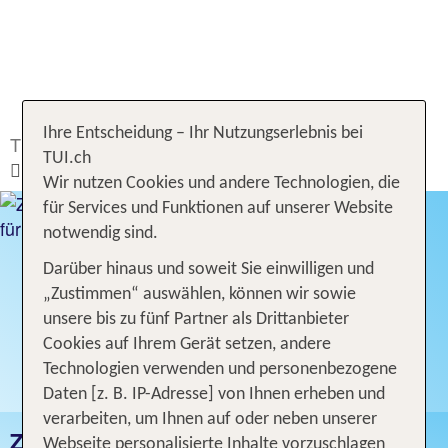
Ihre Entscheidung – Ihr Nutzungserlebnis bei
TUI.ch
Ferien buchen
Hotel
Griechenland
TUI.ch
Zakynthos
Wir nutzen Cookies und andere Technologien, die
für Services und Funktionen auf unserer Website
notwendig sind.
Darüber hinaus und soweit Sie einwilligen und
„Zustimmen“ auswählen, können wir sowie
unsere bis zu fünf Partner als Drittanbieter
Cookies auf Ihrem Gerät setzen, andere
Technologien verwenden und personenbezogene
Daten [z. B. IP-Adresse] von Ihnen erheben und
verarbeiten, um Ihnen auf oder neben unserer
ZAKYNTHOS
Webseite personalisierte Inhalte vorzuschlagen