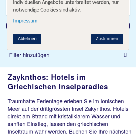
Wer reist mit?
individuellen Angebote unterbreitet werden, nur
2 Erwachsene
notwendige Cookies sind aktiv.
Impressum
Suchen
Ablehnen
Zustimmen
Filter hinzufügen
Zayknthos: Hotels im
Griechischen Inselparadies
Traumhafte Ferientage erleben Sie im Ionischen
Meer auf der drittgrössten Insel Zakynthos. Hotels
direkt am Strand mit kristallklarem Wasser und
sanften Einstieg, lassen den griechischen
Inseltraum wahr werden. Buchen Sie Ihre nächsten