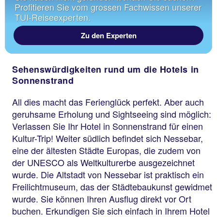
Profitieren Sie vom grossen Fachwissen unserer
TUI-Reiseexperten.
Zu den Experten
Sehenswürdigkeiten rund um die Hotels in
Sonnenstrand
All dies macht das Ferienglück perfekt. Aber auch
geruhsame Erholung und Sightseeing sind möglich:
Verlassen Sie Ihr Hotel in Sonnenstrand für einen
Kultur-Trip! Weiter südlich befindet sich Nessebar,
eine der ältesten Städte Europas, die zudem von
der UNESCO als Weltkulturerbe ausgezeichnet
wurde. Die Altstadt von Nessebar ist praktisch ein
Freilichtmuseum, das der Städtebaukunst gewidmet
wurde. Sie können Ihren Ausflug direkt vor Ort
buchen. Erkundigen Sie sich einfach in Ihrem Hotel