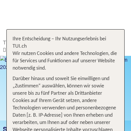
Ihre Entscheidung – Ihr Nutzungserlebnis bei
TUI.ch
Ferien buchen
Hotel
Bulgarien
TUI.ch
Sonnenstrand
Wir nutzen Cookies und andere Technologien, die
für Services und Funktionen auf unserer Website
notwendig sind.
Darüber hinaus und soweit Sie einwilligen und
„Zustimmen“ auswählen, können wir sowie
unsere bis zu fünf Partner als Drittanbieter
Cookies auf Ihrem Gerät setzen, andere
Technologien verwenden und personenbezogene
Daten [z. B. IP-Adresse] von Ihnen erheben und
verarbeiten, um Ihnen auf oder neben unserer
SONNENSTRAND
Webseite personalisierte Inhalte vorzuschlagen