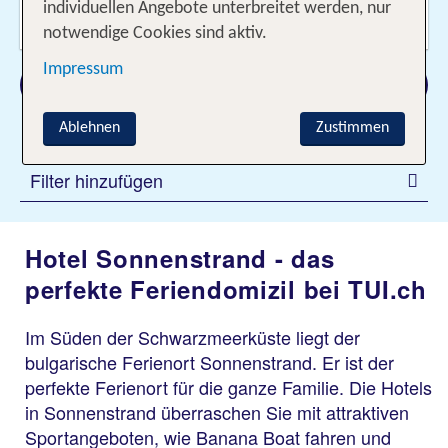
Wer reist mit?
individuellen Angebote unterbreitet werden, nur
2 Erwachsene
notwendige Cookies sind aktiv.
Impressum
Suchen
Ablehnen
Zustimmen
Filter hinzufügen
Hotel Sonnenstrand - das
perfekte Feriendomizil bei TUI.ch
Im Süden der Schwarzmeerküste liegt der
bulgarische Ferienort Sonnenstrand. Er ist der
perfekte Ferienort für die ganze Familie. Die Hotels
in Sonnenstrand überraschen Sie mit attraktiven
Sportangeboten, wie Banana Boat fahren und