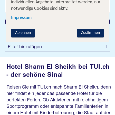
Wer reist mit?
individuellen Angebote unterbreitet werden, nur
2 Erwachsene
notwendige Cookies sind aktiv.
Impressum
Suchen
Ablehnen
Zustimmen
Filter hinzufügen
Hotel Sharm El Sheikh bei TUI.ch
- der schöne Sinai
Reisen Sie mit TUI.ch nach Sharm El Sheikh, denn
hier findet ein jeder das passende Hotel für die
perfekten Ferien. Ob Aktivferien mit reichhaltigem
Sportprogramm oder entspannte Familienferien in
einem Hotel mit Kinderbetreuung, die Stadt auf der