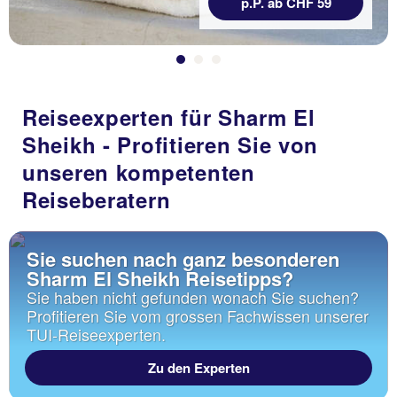
p.P. ab CHF 59
Reiseexperten für Sharm El
Sheikh - Profitieren Sie von
unseren kompetenten
Reiseberatern
Sie suchen nach ganz besonderen
Sharm El Sheikh Reisetipps?
Sie haben nicht gefunden wonach Sie suchen?
Profitieren Sie vom grossen Fachwissen unserer
TUI-Reiseexperten.
Zu den Experten