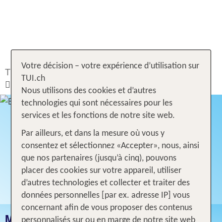
Votre décision – votre expérience d’utilisation sur
TUI.ch
Rechercher & Réserver
TUI.ch
Temps de déplacement
Costa Rica
Nous utilisons des cookies et d’autres
technologies qui sont nécessaires pour les
services et les fonctions de notre site web.
Par ailleurs, et dans la mesure où vous y
consentez et sélectionnez «Accepter», nous, ainsi
que nos partenaires (jusqu’à cinq), pouvons
placer des cookies sur votre appareil, utiliser
d’autres technologies et collecter et traiter des
données personnelles [par ex. adresse IP] vous
concernant afin de vous proposer des contenus
MEILLEUR TEMPS DE VOYAGE COSTA
personnalisés sur ou en marge de notre site web