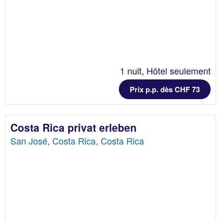
1 nuit, Hôtel seulement
Prix p.p. dès CHF 73
Costa Rica privat erleben
San José, Costa Rica, Costa Rica