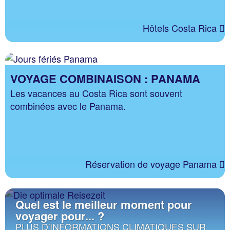
Hôtels Costa Rica
VOYAGE COMBINAISON : PANAMA
Les vacances au Costa Rica sont souvent
combinées avec le Panama.
Réservation de voyage Panama
Quel est le meilleur moment pour
voyager pour... ?
PLUS D'INFORMATIONS CLIMATIQUES SUR