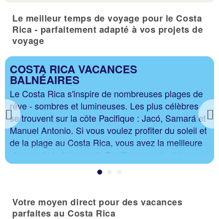
Le meilleur temps de voyage pour le Costa
Rica - parfaitement adapté à vos projets de
voyage
COSTA RICA VACANCES
BALNÉAIRES
Le Costa Rica s'inspire de nombreuses plages de
rêve - sombres et lumineuses. Les plus célèbres
se trouvent sur la côte Pacifique : Jacó, Samará et
Previous
Manuel Antonio. Si vous voulez profiter du soleil et
de la plage au Costa Rica, vous avez la meilleure
chance de le faire sur le Pacifique pendant la
saison sèche de janvier à mars.
Votre moyen direct pour des vacances
parfaites au Costa Rica