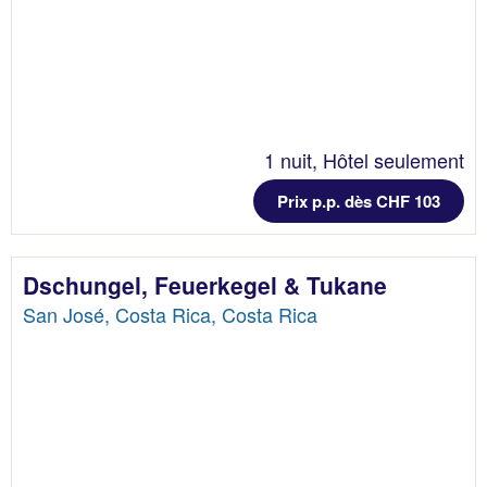
1 nuit, Hôtel seulement
Prix p.p. dès CHF 103
Dschungel, Feuerkegel & Tukane
San José, Costa Rica, Costa Rica