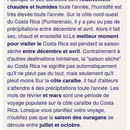
toute l'année, l'humidité est
chaudes et humides
très élevée toute l'année. Sur la côte nord-ouest
du Costa Rica (Puntarenas), il y a peu ou pas de
précipitations entre décembre et avril. Alors il fait
sec, chaud et ensoleillé ici.Le
meilleur moment
Costa Rica est pendant la saison
pour visiter le
sèche
. Contrairement à
entre décembre et avril
d'autres destinations lointaines, la "saison sèche"
au Costa Rica ne signifie pas automatiquement
qu'il ne pleut pas du tout, mais seulement qu'il
pleut moins Sur la
, il faut d'ailleurs
côte caraïbe
s'attendre à des précipitations toute l'année. Les
mois de février
sont une période de
et mars
voyage populaire sur la côte caraïbe du Costa
Rica. Lorsque vous planifiez votre voyage,
n'oubliez pas que la
se
saison des ouragans
déroule entre
.
juillet et octobre