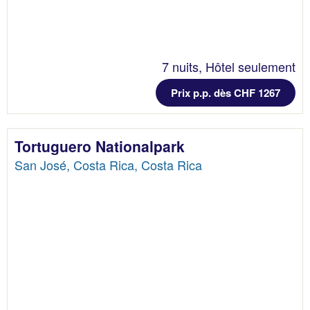
7 nuits, Hôtel seulement
Prix p.p. dès CHF 1267
Tortuguero Nationalpark
San José, Costa Rica, Costa Rica