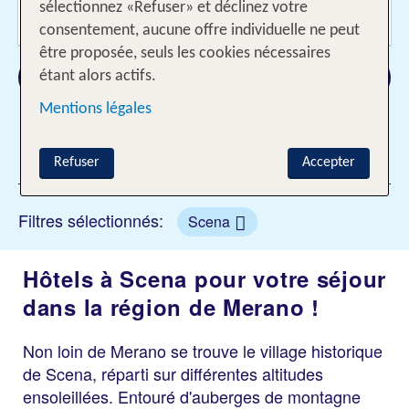
Voyageurs?
sélectionnez «Refuser» et déclinez votre
2 Adultes
consentement, aucune offre individuelle ne peut
être proposée, seuls les cookies nécessaires
Rechercher
étant alors actifs.
Mentions légales
1 filtre ajouté
Refuser
Accepter
Filtres sélectionnés:
Scena
Hôtels à Scena pour votre séjour
dans la région de Merano !
Non loin de Merano se trouve le village historique
de Scena, réparti sur différentes altitudes
ensoleillées. Entouré d'auberges de montagne