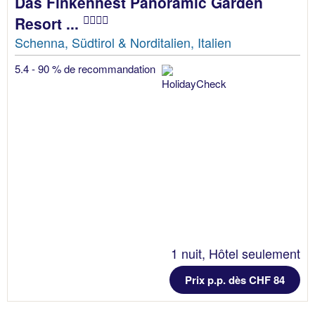
Das Finkennest Panoramic Garden
Resort ...
Schenna, Südtirol & Norditalien, Italien
5.4 - 90 % de recommandation
1 nuit, Hôtel seulement
Prix p.p. dès CHF 84