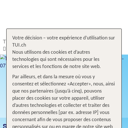
Votre décision – votre expérience d’utilisation sur
TUI.ch
Rechercher & Réserver
Hôtel
Italie
TUI.ch
Tyrol du Sud
Scena
Nous utilisons des cookies et d’autres
technologies qui sont nécessaires pour les
services et les fonctions de notre site web.
Par ailleurs, et dans la mesure où vous y
consentez et sélectionnez «Accepter», nous, ainsi
que nos partenaires (jusqu’à cinq), pouvons
placer des cookies sur votre appareil, utiliser
d’autres technologies et collecter et traiter des
données personnelles [par ex. adresse IP] vous
concernant afin de vous proposer des contenus
SCENA
personnalisés sur ou en marge de notre site web