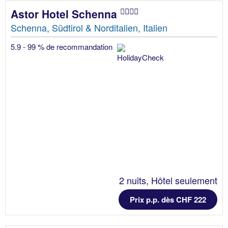
Astor Hotel Schenna
Schenna, Südtirol & Norditalien, Italien
5.9 - 99 % de recommandation
2 nuits, Hôtel seulement
Prix p.p. dès CHF 222