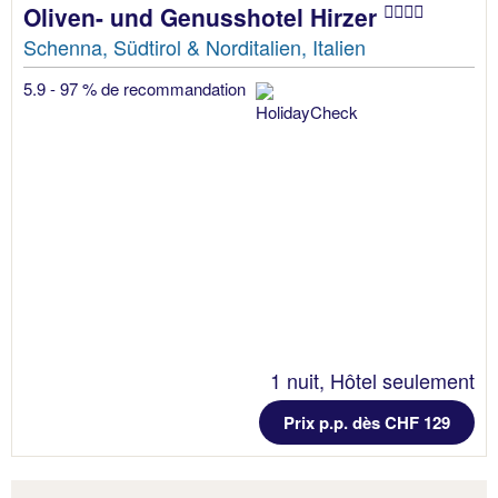
Oliven- und Genusshotel Hirzer
Schenna, Südtirol & Norditalien, Italien
5.9 - 97 % de recommandation
1 nuit, Hôtel seulement
Prix p.p. dès CHF 129