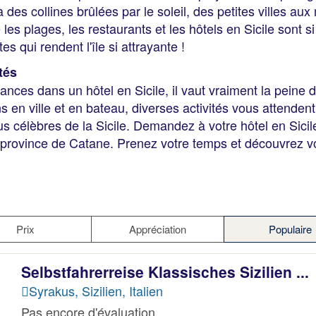
à des collines brûlées par le soleil, des petites villes au
es plages, les restaurants et les hôtels en Sicile sont si
es qui rendent l'île si attrayante !
tés
nces dans un hôtel en Sicile, il vaut vraiment la peine de
s en ville et en bateau, diverses activités vous attende
s célèbres de la Sicile. Demandez à votre hôtel en Sicil
a province de Catane. Prenez votre temps et découvrez v
Prix
Appréciation
Populaire
Selbstfahrerreise Klassisches Sizilien ...
Syrakus, Sizilien, Italien
Pas encore d'évaluation