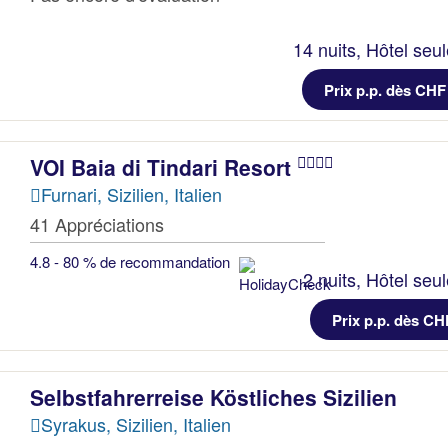
14 nuits, Hôtel seu
Prix p.p. dès CHF
VOI Baia di Tindari Resort
Furnari, Sizilien, Italien
41 Appréciations
4.8 - 80 % de recommandation
2 nuits, Hôtel seu
Prix p.p. dès CH
Selbstfahrerreise Köstliches Sizilien
Syrakus, Sizilien, Italien