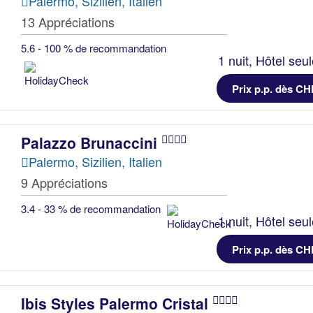
Palermo, Sizilien, Italien
13 Appréciations
5.6 - 100 % de recommandation
1 nuit, Hôtel seu
Prix p.p. dès CH
Palazzo Brunaccini
Palermo, Sizilien, Italien
9 Appréciations
3.4 - 33 % de recommandation
1 nuit, Hôtel seu
Prix p.p. dès CH
Ibis Styles Palermo Cristal