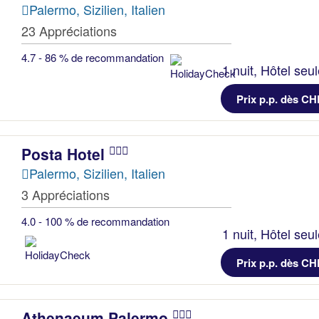
Palermo, Sizilien, Italien
23 Appréciations
4.7 - 86 % de recommandation
1 nuit, Hôtel seu
Prix p.p. dès CH
Posta Hotel
Palermo, Sizilien, Italien
3 Appréciations
4.0 - 100 % de recommandation
1 nuit, Hôtel seu
Prix p.p. dès CH
Athenaeum Palermo