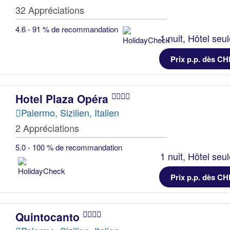
32 Appréciations
4.6 - 91 % de recommandation
1 nuit, Hôtel seu
Prix p.p. dès CH
Hotel Plaza Opéra
Palermo, Sizilien, Italien
2 Appréciations
5.0 - 100 % de recommandation
1 nuit, Hôtel seu
Prix p.p. dès CH
Quintocanto