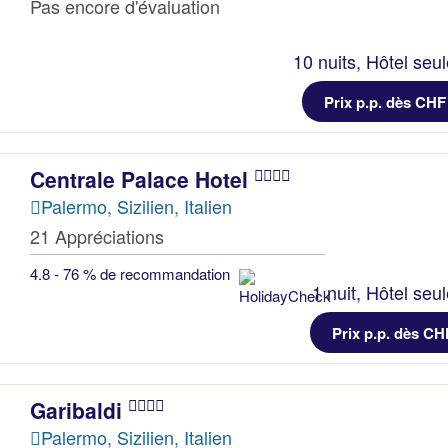
Pas encore d'évaluation
10 nuits, Hôtel seu
Prix p.p. dès CHF
Centrale Palace Hotel
Palermo, Sizilien, Italien
21 Appréciations
4.8 - 76 % de recommandation
1 nuit, Hôtel seu
Prix p.p. dès CH
Garibaldi
Palermo, Sizilien, Italien