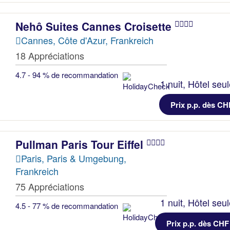
Nehô Suites Cannes Croisette
Cannes, Côte d'Azur, Frankreich
18 Appréciations
4.7 - 94 % de recommandation
1 nuit, Hôtel seu
Prix p.p. dès CH
Pullman Paris Tour Eiffel
Paris, Paris & Umgebung,
Frankreich
75 Appréciations
1 nuit, Hôtel seu
4.5 - 77 % de recommandation
Prix p.p. dès CHF