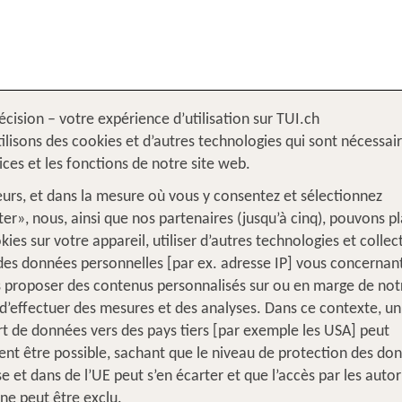
écision – votre expérience d’utilisation sur TUI.ch
France
ilisons des cookies et d’autres technologies qui sont nécessai
vices et les fonctions de notre site web.
leurs, et dans la mesure où vous y consentez et sélectionnez
er», nous, ainsi que nos partenaires (jusqu’à cinq), pouvons p
kies sur votre appareil, utiliser d’autres technologies et collec
 des données personnelles [par ex. adresse IP] vous concernant
 proposer des contenus personnalisés sur ou en marge de notr
d’effectuer des mesures et des analyses. Dans ce contexte, un
rt de données vers des pays tiers [par exemple les USA] peut
nt être possible, sachant que le niveau de protection des do
se et dans de l’UE peut s’en écarter et que l’accès par les autor
 ne peut être exclu.