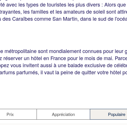
 avec les types de touristes les plus divers : Alors que 
ayantes, les familles et les amateurs de soleil sont attir
des Caraïbes comme San Martin, dans le sud de l'océan
ce métropolitaine sont mondialement connues pour leur gl
 réserver un hôtel en France pour le mois de mai. Parce q
opez vous invitent aussi à une balade exclusive de céléb
fums parfumés, il vaut la peine de quitter votre hôtel po
Prix
Appréciation
Populaire