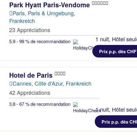
Park Hyatt Paris-Vendome
Paris, Paris & Umgebung,
Frankreich
23 Appréciations
1 nuit, Hôtel seu
5.9 - 99 % de recommandation
Prix p.p. dès CHF
Hotel de Paris
Cannes, Côte d'Azur, Frankreich
42 Appréciations
3.8 - 67 % de recommandation
1 nuit, Hôtel seu
Prix p.p. dès CH