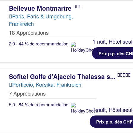
Bellevue Montmartre
Paris, Paris & Umgebung,
Frankreich
18 Appréciations
1 nuit, Hôtel seu
2.9 - 44 % de recommandation
Prix p.p. dès CH
Sofitel Golfe d'Ajaccio Thalassa s...
Porticcio, Korsika, Frankreich
7 Appréciations
5.0 - 84 % de recommandation
1 nuit, Hôtel seu
Prix p.p. dès CHF