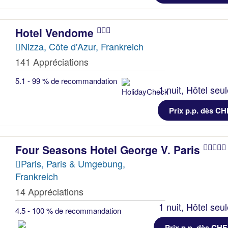
Hotel Vendome
Nizza, Côte d'Azur, Frankreich
141 Appréciations
5.1 - 99 % de recommandation
1 nuit, Hôtel seu
Prix p.p. dès CH
Four Seasons Hotel George V. Paris
Paris, Paris & Umgebung,
Frankreich
14 Appréciations
1 nuit, Hôtel seu
4.5 - 100 % de recommandation
Prix p.p. dès CHF