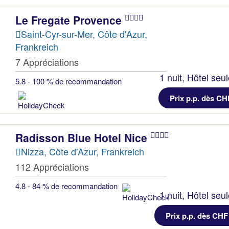
Le Fregate Provence
Saint-Cyr-sur-Mer, Côte d'Azur,
Frankreich
7 Appréciations
1 nuit, Hôtel seu
5.8 - 100 % de recommandation
Prix p.p. dès CH
Radisson Blue Hotel Nice
Nizza, Côte d'Azur, Frankreich
112 Appréciations
4.8 - 84 % de recommandation
1 nuit, Hôtel seu
Prix p.p. dès CHF