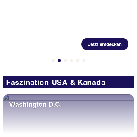
Previous
Jetzt entdecken
Faszination USA & Kanada
Washington D.C.