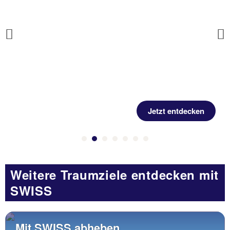
Previous
Jetzt entdecken
Weitere Traumziele entdecken mit
SWISS
Mit SWISS abheben