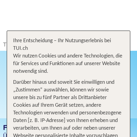
Ihre Entscheidung – Ihr Nutzungserlebnis bei
TUI.ch
Ferien buchen
SWISS
TUI.ch
Wir nutzen Cookies und andere Technologien, die
für Services und Funktionen auf unserer Website
notwendig sind.
Darüber hinaus und soweit Sie einwilligen und
„Zustimmen“ auswählen, können wir sowie
unsere bis zu fünf Partner als Drittanbieter
Cookies auf Ihrem Gerät setzen, andere
Technologien verwenden und personenbezogene
Daten [z. B. IP-Adresse] von Ihnen erheben und
FERIEN MIT SWISS
verarbeiten, um Ihnen auf oder neben unserer
Über 110 Destinationen weltweit
Webseite personalisierte Inhalte vorzuschlagen