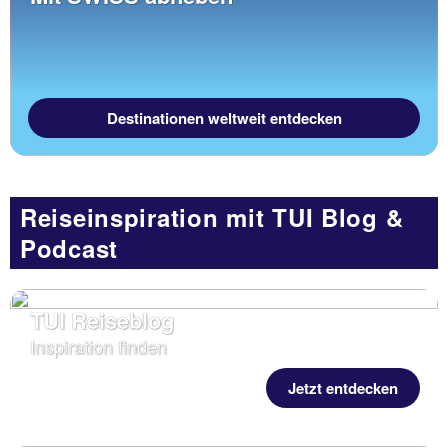
Destinationen weltweit entdecken
Reiseinspiration mit TUI Blog &
Podcast
TUI Reiseblog
Inspiration finden
Jetzt entdecken