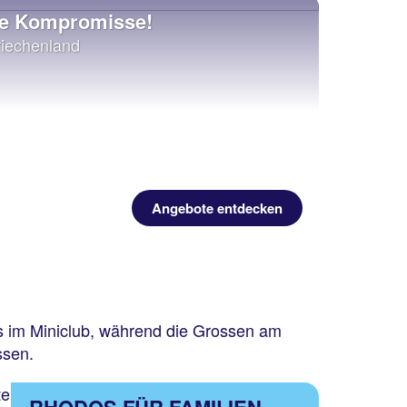
ne Kompromisse!
Griechenland
Angebote entdecken
ass im Miniclub, während die Grossen am
ssen.