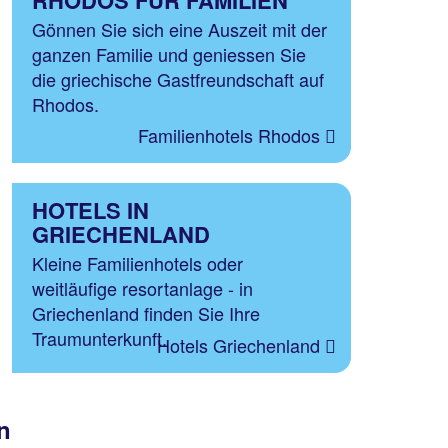
RHODOS FÜR FAMILIEN
Gönnen Sie sich eine Auszeit mit der
ganzen Familie und geniessen Sie
die griechische Gastfreundschaft auf
Rhodos.
Familienhotels Rhodos
HOTELS IN
GRIECHENLAND
Kleine Familienhotels oder
weitläufige resortanlage - in
Griechenland finden Sie Ihre
Traumunterkunft.
Hotels Griechenland
n