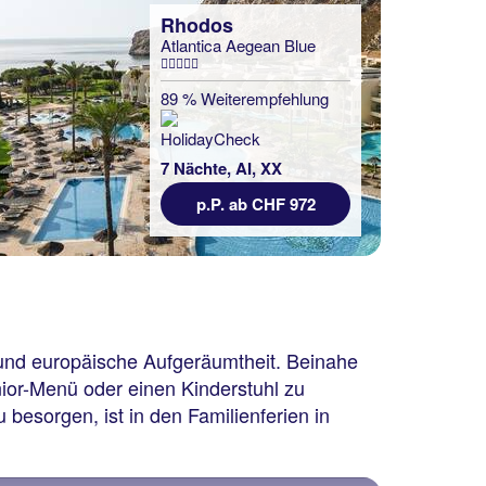
Rhodos
Atlantica Aegean Blue
89 % Weiterempfehlung
7 Nächte, AI, XX
p.P. ab CHF 972
t und europäische Aufgeräumtheit. Beinahe
unior-Menü oder einen Kinderstuhl zu
esorgen, ist in den Familienferien in