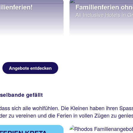
lienferien!
Familienferien oh
All Inclusive Hotels in 
Angebote entdecken
selbande gefällt
g, dass sich alle wohlfühlen. Die Kleinen haben ihren Sp
der zu vereinen und die Ferien in vollen Zügen zu genie