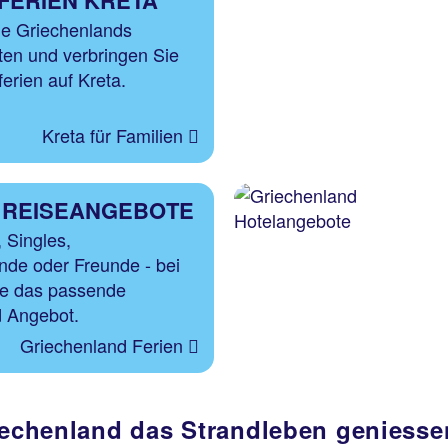
NFERIEN KRETA
ie Griechenlands
ten und verbringen Sie
ferien auf Kreta.
Kreta für Familien
 REISEANGEBOTE
 Singles,
ende oder Freunde - bei
ie das passende
d Angebot.
Griechenland Ferien
riechenland das Strandleben geniesse