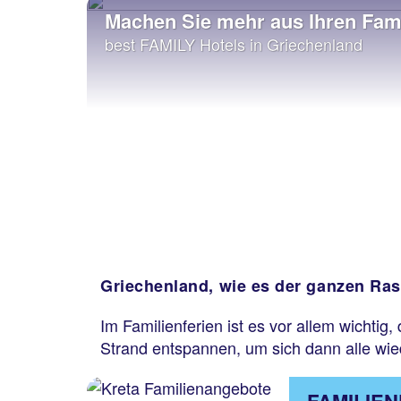
Machen Sie mehr aus Ihren Fami
best FAMILY Hotels in Griechenland
Griechenland, wie es der ganzen Ras
Im Familienferien ist es vor allem wichti
Strand entspannen, um sich dann alle wie