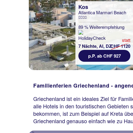
Kos
Atlantica Marmari Beach
89 % Weiterempfehlung
statt
7 Nächte, AI, DZ
CHF 1120
p.P. ab CHF 927
Familienferien Griechenland - angen
Griechenland ist ein ideales Ziel für Fam
alle Hotels in den touristischen Gebieten 
bekommen, ist zum Beispiel auf Kreta übe
Griechenland genauso einfach wie zu Ha