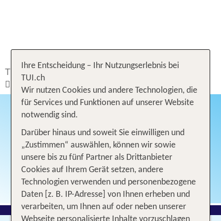
Ihre Entscheidung – Ihr Nutzungserlebnis bei
TUI.ch
Ferien buchen
Ferien
TUI.ch
Winterferien 2023/24
Mit Hund
Wir nutzen Cookies und andere Technologien, die
für Services und Funktionen auf unserer Website
notwendig sind.
Darüber hinaus und soweit Sie einwilligen und
„Zustimmen“ auswählen, können wir sowie
unsere bis zu fünf Partner als Drittanbieter
Cookies auf Ihrem Gerät setzen, andere
Technologien verwenden und personenbezogene
Daten [z. B. IP-Adresse] von Ihnen erheben und
verarbeiten, um Ihnen auf oder neben unserer
Webseite personalisierte Inhalte vorzuschlagen