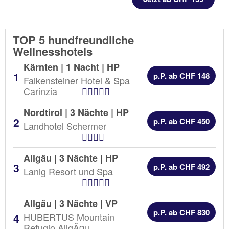
TOP 5 hundfreundliche
Wellnesshotels
Kärnten | 1 Nacht |
HP
p.P. ab CHF 148
Falkensteiner Hotel & Spa
Hotel Kategorien
Carinzia
Nordtirol | 3 Nächte |
HP
p.P. ab CHF 450
Landhotel Schermer
Hotel Kategorien
Allgäu | 3 Nächte |
HP
p.P. ab CHF 492
Lanig Resort und Spa
Hotel Kategorien
Allgäu | 3 Nächte |
VP
p.P. ab CHF 830
HUBERTUS Mountain
Refugio AllgÃ¤u